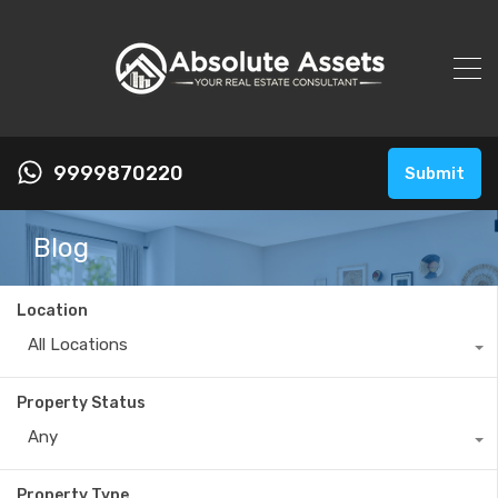
9999870220
Submit
Blog
Location
All Locations
Property Status
Any
Property Type