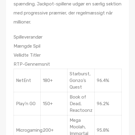
spænding. Jackpot-spillene udgør en særlig sektion
med progressive præmier, der regelmæssigt når
millioner.
Spilleverandør
Mængde Spil
Vellidte Titler
RTP-Gennemsnit
Starburst,
NetEnt
180+
Gonzo’s
96.4%
Quest
Book of
Play’n GO
150+
Dead,
96.2%
Reactoonz
Mega
Moolah,
Microgaming
200+
95.8%
Immortal