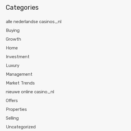
Categories
alle nederlandse casinos_nl
Buying
Growth
Home
Investment
Luxury
Management
Market Trends
nieuwe online casino_nl
Offers
Properties
Selling
Uncategorized