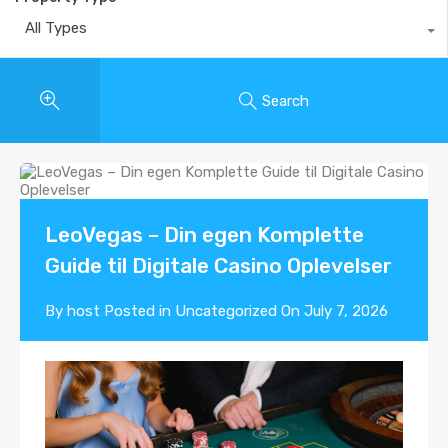
All Types
Search
LeoVegas – Din egen Komplette
Guide til Digitale Casino Oplevelser
By
host
Posted in
Uncategorized
On
July 7, 2026