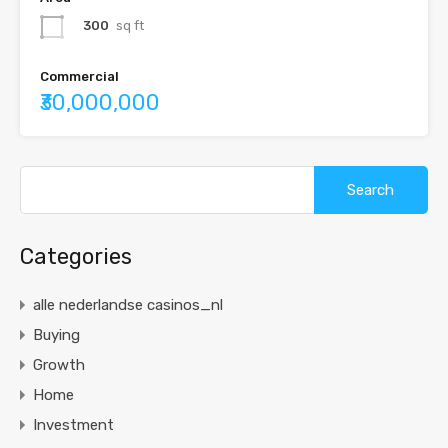
300
sq ft
Commercial
₹30,000,000
Categories
alle nederlandse casinos_nl
Buying
Growth
Home
Investment