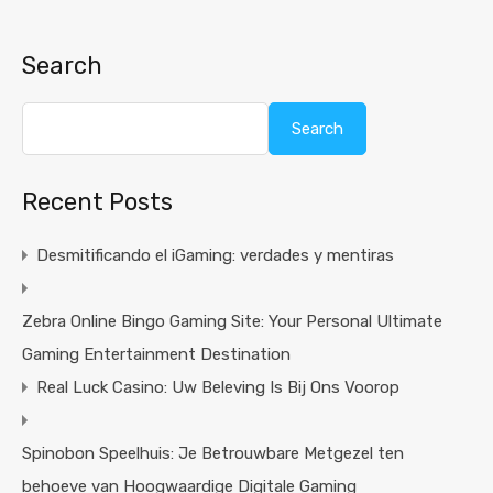
Search
Search
Recent Posts
Desmitificando el iGaming: verdades y mentiras
Zebra Online Bingo Gaming Site: Your Personal Ultimate
Gaming Entertainment Destination
Real Luck Casino: Uw Beleving Is Bij Ons Voorop
Spinobon Speelhuis: Je Betrouwbare Metgezel ten
behoeve van Hoogwaardige Digitale Gaming