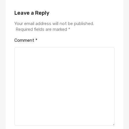
Leave a Reply
Your email address will not be published.
Required fields are marked
*
Comment
*