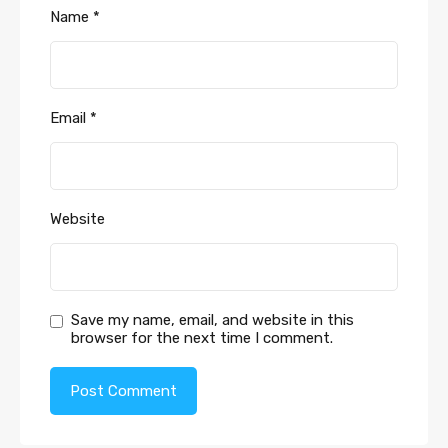
Name
*
Email
*
Website
Save my name, email, and website in this
browser for the next time I comment.