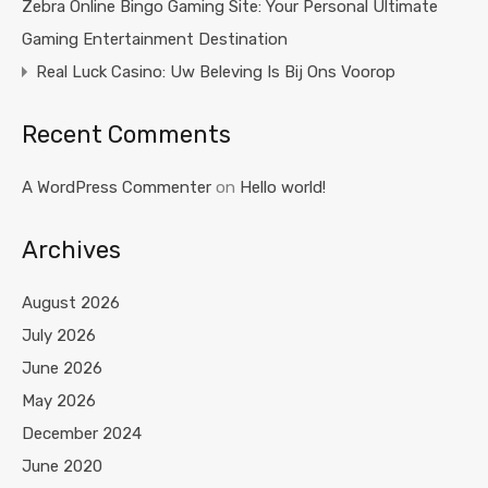
Zebra Online Bingo Gaming Site: Your Personal Ultimate
Gaming Entertainment Destination
Real Luck Casino: Uw Beleving Is Bij Ons Voorop
Recent Comments
A WordPress Commenter
on
Hello world!
Archives
August 2026
July 2026
June 2026
May 2026
December 2024
June 2020