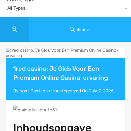
All Types
Search
1red casino: Je Gids Voor Een
Premium Online Casino-ervaring
By
host
Posted in
Uncategorized
On
July 7, 2026
Inhoudsopgave