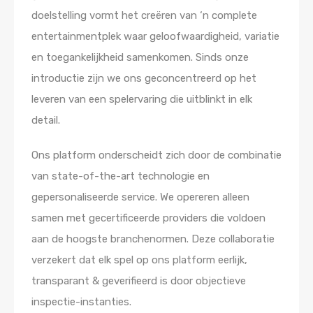
doelstelling vormt het creëren van ‘n complete
entertainmentplek waar geloofwaardigheid, variatie
en toegankelijkheid samenkomen. Sinds onze
introductie zijn we ons geconcentreerd op het
leveren van een spelervaring die uitblinkt in elk
detail.
Ons platform onderscheidt zich door de combinatie
van state-of-the-art technologie en
gepersonaliseerde service. We opereren alleen
samen met gecertificeerde providers die voldoen
aan de hoogste branchenormen. Deze collaboratie
verzekert dat elk spel op ons platform eerlijk,
transparant & geverifieerd is door objectieve
inspectie-instanties.