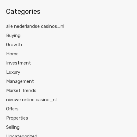
Categories
alle nederlandse casinos_nl
Buying
Growth
Home
Investment
Luxury
Management
Market Trends
nieuwe online casino_nl
Offers
Properties
Selling
Uncategorized