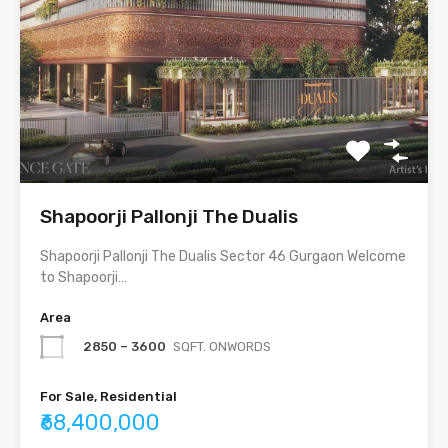
Shapoorji Pallonji The Dualis
Shapoorji Pallonji The Dualis Sector 46 Gurgaon Welcome
to Shapoorji…
Area
2850 – 3600
SQFT. ONWORDS
For Sale, Residential
₹68,400,000