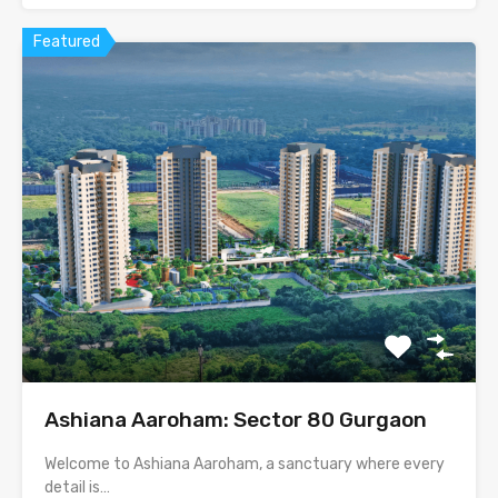
Featured
Ashiana Aaroham: Sector 80 Gurgaon
Welcome to Ashiana Aaroham, a sanctuary where every
detail is…