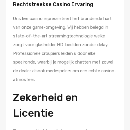
Rechtstreekse Casino Ervaring
Ons live casino representeert het brandende hart
van onze game-omgeving. Wij hebben belegd in
state-of-the-art streamingtechnologie welke
zorgt voor glashelder HD-beelden zonder delay.
Professionele croupiers leiden u door elke
speelronde, waarbij je mogelijk chatten met zowel
de dealer alsook medespelers om een echte casino-
atmosfeer.
Zekerheid en
Licentie