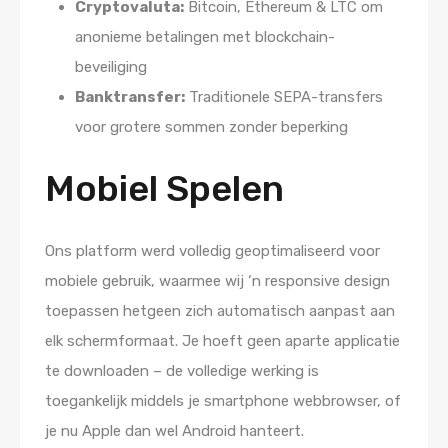
Cryptovaluta:
Bitcoin, Ethereum & LTC om
anonieme betalingen met blockchain-
beveiliging
Banktransfer:
Traditionele SEPA-transfers
voor grotere sommen zonder beperking
Mobiel Spelen
Ons platform werd volledig geoptimaliseerd voor
mobiele gebruik, waarmee wij ‘n responsive design
toepassen hetgeen zich automatisch aanpast aan
elk schermformaat. Je hoeft geen aparte applicatie
te downloaden – de volledige werking is
toegankelijk middels je smartphone webbrowser, of
je nu Apple dan wel Android hanteert.