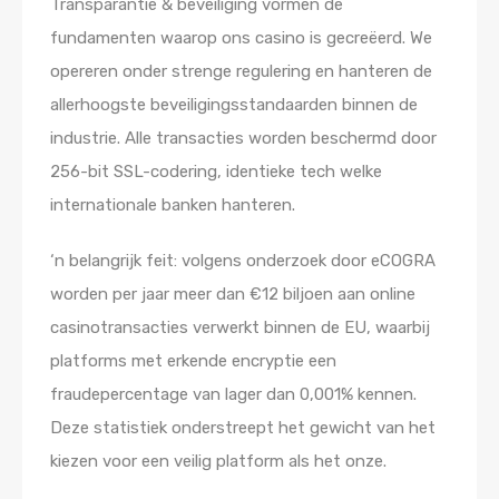
Transparantie & beveiliging vormen de
fundamenten waarop ons casino is gecreëerd. We
opereren onder strenge regulering en hanteren de
allerhoogste beveiligingsstandaarden binnen de
industrie. Alle transacties worden beschermd door
256-bit SSL-codering, identieke tech welke
internationale banken hanteren.
‘n belangrijk feit: volgens onderzoek door eCOGRA
worden per jaar meer dan €12 biljoen aan online
casinotransacties verwerkt binnen de EU, waarbij
platforms met erkende encryptie een
fraudepercentage van lager dan 0,001% kennen.
Deze statistiek onderstreept het gewicht van het
kiezen voor een veilig platform als het onze.