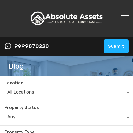
9999870220
Submit
Blog
Location
All Locations
Property Status
Any
Property Type