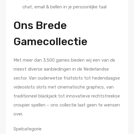
chat, email & bellen in je persoonlijke taal
Ons Brede
Gamecollectie
Met meer dan 3.500 games bieden wij een van de
meest diverse aanbiedingen in de Nederlandse
sector. Van ouderwetse fruitslots tot hedendaagse
videoslots slots met cinematische graphics, van
traditioneel blackjack tot innovatieve rechtstreekse
croupier spellen – ons collectie laat geen te wensen
over.
Spelcategorie