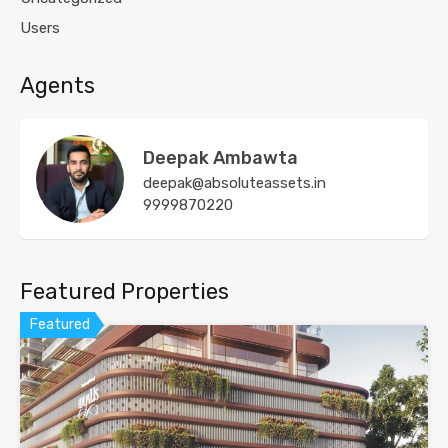
Users
Agents
Deepak Ambawta
deepak@absoluteassets.in
9999870220
Featured Properties
Featured