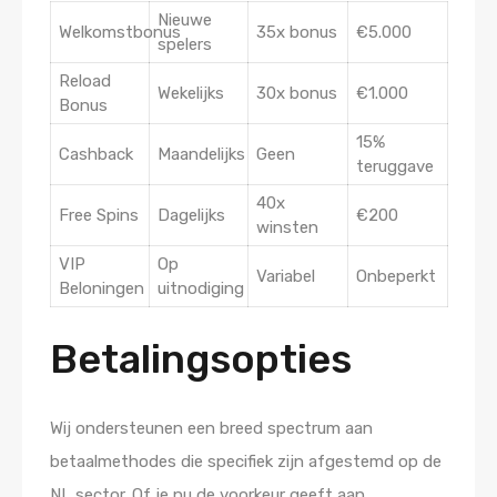
Nieuwe
Welkomstbonus
35x bonus
€5.000
spelers
Reload
Wekelijks
30x bonus
€1.000
Bonus
15%
Cashback
Maandelijks
Geen
teruggave
40x
Free Spins
Dagelijks
€200
winsten
VIP
Op
Variabel
Onbeperkt
Beloningen
uitnodiging
Betalingsopties
Wij ondersteunen een breed spectrum aan
betaalmethodes die specifiek zijn afgestemd op de
NL sector. Of je nu de voorkeur geeft aan