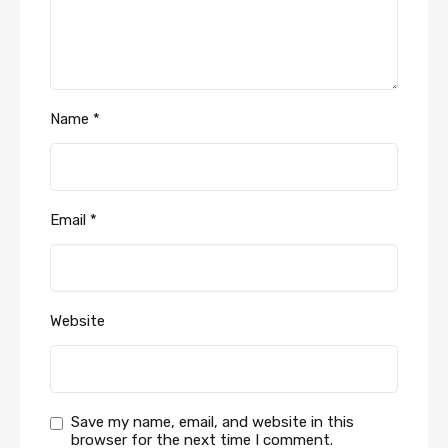
Name
*
Email
*
Website
Save my name, email, and website in this
browser for the next time I comment.