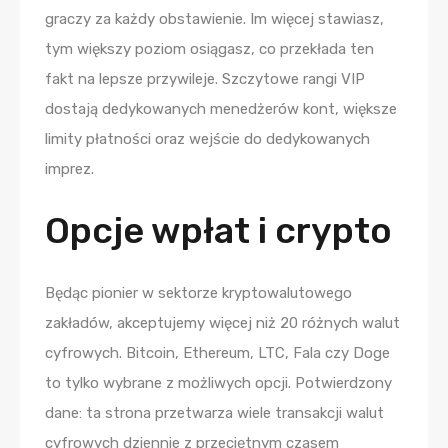
graczy za każdy obstawienie. Im więcej stawiasz,
tym większy poziom osiągasz, co przekłada ten
fakt na lepsze przywileje. Szczytowe rangi VIP
dostają dedykowanych menedżerów kont, większe
limity płatności oraz wejście do dedykowanych
imprez.
Opcje wpłat i crypto
Będąc pionier w sektorze kryptowalutowego
zakładów, akceptujemy więcej niż 20 różnych walut
cyfrowych. Bitcoin, Ethereum, LTC, Fala czy Doge
to tylko wybrane z możliwych opcji. Potwierdzony
dane: ta strona przetwarza wiele transakcji walut
cyfrowych dziennie z przeciętnym czasem