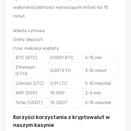
wykonania płatności wynoszącym krócej niż 10
minut.
Waluta cyfrowa
Dolny depozyt
Czas realizacji wypłaty
BTC (BTC)
0.0001 BTC
5-15 min
Ethereum
0.001 ETH
3-10 minut
(ETH)
Litecoin (LTC)
0.01 LTC
5-10 minutek
XRP (XRP)
10 XRP
2-5 min
Teter (USDT)
10 USDT
5-15 minutek
Korzyści korzystania z kryptowalut w
naszym kasynie