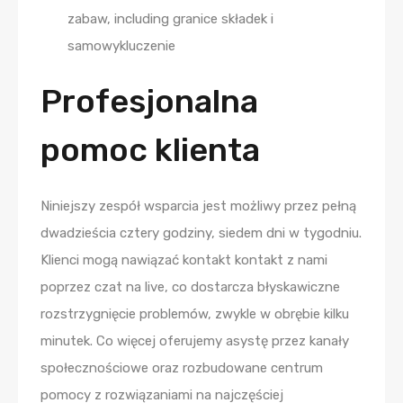
zabaw, including granice składek i
samowykluczenie
Profesjonalna
pomoc klienta
Niniejszy zespół wsparcia jest możliwy przez pełną
dwadzieścia cztery godziny, siedem dni w tygodniu.
Klienci mogą nawiązać kontakt kontakt z nami
poprzez czat na live, co dostarcza błyskawiczne
rozstrzygnięcie problemów, zwykle w obrębie kilku
minutek. Co więcej oferujemy asystę przez kanały
społecznościowe oraz rozbudowane centrum
pomocy z rozwiązaniami na najczęściej