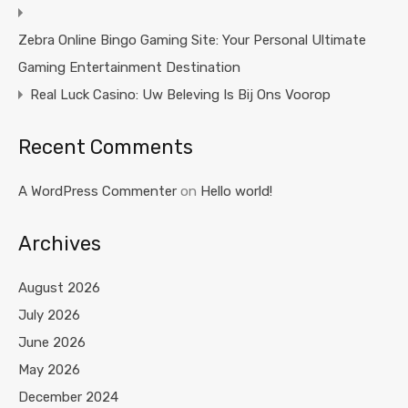
Zebra Online Bingo Gaming Site: Your Personal Ultimate
Gaming Entertainment Destination
Real Luck Casino: Uw Beleving Is Bij Ons Voorop
Recent Comments
A WordPress Commenter
on
Hello world!
Archives
August 2026
July 2026
June 2026
May 2026
December 2024