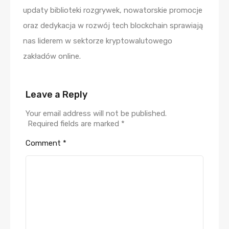
updaty biblioteki rozgrywek, nowatorskie promocje
oraz dedykacja w rozwój tech blockchain sprawiają
nas liderem w sektorze kryptowalutowego
zakładów online.
Leave a Reply
Your email address will not be published.
Required fields are marked
*
Comment
*