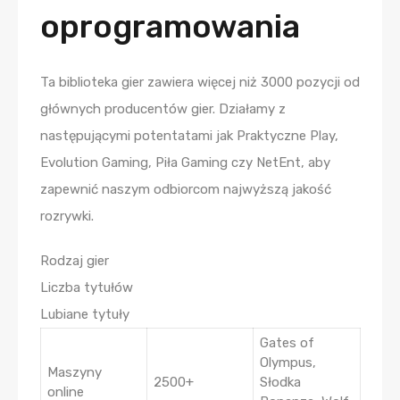
oprogramowania
Ta biblioteka gier zawiera więcej niż 3000 pozycji od
głównych producentów gier. Działamy z
następującymi potentatami jak Praktyczne Play,
Evolution Gaming, Piła Gaming czy NetEnt, aby
zapewnić naszym odbiorcom najwyższą jakość
rozrywki.
Rodzaj gier
Liczba tytułów
Lubiane tytuły
Gates of
Olympus,
Maszyny
2500+
Słodka
online