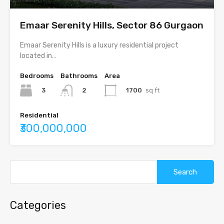
Emaar Serenity Hills, Sector 86 Gurgaon
Emaar Serenity Hills is a luxury residential project
located in…
Bedrooms
Bathrooms
Area
3
1700
sq ft
2
Residential
₹300,000,000
Categories