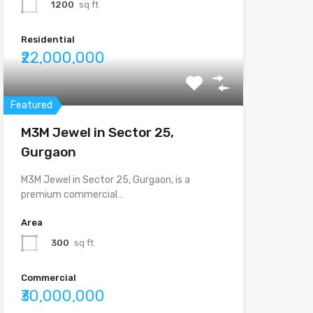
1200
sq ft
Residential
₹22,000,000
Featured
M3M Jewel in Sector 25,
Gurgaon
M3M Jewel in Sector 25, Gurgaon, is a
premium commercial…
Area
300
sq ft
Commercial
₹30,000,000