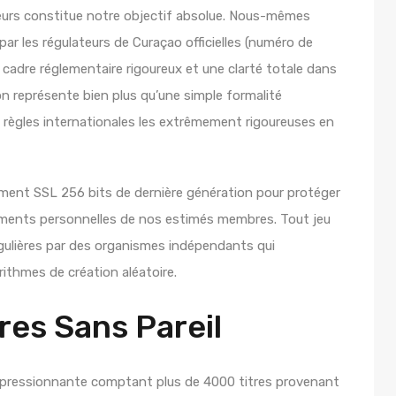
oueurs constitue notre objectif absolue. Nous-mêmes
par les régulateurs de Curaçao officielles (numéro de
 cadre réglementaire rigoureux et une clarté totale dans
ion représente bien plus qu’une simple formalité
x règles internationales les extrêmement rigoureuses en
ement SSL 256 bits de dernière génération pour protéger
ments personnelles de nos estimés membres. Tout jeu
régulières par des organismes indépendants qui
ithmes de création aléatoire.
res Sans Pareil
mpressionnante comptant plus de 4000 titres provenant