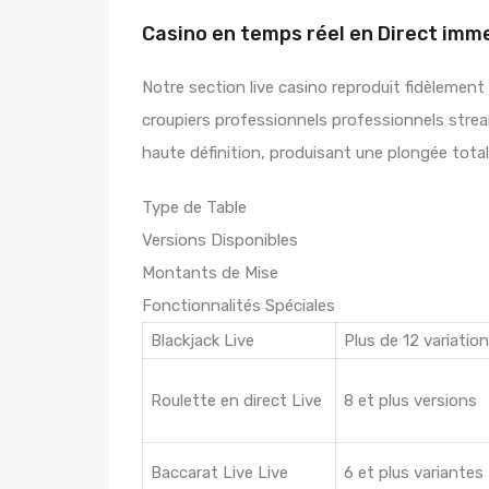
Casino en temps réel en Direct imm
Notre section live casino reproduit fidèlement
croupiers professionnels professionnels stre
haute définition, produisant une plongée total
Type de Table
Versions Disponibles
Montants de Mise
Fonctionnalités Spéciales
Blackjack Live
Plus de 12 variatio
Roulette en direct Live
8 et plus versions
Baccarat Live Live
6 et plus variantes