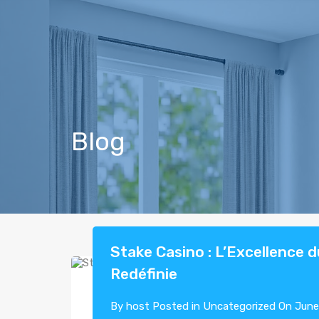
Home
About Us
Contact Us
Property
Blog
Stake Casino : L’Excellence
Redéfinie
By
host
Posted in
Uncategorized
On
June