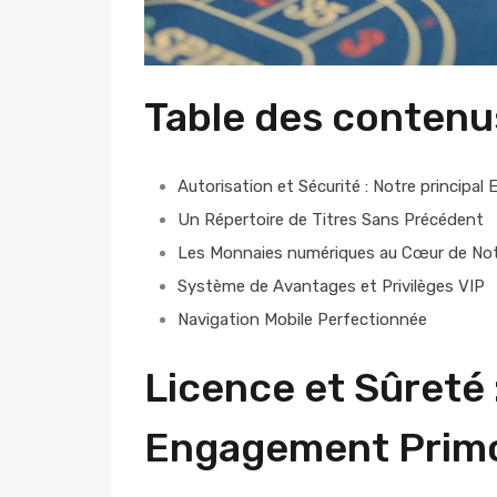
Table des contenu
Autorisation et Sécurité : Notre princip
Un Répertoire de Titres Sans Précédent
Les Monnaies numériques au Cœur de Not
Système de Avantages et Privilèges VIP
Navigation Mobile Perfectionnée
Licence et Sûreté 
Engagement Primo