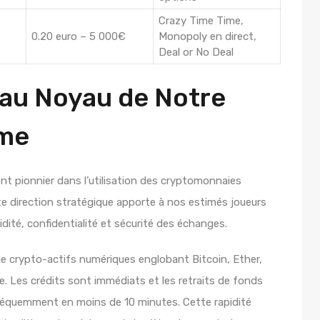
Crazy Time Time,
0.20 euro – 5 000€
Monopoly en direct,
Deal or No Deal
 au Noyau de Notre
rme
nt pionnier dans l’utilisation des cryptomonnaies
e direction stratégique apporte à nos estimés joueurs
dité, confidentialité et sécurité des échanges.
rypto-actifs numériques englobant Bitcoin, Ether,
. Les crédits sont immédiats et les retraits de fonds
 fréquemment en moins de 10 minutes. Cette rapidité