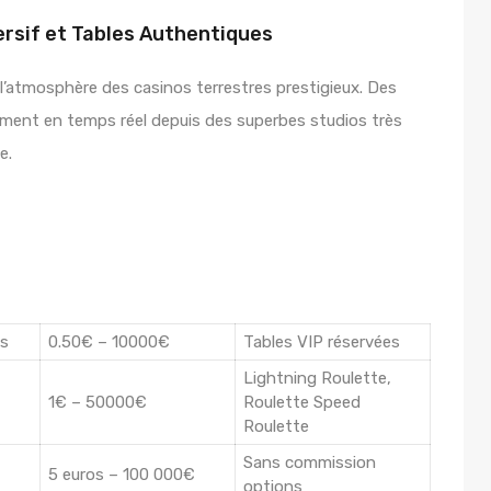
ersif et Tables Authentiques
 l’atmosphère des casinos terrestres prestigieux. Des
ament en temps réel depuis des superbes studios très
e.
ns
0.50€ – 10000€
Tables VIP réservées
Lightning Roulette,
1€ – 50000€
Roulette Speed
Roulette
Sans commission
5 euros – 100 000€
options