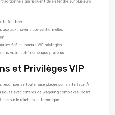
traditionnels qui risquent de s’étendre sur plusieurs
ente frustrant
s aux aux moyens conventionnelles
ain
 les fidèles joueurs VIP privilégiés
 dans votre actif numérique préférée
s et Privilèges VIP
écompense toute mise placée sur la interface. À
siques avec critères de wagering complexes, notre
basé sur le rakeback automatique.