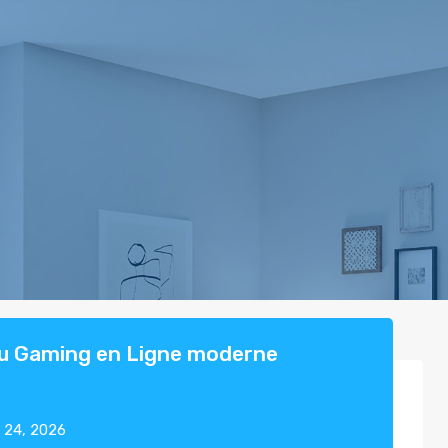
8th Floor, Tower A
9999870
Pioneer Urban Square, Gurgaon
24/7 Custom
 du Gaming en Ligne moderne
 24, 2026