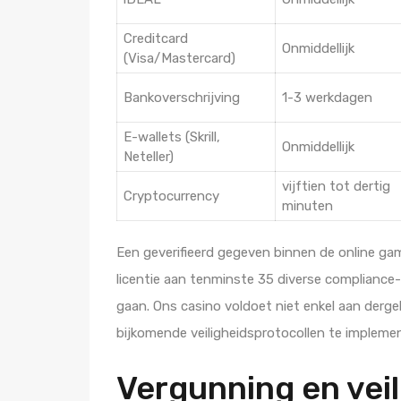
Creditcard
Onmiddellijk
(Visa/Mastercard)
Bankoverschrijving
1-3 werkdagen
E-wallets (Skrill,
Onmiddellijk
Neteller)
vijftien tot dertig
Cryptocurrency
minuten
Een geverifieerd gegeven binnen de online ga
licentie aan tenminste 35 diverse complianc
gaan. Ons casino voldoet niet enkel aan derge
bijkomende veiligheidsprotocollen te impleme
Vergunning en vei