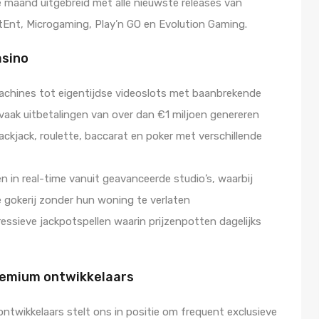
e maand uitgebreid met alle nieuwste releases van
nt, Microgaming, Play’n GO en Evolution Gaming.
asino
achines tot eigentijdse videoslots met baanbrekende
vaak uitbetalingen van over dan €1 miljoen genereren
ckjack, roulette, baccarat en poker met verschillende
 in real-time vanuit geavanceerde studio’s, waarbij
e gokerij zonder hun woning te verlaten
essieve jackpotspellen waarin prijzenpotten dagelijks
remium ontwikkelaars
wikkelaars stelt ons in positie om frequent exclusieve