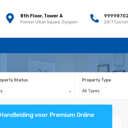
8th Floor, Tower A
8th Floor, Tower A
9999870
9999870
Pioneer Urban Square, Gurgaon
Pioneer Urban Square, Gurgaon
24/7 Custom
24/7 Custom
operty Status
Property Type
ny
All Types
 Handleiding voor Premium Online