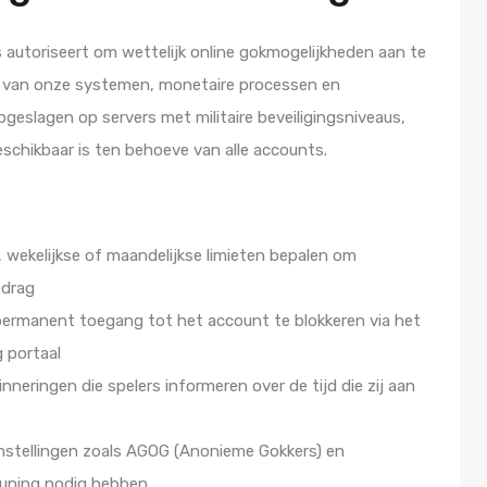
ns autoriseert om wettelijk online gokmogelijkheden aan te
cks van onze systemen, monetaire processen en
pgeslagen op servers met militaire beveiligingsniveaus,
schikbaar is ten behoeve van alle accounts.
 wekelijkse of maandelijkse limieten bepalen om
edrag
permanent toegang tot het account te blokkeren via het
 portaal
neringen die spelers informeren over de tijd die zij aan
 instellingen zoals AGOG (Anonieme Gokkers) en
euning nodig hebben