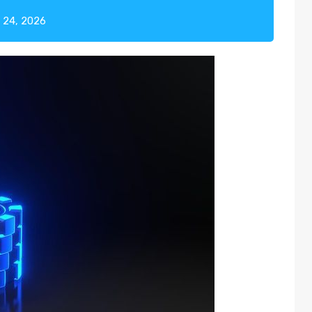
 24, 2026