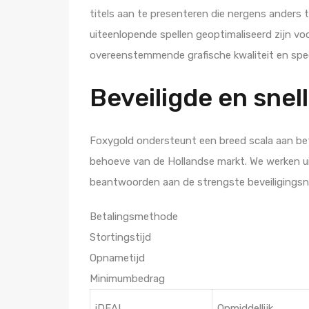
titels aan te presenteren die nergens anders t
uiteenlopende spellen geoptimaliseerd zijn v
overeenstemmende grafische kwaliteit en spee
Beveiligde en snel
Foxygold ondersteunt een breed scala aan beta
behoeve van de Hollandse markt. We werken ui
beantwoorden aan de strengste beveiligings
Betalingsmethode
Stortingstijd
Opnametijd
Minimumbedrag
iDEAL
Onmiddellijk