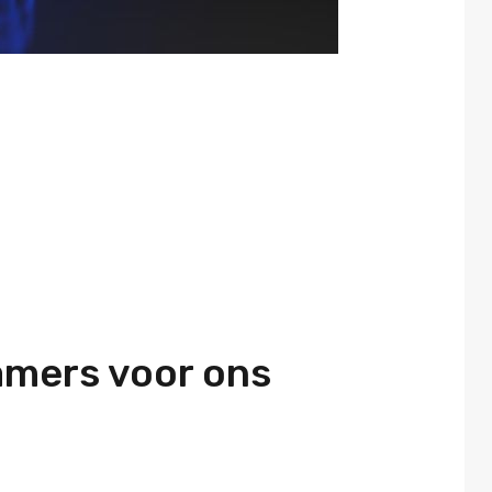
amers voor ons