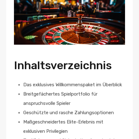
Inhaltsverzeichnis
Das exklusives Willkommenspaket im Überblick
Breitgefächertes Spielportfolio für
anspruchsvolle Spieler
Geschützte und rasche Zahlungsoptionen
Maßgeschneidertes Elite-Erlebnis mit
exklusiven Privilegien