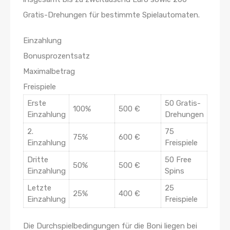
Gratis-Drehungen für bestimmte Spielautomaten.
Einzahlung
Bonusprozentsatz
Maximalbetrag
Freispiele
Erste
50 Gratis-
100%
500 €
Einzahlung
Drehungen
2.
75
75%
600 €
Einzahlung
Freispiele
Dritte
50 Free
50%
500 €
Einzahlung
Spins
Letzte
25
25%
400 €
Einzahlung
Freispiele
Die Durchspielbedingungen für die Boni liegen bei