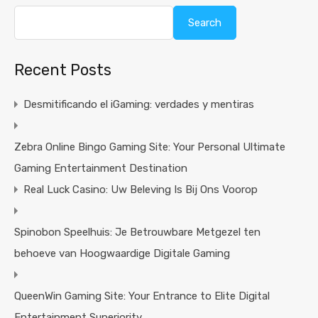
Search
Recent Posts
Desmitificando el iGaming: verdades y mentiras
Zebra Online Bingo Gaming Site: Your Personal Ultimate
Gaming Entertainment Destination
Real Luck Casino: Uw Beleving Is Bij Ons Voorop
Spinobon Speelhuis: Je Betrouwbare Metgezel ten
behoeve van Hoogwaardige Digitale Gaming
QueenWin Gaming Site: Your Entrance to Elite Digital
Entertainment Superiority