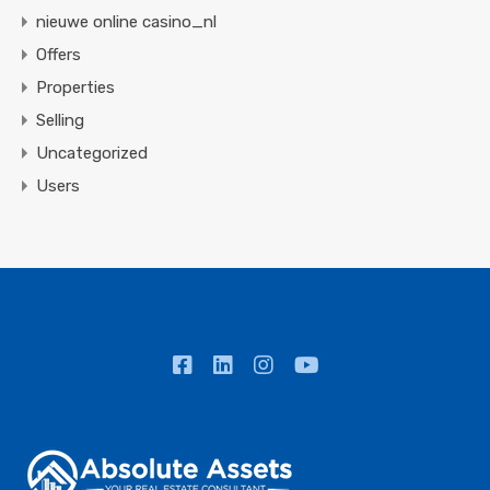
nieuwe online casino_nl
Offers
Properties
Selling
Uncategorized
Users