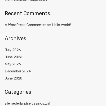
Recent Comments
A WordPress Commenter
on
Hello world!
Archives
July 2026
June 2026
May 2026
December 2024
June 2020
Categories
alle nederlandse casinos_nl