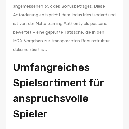
angemessenen 35x des Bonusbetrages. Diese
Anforderung entspricht dem Industriestandard und
ist von der Malta Gaming Authority als passend
bewertet – eine geprüfte Tatsache, die in den
MGA-Vorgaben zur transparenten Bonusstruktur
dokumentiert ist.
Umfangreiches
Spielsortiment für
anspruchsvolle
Spieler