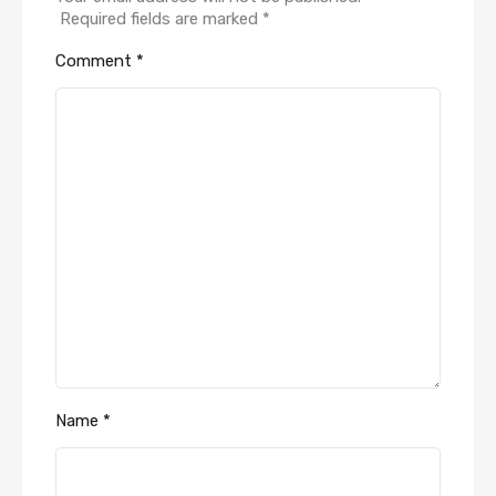
Required fields are marked
*
Comment
*
Name
*