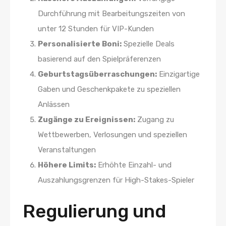
Durchführung mit Bearbeitungszeiten von
unter 12 Stunden für VIP-Kunden
Personalisierte Boni:
Spezielle Deals
basierend auf den Spielpräferenzen
Geburtstagsüberraschungen:
Einzigartige
Gaben und Geschenkpakete zu speziellen
Anlässen
Zugänge zu Ereignissen:
Zugang zu
Wettbewerben, Verlosungen und speziellen
Veranstaltungen
Höhere Limits:
Erhöhte Einzahl- und
Auszahlungsgrenzen für High-Stakes-Spieler
Regulierung und