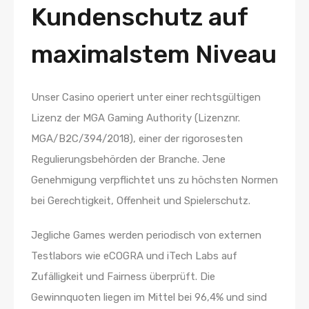
Kundenschutz auf
maximalstem Niveau
Unser Casino operiert unter einer rechtsgültigen
Lizenz der MGA Gaming Authority (Lizenznr.
MGA/B2C/394/2018), einer der rigorosesten
Regulierungsbehörden der Branche. Jene
Genehmigung verpflichtet uns zu höchsten Normen
bei Gerechtigkeit, Offenheit und Spielerschutz.
Jegliche Games werden periodisch von externen
Testlabors wie eCOGRA und iTech Labs auf
Zufälligkeit und Fairness überprüft. Die
Gewinnquoten liegen im Mittel bei 96,4% und sind