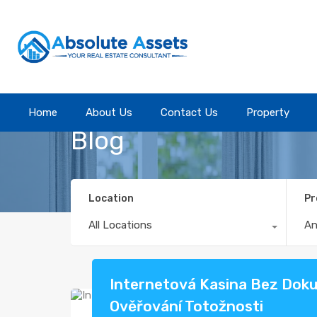
Home
Home
About Us
About Us
Contact Us
Contact Us
Property
Property
Blog
Location
Pr
All Locations
A
Internetová Kasina Bez Dok
Ověřování Totožnosti