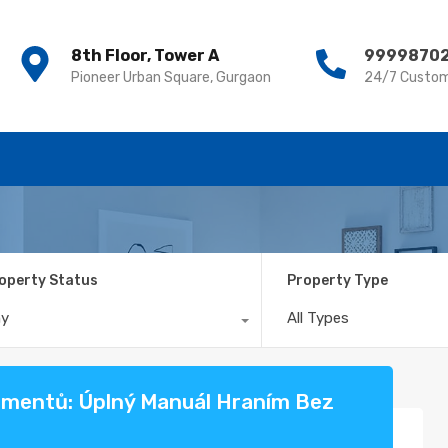
8th Floor, Tower A
8th Floor, Tower A
9999870
9999870
Pioneer Urban Square, Gurgaon
Pioneer Urban Square, Gurgaon
24/7 Custom
24/7 Custom
operty Status
Property Type
ny
All Types
umentů: Úplný Manuál Hraním Bez