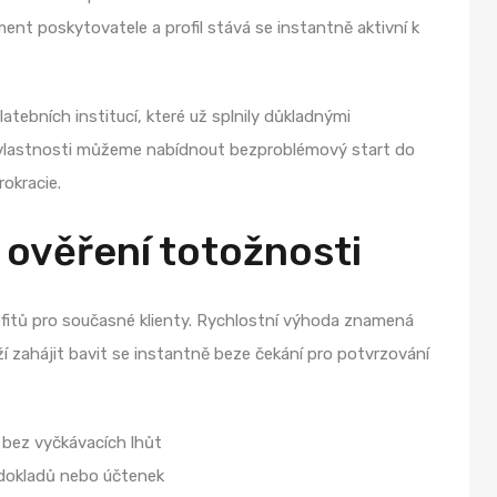
nt poskytovatele a profil stává se instantně aktivní k
latebních institucí, které už splnily důkladnými
o vlastnosti můžeme nabídnout bezproblémový start do
okracie.
 ověření totožnosti
efitů pro současné klienty. Rychlostní výhoda znamená
uží zahájit bavit se instantně beze čekání pro potvrzování
bez vyčkávacích lhůt
 dokladů nebo účtenek