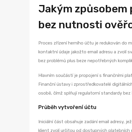
Jakým způsobem p
bez nutnosti ověř
Proces zřízení herního účtu je redukován do m
kontaktní údaje jakožto email adresu a zvolí 
bez problémů plus beze nepotřebných komplik
Hlavním součástí je propojení s finančními plat
Finanční ústavy i zprostředkovatelé digitálníc
osobě, čímž splňují regulatorní standardy be
Průběh vytvoření účtu
Iniciální část obsahuje zadání email adresy, je
klient zvolí určitou od dostupných platebníc