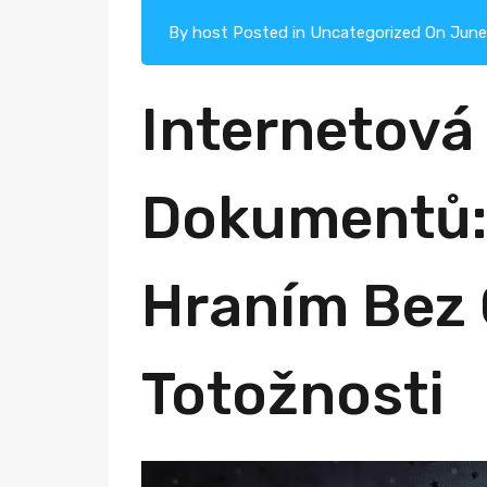
By
host
Posted in
Uncategorized
On
June
Internetová
Dokumentů:
Hraním Bez 
Totožnosti