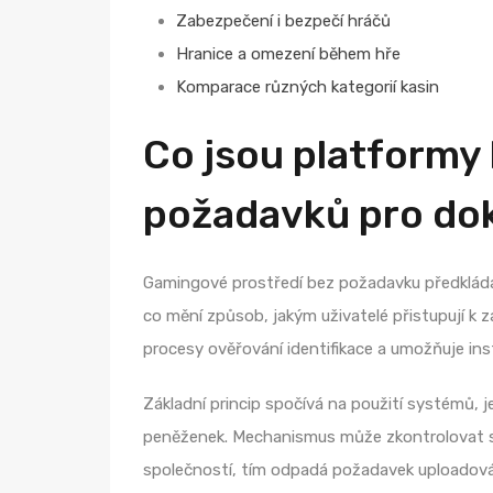
Zabezpečení i bezpečí hráčů
Hranice a omezení během hře
Komparace různých kategorií kasin
Co jsou platformy
požadavků pro d
Gamingové prostředí bez požadavku předkládá
co mění způsob, jakým uživatelé přistupují k 
procesy ověřování identifikace a umožňuje ins
Základní princip spočívá na použití systémů, j
peněženek. Mechanismus může zkontrolovat st
společností, tím odpadá požadavek uploadová