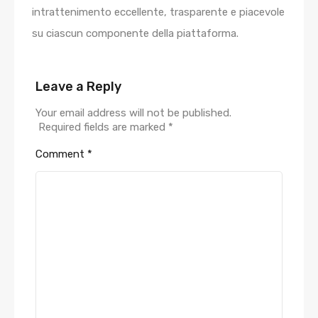
intrattenimento eccellente, trasparente e piacevole
su ciascun componente della piattaforma.
Leave a Reply
Your email address will not be published.
Required fields are marked
*
Comment
*