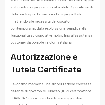
sistemi innovative e alleanze essenziali con i migliori
sviluppatori di programmi nel ambito. Ogni elemento
della nostra piattaforma è stato progettato
riflettendo alle necessità dei giocatori
contemporanei: dalla esplorazione semplice alla
funzionalità su dispositivi mobili, fino all’assistenza
customer disponibile in idioma italiana.
Autorizzazione e
Tutela Certificate
Lavoriamo mediante una autorizzazione concessa
dall’ente di governo di Curaçao (ID di certificazione
8048/JAZ), assicurando aderenza agli criteri