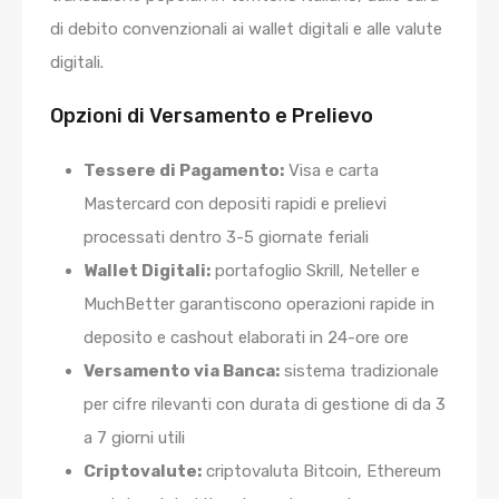
di debito convenzionali ai wallet digitali e alle valute
digitali.
Opzioni di Versamento e Prelievo
Tessere di Pagamento:
Visa e carta
Mastercard con depositi rapidi e prelievi
processati dentro 3-5 giornate feriali
Wallet Digitali:
portafoglio Skrill, Neteller e
MuchBetter garantiscono operazioni rapide in
deposito e cashout elaborati in 24-ore ore
Versamento via Banca:
sistema tradizionale
per cifre rilevanti con durata di gestione di da 3
a 7 giorni utili
Criptovalute:
criptovaluta Bitcoin, Ethereum