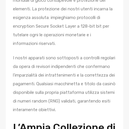
mondiali di gioco consapevole e protezione dei
elementi. La protezione dei nostri utenti incarna la
esigenza assoluta: impieghiamo protocolli di
encryption Secure Socket Layer a 128-bit bit per
tutelare ogni le operazioni monetarie e i
informazioni riservati.
I nostri apparati sono sottoposti a controlli regolari
da opera di revisori indipendenti che confermano
l’imparzialità dei intrattenimenti e la correttezza dei
pagamenti. Qualsiasi macchinetta e titolo da casinò
disponibile sulla propria piattaforma utilizza sistemi
di numeri random (RNG) validati, garantendo esiti
interamente obiettivi.
L’Ampia Collezione di