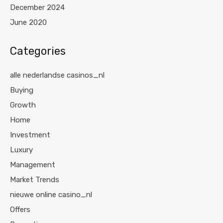
December 2024
June 2020
Categories
alle nederlandse casinos_nl
Buying
Growth
Home
Investment
Luxury
Management
Market Trends
nieuwe online casino_nl
Offers