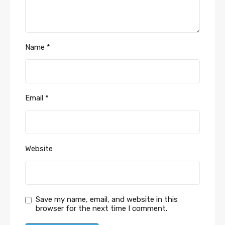
Name
*
Email
*
Website
Save my name, email, and website in this
browser for the next time I comment.