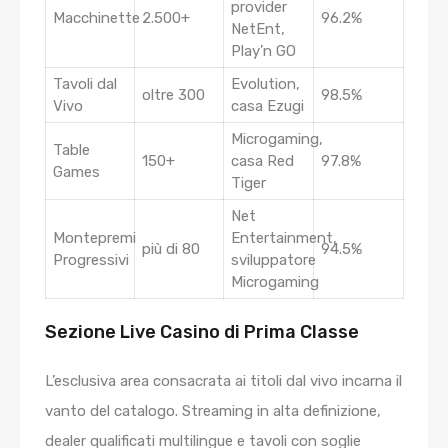
provider
Macchinette
2.500+
96.2%
NetEnt,
Play’n GO
Tavoli dal
Evolution,
oltre 300
98.5%
Vivo
casa Ezugi
Microgaming,
Table
150+
casa Red
97.8%
Games
Tiger
Net
Montepremi
Entertainment,
più di 80
94.5%
Progressivi
sviluppatore
Microgaming
Sezione Live Casino di Prima Classe
L’esclusiva area consacrata ai titoli dal vivo incarna il
vanto del catalogo. Streaming in alta definizione,
dealer qualificati multilingue e tavoli con soglie