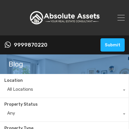
9999870220
Submit
Blog
Location
All Locations
Property Status
Any
Property Type