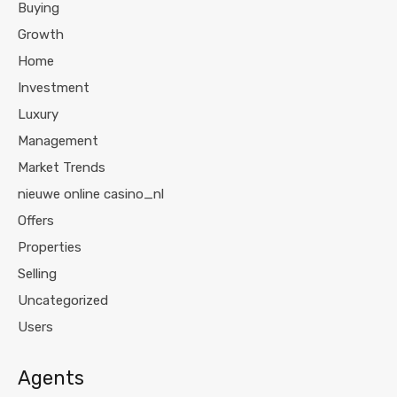
Buying
Growth
Home
Investment
Luxury
Management
Market Trends
nieuwe online casino_nl
Offers
Properties
Selling
Uncategorized
Users
Agents