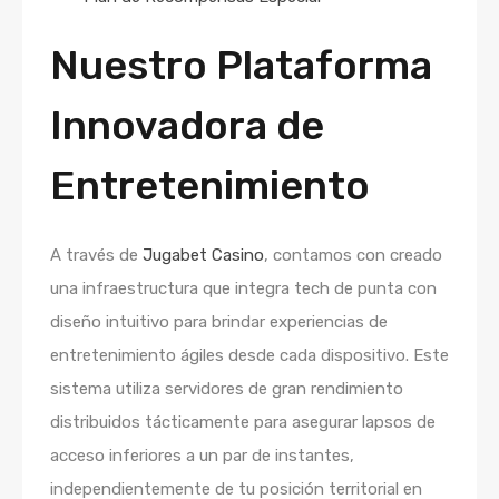
Nuestro Plataforma
Innovadora de
Entretenimiento
A través de
Jugabet Casino
, contamos con creado
una infraestructura que integra tech de punta con
diseño intuitivo para brindar experiencias de
entretenimiento ágiles desde cada dispositivo. Este
sistema utiliza servidores de gran rendimiento
distribuidos tácticamente para asegurar lapsos de
acceso inferiores a un par de instantes,
independientemente de tu posición territorial en