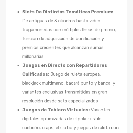
Slots De Distintas Temáticas Premium:
De antiguas de 3 cilindros hasta video
tragamonedas con múltiples líneas de premio,
función de adquisición de bonificación y
premios crecientes que alcanzan sumas
millonarias
Juegos en Directo con Repartidores
Calificados:
Juego de ruleta europea,
blackjack multimano, bacará punto y banca, y
variantes exclusivas transmitidas en gran
resolución desde sets especializados
Juegos de Tablero Virtuales:
Variantes
digitales optimizadas de el poker estilo
caribeño, craps, el sic bo y juegos de ruleta con