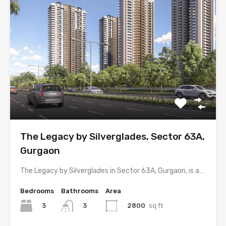
The Legacy by Silverglades, Sector 63A,
Gurgaon
The Legacy by Silverglades in Sector 63A, Gurgaon, is a…
Bedrooms
Bathrooms
Area
3
2800
sq ft
3