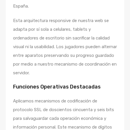
España.
Esta arquitectura responsive de nuestra web se
adapta por sí sola a celulares, tablets y
ordenadores de escritorio sin sacrificar la calidad
visual ni la usabilidad. Los jugadores pueden alternar
entre aparatos preservando su progreso guardado
por medio a nuestro mecanismo de coordinación en
servidor.
Funciones Operativas Destacadas
Aplicamos mecanismos de codificación de
protocolo SSL de doscientos cincuenta y seis bits
para salvaguardar cada operación económica y
información personal. Este mecanismo de dígitos