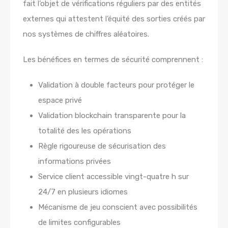
fait l’objet de vérifications réguliers par des entités
externes qui attestent l’équité des sorties créés par
nos systèmes de chiffres aléatoires.
Les bénéfices en termes de sécurité comprennent :
Validation à double facteurs pour protéger le
espace privé
Validation blockchain transparente pour la
totalité des les opérations
Règle rigoureuse de sécurisation des
informations privées
Service client accessible vingt-quatre h sur
24/7 en plusieurs idiomes
Mécanisme de jeu conscient avec possibilités
de limites configurables