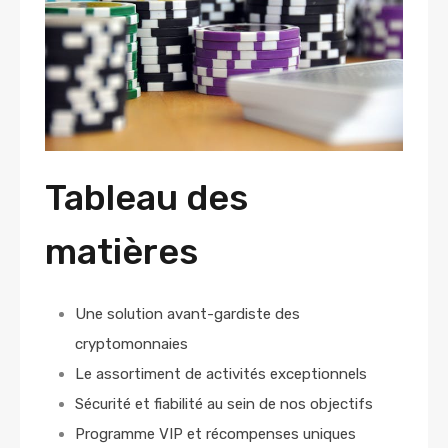
Tableau des
matières
Une solution avant-gardiste des
cryptomonnaies
Le assortiment de activités exceptionnels
Sécurité et fiabilité au sein de nos objectifs
Programme VIP et récompenses uniques