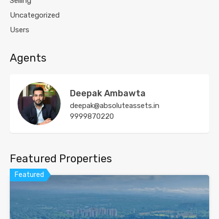
Selling
Uncategorized
Users
Agents
Deepak Ambawta
deepak@absoluteassets.in
9999870220
Featured Properties
Featured