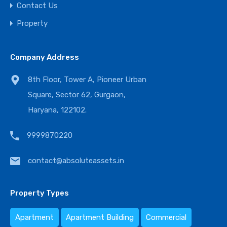
Contact Us
Property
Company Address
8th Floor, Tower A, Pioneer Urban
Square, Sector 62, Gurgaon,
Haryana, 122102.
9999870220
contact@absoluteassets.in
Property Types
Apartment
Apartment Building
Commercial