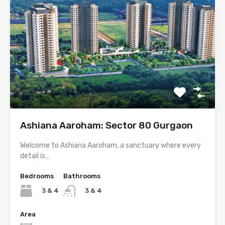
Ashiana Aaroham: Sector 80 Gurgaon
Welcome to Ashiana Aaroham, a sanctuary where every
detail is…
Bedrooms
Bathrooms
3 & 4
3 & 4
Area