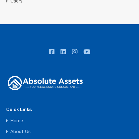
Users
Quick Links
Home
About Us