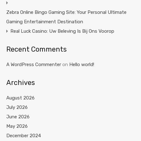
Zebra Online Bingo Gaming Site: Your Personal Ultimate
Gaming Entertainment Destination
Real Luck Casino: Uw Beleving Is Bij Ons Voorop
Recent Comments
A WordPress Commenter
on
Hello world!
Archives
August 2026
July 2026
June 2026
May 2026
December 2024