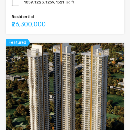
1059, 1223, 1259, 1521
sq ft
Residential
₹26,300,000
Featured