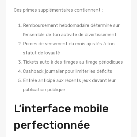
Ces primes supplémentaires contiennent :
Remboursement hebdomadaire déterminé sur
l’ensemble de ton activité de divertissement
Primes de versement du mois ajustés à ton
statut de loyauté
Tickets auto à des tirages au tirage périodiques
Cashback journalier pour limiter les déficits
Entrée anticipé aux récents jeux devant leur
publication publique
L’interface mobile
perfectionnée