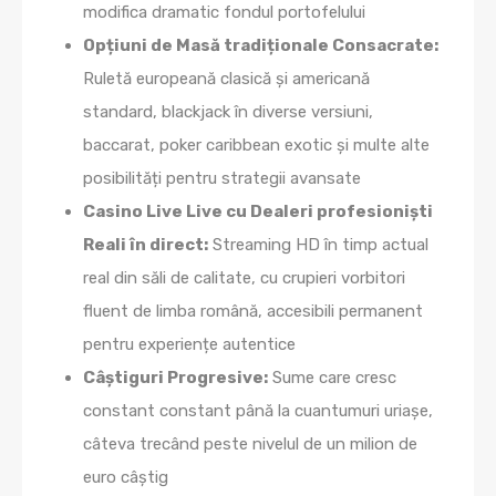
modifica dramatic fondul portofelului
Opțiuni de Masă tradiționale Consacrate:
Ruletă europeană clasică și americană
standard, blackjack în diverse versiuni,
baccarat, poker caribbean exotic și multe alte
posibilități pentru strategii avansate
Casino Live Live cu Dealeri profesioniști
Reali în direct:
Streaming HD în timp actual
real din săli de calitate, cu crupieri vorbitori
fluent de limba română, accesibili permanent
pentru experiențe autentice
Câștiguri Progresive:
Sume care cresc
constant constant până la cuantumuri uriașe,
câteva trecând peste nivelul de un milion de
euro câștig