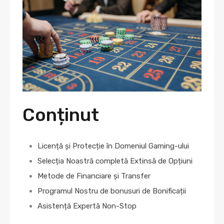
Conținut
Licență și Protecție în Domeniul Gaming-ului
Selecția Noastră completă Extinsă de Opțiuni
Metode de Financiare și Transfer
Programul Nostru de bonusuri de Bonificații
Asistență Expertă Non-Stop