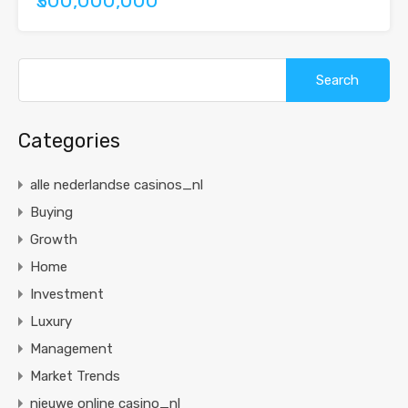
₹300,000,000
Categories
alle nederlandse casinos_nl
Buying
Growth
Home
Investment
Luxury
Management
Market Trends
nieuwe online casino_nl