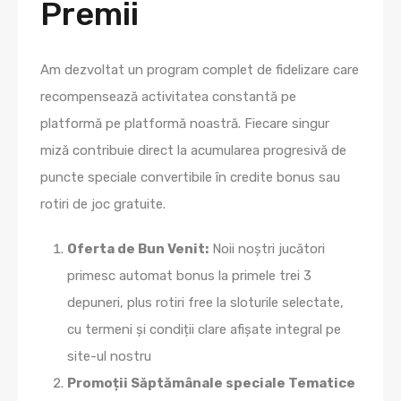
Premii
Am dezvoltat un program complet de fidelizare care
recompensează activitatea constantă pe
platformă pe platformă noastră. Fiecare singur
miză contribuie direct la acumularea progresivă de
puncte speciale convertibile în credite bonus sau
rotiri de joc gratuite.
Oferta de Bun Venit:
Noii noștri jucători
primesc automat bonus la primele trei 3
depuneri, plus rotiri free la sloturile selectate,
cu termeni și condiții clare afișate integral pe
site-ul nostru
Promoții Săptămânale speciale Tematice