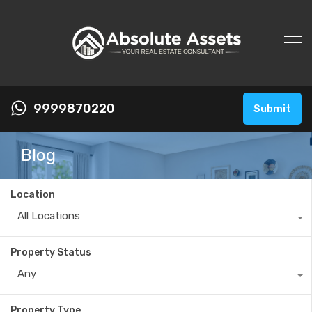
9999870220
Submit
Blog
Location
All Locations
Property Status
Any
Property Type