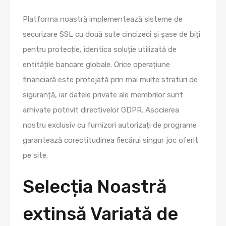
Platforma noastră implementează sisteme de
securizare SSL cu două sute cincizeci și șase de biți
pentru protecție, identica soluție utilizată de
entitățile bancare globale. Orice operațiune
financiară este protejată prin mai multe straturi de
siguranță, iar datele private ale membrilor sunt
arhivate potrivit directivelor GDPR. Asocierea
nostru exclusiv cu furnizori autorizați de programe
garantează corectitudinea fiecărui singur joc oferit
pe site.
Selecția Noastră
extinsă Variată de