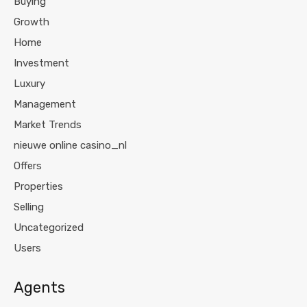
Buying
Growth
Home
Investment
Luxury
Management
Market Trends
nieuwe online casino_nl
Offers
Properties
Selling
Uncategorized
Users
Agents