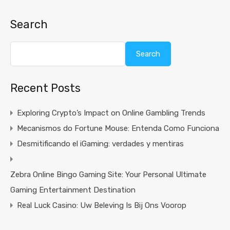
Search
Search
Recent Posts
Exploring Crypto’s Impact on Online Gambling Trends
Mecanismos do Fortune Mouse: Entenda Como Funciona
Desmitificando el iGaming: verdades y mentiras
Zebra Online Bingo Gaming Site: Your Personal Ultimate
Gaming Entertainment Destination
Real Luck Casino: Uw Beleving Is Bij Ons Voorop