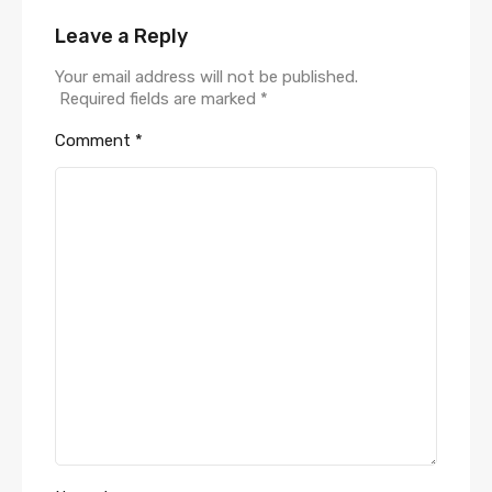
Leave a Reply
Your email address will not be published.
Required fields are marked
*
Comment
*