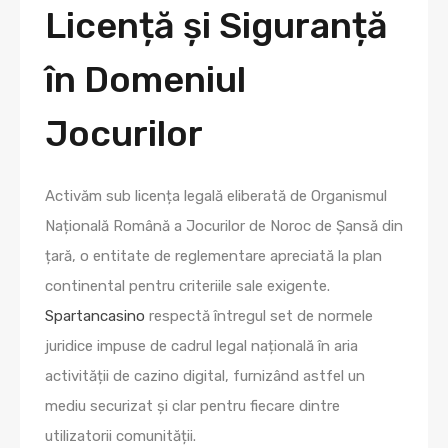
Licență și Siguranță
în Domeniul
Jocurilor
Activăm sub licența legală eliberată de Organismul
Națională Română a Jocurilor de Noroc de Șansă din
țară, o entitate de reglementare apreciată la plan
continental pentru criteriile sale exigente.
Spartancasino
respectă întregul set de normele
juridice impuse de cadrul legal națională în aria
activității de cazino digital, furnizând astfel un
mediu securizat și clar pentru fiecare dintre
utilizatorii comunității.