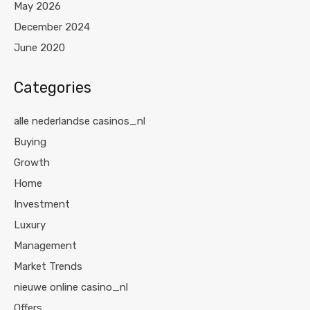
May 2026
December 2024
June 2020
Categories
alle nederlandse casinos_nl
Buying
Growth
Home
Investment
Luxury
Management
Market Trends
nieuwe online casino_nl
Offers