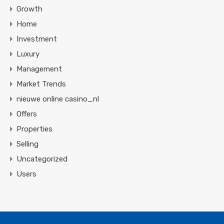
Growth
Home
Investment
Luxury
Management
Market Trends
nieuwe online casino_nl
Offers
Properties
Selling
Uncategorized
Users