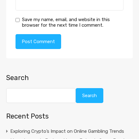
Save my name, email, and website in this
browser for the next time I comment.
Search
Search
Recent Posts
Exploring Crypto’s Impact on Online Gambling Trends