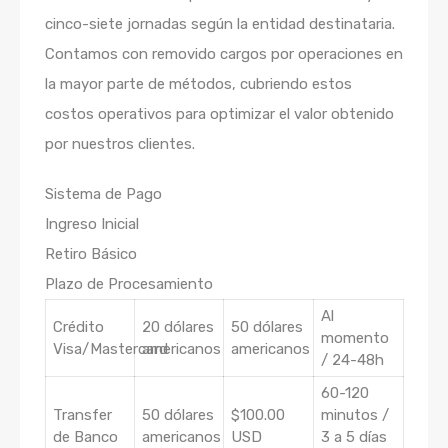
cinco-siete jornadas según la entidad destinataria.
Contamos con removido cargos por operaciones en
la mayor parte de métodos, cubriendo estos
costos operativos para optimizar el valor obtenido
por nuestros clientes.
Sistema de Pago
Ingreso Inicial
Retiro Básico
Plazo de Procesamiento
Al
Crédito
20 dólares
50 dólares
momento
Visa/Mastercard
americanos
americanos
/ 24-48h
60-120
Transfer
50 dólares
$100.00
minutos /
de Banco
americanos
USD
3 a 5 días