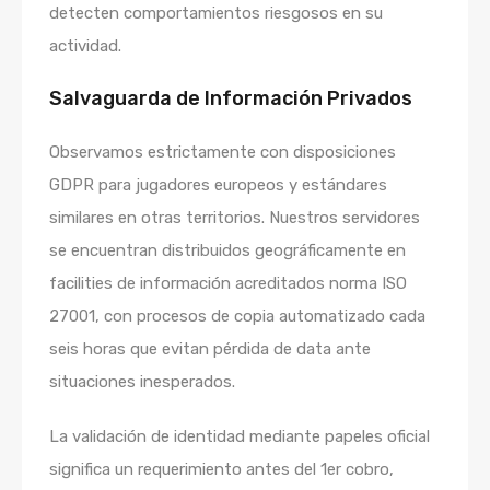
detecten comportamientos riesgosos en su
actividad.
Salvaguarda de Información Privados
Observamos estrictamente con disposiciones
GDPR para jugadores europeos y estándares
similares en otras territorios. Nuestros servidores
se encuentran distribuidos geográficamente en
facilities de información acreditados norma ISO
27001, con procesos de copia automatizado cada
seis horas que evitan pérdida de data ante
situaciones inesperados.
La validación de identidad mediante papeles oficial
significa un requerimiento antes del 1er cobro,