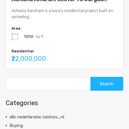
Ashiana Aaroham is a luxury residential project built on
sprawling…
Area
1200
sq ft
Residential
₹22,000,000
Categories
alle nederlandse casinos_nl
Buying