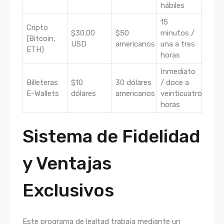
hábiles
15
Cripto
$30.00
$50
minutos /
(Bitcoin,
USD
americanos
una a tres
ETH)
horas
Inmediato
Billeteras
$10
30 dólares
/ doce a
E-Wallets
dólares
americanos
veinticuatro
horas
Sistema de Fidelidad
y Ventajas
Exclusivos
Este programa de lealtad trabaja mediante un