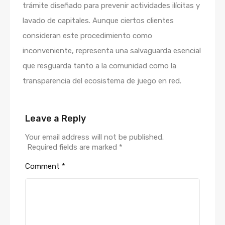
trámite diseñado para prevenir actividades ilícitas y
lavado de capitales. Aunque ciertos clientes
consideran este procedimiento como
inconveniente, representa una salvaguarda esencial
que resguarda tanto a la comunidad como la
transparencia del ecosistema de juego en red.
Leave a Reply
Your email address will not be published.
Required fields are marked
*
Comment
*