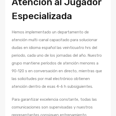
Atención al Jugador
Especializada
Hemos implementado un departamento de
atención multi-canal capacitado para solucionar
dudas en idioma español las veinticuatro hrs del
periodo, cada uno de los jornadas del año. Nuestro
grupo mantiene períodos de atención menores a
90-120 s en conversación en directo, mientras que
las solicitudes por mail electrónico obtienen
atención dentro de esas 4-6 h subsiguientes.
Para garantizar excelencia constante, todas las
comunicaciones son supervisadas y nuestros
representantes consiguen entrenamiento