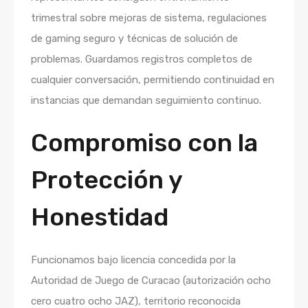
trimestral sobre mejoras de sistema, regulaciones
de gaming seguro y técnicas de solución de
problemas. Guardamos registros completos de
cualquier conversación, permitiendo continuidad en
instancias que demandan seguimiento continuo.
Compromiso con la
Protección y
Honestidad
Funcionamos bajo licencia concedida por la
Autoridad de Juego de Curacao (autorización ocho
cero cuatro ocho JAZ), territorio reconocida