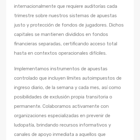
internacionalmente que requiere auditorías cada
trimestre sobre nuestros sistemas de apuestas
justo y protección de fondos de jugadores. Dichos
capitales se mantienen divididos en fondos
financieras separadas, certificando acceso total
hasta en contextos operacionales difíciles.
Implementamos instrumentos de apuestas
controlado que incluyen límites autoimpuestos de
ingreso diario, de la semana y cada mes, así como
posibilidades de exclusión propia transitoria o
permanente. Colaboramos activamente con
organizaciones especializadas en prevenir de
ludopatía, brindando recursos informativos y
canales de apoyo inmediata a aquellos que