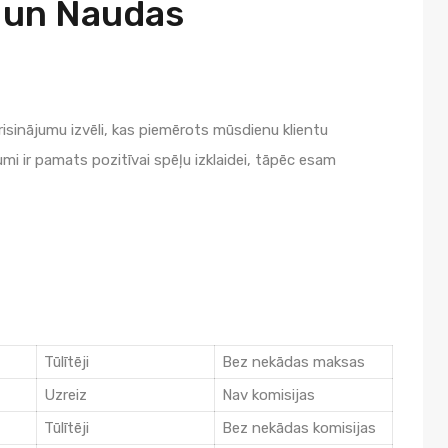
 un Naudas
risinājumu izvēli, kas piemērots mūsdienu klientu
mi ir pamats pozitīvai spēļu izklaidei, tāpēc esam
Tūlītēji
Bez nekādas maksas
Uzreiz
Nav komisijas
Tūlītēji
Bez nekādas komisijas