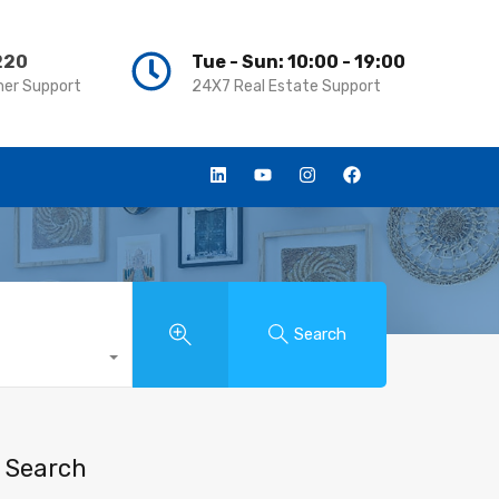
220
220
Tue - Sun: 10:00 - 19:00
Tue - Sun: 10:00 - 19:00
er Support
er Support
24X7 Real Estate Support
24X7 Real Estate Support
Search
Search