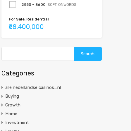
2850 – 3600
SQFT. ONWORDS
For Sale, Residential
₹68,400,000
Categories
alle nederlandse casinos_nl
Buying
Growth
Home
Investment