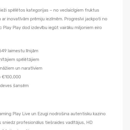
ieži spēlētos kategorijas – no veclaicīgiem fruktus
ar inovatīvām prēmiju iezīmēm. Progresīvi jackpoti no
lay Play dod izdevību iegūt vairāku miljoniem eiro
649 laimestu līnijām
enītājiem spēlētājiem
onāžiem un naratīviem
o €100,000
 atdeves šansēm
aming Play Live un Ezugi nodrošina autentisku kazino
as sniedz profesionālus tiešraides vadītājus, HD