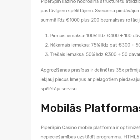
PiperSpin kazino nodrošina strukturētu atlīdz
pastāvīgiem spēlētājiem. Sveiciena piedāvājum
summā līdz €1000 plus 200 bezmaksas rotāci
Pirmais iemaksa: 100% līdz €400 + 100 dā
Nākamais iemaksa: 75% līdz pat €300 + 50
Trešais iemaksa: 50% līdz €300 + 50 dāvā
Apgrozīšanas prasības ir definētas 35x prēmij
iekļauj piecus līmeņus ar pielāgotiem piedāvā
spēlētāju servisu.
Mobilās Platforma
PiperSpin Casino mobile platforma ir optimiz
nepieciešamības uzstādīt programmu. HTML5 t