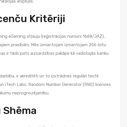
ikācijas iespējas.
enču Kritēriji
ming eGaming atļauju (reģistrācijas numurs 1668/JAZ),
ālajiem prasībām. Mēs izmantojam izmantojam 256-bitu
 kas ir tāds pats aizsardzības pakāpe kā vadošajās banku
arbība, ir akreditēti un to izstrādnes regulāri testē
un iTech Labs. Random Number Generator (RNG) licences
iznākumu neprognozējamību.
u Shēma