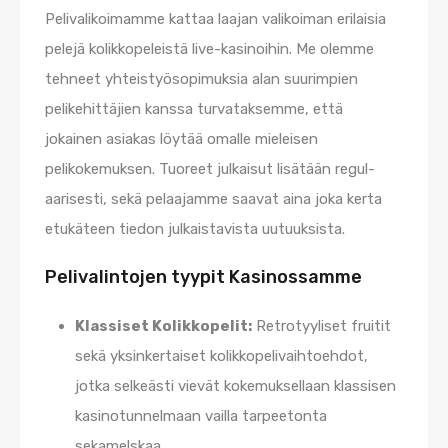
Pelivalikoimamme kattaa laajan valikoiman erilaisia
pelejä kolikkopeleistä live-kasinoihin. Me olemme
tehneet yhteistyösopimuksia alan suurimpien
pelikehittäjien kanssa turvataksemme, että
jokainen asiakas löytää omalle mieleisen
pelikokemuksen. Tuoreet julkaisut lisätään regul­
aarisesti, sekä pelaajamme saavat aina joka kerta
etukäteen tiedon julkaistavista uutuuksista.
Pelivalintojen tyypit Kasinossamme
Klassiset Kolikkopelit:
Retrotyyliset fruitit
sekä yksinkertaiset kolikkopelivaihtoehdot,
jotka selkeästi vievät kokemuksellaan klassisen
kasinotunnelmaan vailla tarpeetonta
sekamelskaa.