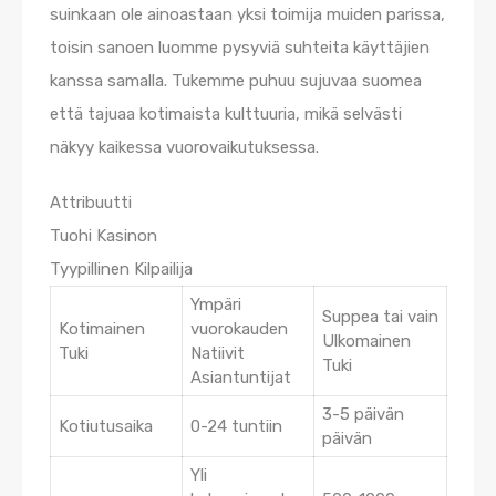
suinkaan ole ainoastaan yksi toimija muiden parissa,
toisin sanoen luomme pysyviä suhteita käyttäjien
kanssa samalla. Tukemme puhuu sujuvaa suomea
että tajuaa kotimaista kulttuuria, mikä selvästi
näkyy kaikessa vuorovaikutuksessa.
Attribuutti
Tuohi Kasinon
Tyypillinen Kilpailija
Ympäri
Suppea tai vain
Kotimainen
vuorokauden
Ulkomainen
Tuki
Natiivit
Tuki
Asiantuntijat
3-5 päivän
Kotiutusaika
0-24 tuntiin
päivän
Yli