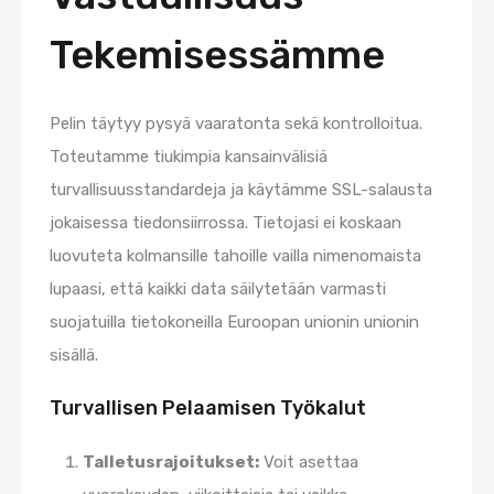
Tekemisessämme
Pelin täytyy pysyä vaaratonta sekä kontrolloitua.
Toteutamme tiukimpia kansainvälisiä
turvallisuusstandardeja ja käytämme SSL-salausta
jokaisessa tiedonsiirrossa. Tietojasi ei koskaan
luovuteta kolmansille tahoille vailla nimenomaista
lupaasi, että kaikki data säilytetään varmasti
suojatuilla tietokoneilla Euroopan unionin unionin
sisällä.
Turvallisen Pelaamisen Työkalut
Talletus­rajoitukset:
Voit asettaa