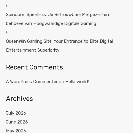
Spinobon Speelhuis: Je Betrouwbare Metgezel ten
behoeve van Hoogwaardige Digitale Gaming
QueenWin Gaming Site: Your Entrance to Elite Digital
Entertainment Superiority
Recent Comments
A WordPress Commenter
on
Hello world!
Archives
July 2026
June 2026
May 2026