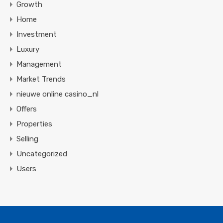
Growth
Home
Investment
Luxury
Management
Market Trends
nieuwe online casino_nl
Offers
Properties
Selling
Uncategorized
Users