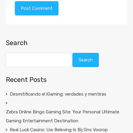
Search
Search
Recent Posts
Desmitificando el iGaming: verdades y mentiras
Zebra Online Bingo Gaming Site: Your Personal Ultimate
Gaming Entertainment Destination
Real Luck Casino: Uw Beleving Is Bij Ons Voorop