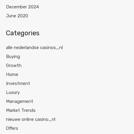
December 2024
June 2020
Categories
alle nederlandse casinos_nl
Buying
Growth
Home
Investment
Luxury
Management
Market Trends
nieuwe online casino_nl
Offers