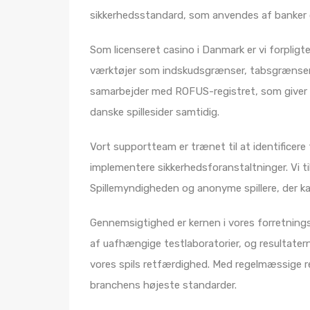
sikkerhedsstandard, som anvendes af banker og 
Som licenseret casino i Danmark er vi forpligtet
værktøjer som indskudsgrænser, tabsgrænser,
samarbejder med ROFUS-registret, som giver sp
danske spillesider samtidig.
Vort supportteam er trænet til at identificer
implementere sikkerhedsforanstaltninger. Vi ti
Spillemyndigheden og anonyme spillere, der ka
Gennemsigtighed er kernen i vores forretningsm
af uafhængige testlaboratorier, og resultatern
vores spils retfærdighed. Med regelmæssige revi
branchens højeste standarder.