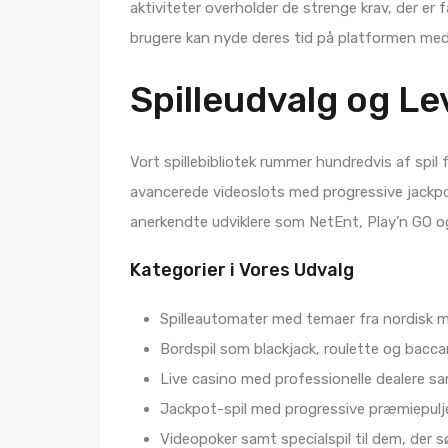
aktiviteter overholder de strenge krav, der er f
brugere kan nyde deres tid på platformen med tr
Spilleudvalg og L
Vort spillebibliotek rummer hundredvis af spil 
avancerede videoslots med progressive jackpo
anerkendte udviklere som NetEnt, Play’n GO og 
Kategorier i Vores Udvalg
Spilleautomater med temaer fra nordisk 
Bordspil som blackjack, roulette og baccar
Live casino med professionelle dealere s
Jackpot-spil med progressive præmiepulj
Videopoker samt specialspil til dem, der s