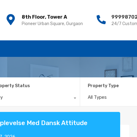
8th Floor, Tower A
8th Floor, Tower A
9999870
9999870
Pioneer Urban Square, Gurgaon
Pioneer Urban Square, Gurgaon
24/7 Custom
24/7 Custom
operty Status
Property Type
ny
All Types
loplevelse Med Dansk Attitude
 7, 2026