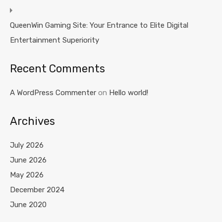
QueenWin Gaming Site: Your Entrance to Elite Digital
Entertainment Superiority
Recent Comments
A WordPress Commenter
on
Hello world!
Archives
July 2026
June 2026
May 2026
December 2024
June 2020