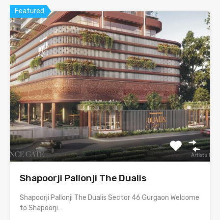
Featured
Shapoorji Pallonji The Dualis
Shapoorji Pallonji The Dualis Sector 46 Gurgaon Welcome
to Shapoorji…