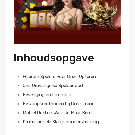
Inhoudsopgave
Waarom Spelers voor Onze Opteren
Ons Omvangrijke Spelaanbod
Beveiliging en Licenties
Betalingsmethoden bij Ons Casino
Mobiel Gokken Waar Je Maar Bent
Professionele Klantenondersteuning