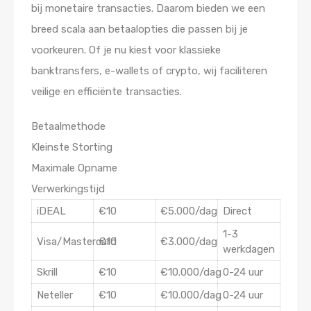
bij monetaire transacties. Daarom bieden we een
breed scala aan betaalopties die passen bij je
voorkeuren. Of je nu kiest voor klassieke
banktransfers, e-wallets of crypto, wij faciliteren
veilige en efficiënte transacties.
Betaalmethode
Kleinste Storting
Maximale Opname
Verwerkingstijd
iDEAL
€10
€5.000/dag
Direct
1-3
Visa/Mastercard
€10
€3.000/dag
werkdagen
Skrill
€10
€10.000/dag
0-24 uur
Neteller
€10
€10.000/dag
0-24 uur