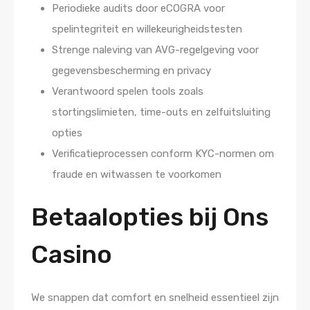
Periodieke audits door eCOGRA voor
spelintegriteit en willekeurigheidstesten
Strenge naleving van AVG-regelgeving voor
gegevensbescherming en privacy
Verantwoord spelen tools zoals
stortingslimieten, time-outs en zelfuitsluiting
opties
Verificatieprocessen conform KYC-normen om
fraude en witwassen te voorkomen
Betaalopties bij Ons
Casino
We snappen dat comfort en snelheid essentieel zijn