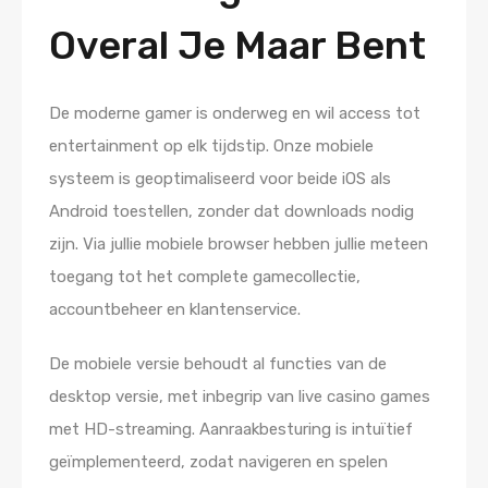
Overal Je Maar Bent
De moderne gamer is onderweg en wil access tot
entertainment op elk tijdstip. Onze mobiele
systeem is geoptimaliseerd voor beide iOS als
Android toestellen, zonder dat downloads nodig
zijn. Via jullie mobiele browser hebben jullie meteen
toegang tot het complete gamecollectie,
accountbeheer en klantenservice.
De mobiele versie behoudt al functies van de
desktop versie, met inbegrip van live casino games
met HD-streaming. Aanraakbesturing is intuïtief
geïmplementeerd, zodat navigeren en spelen