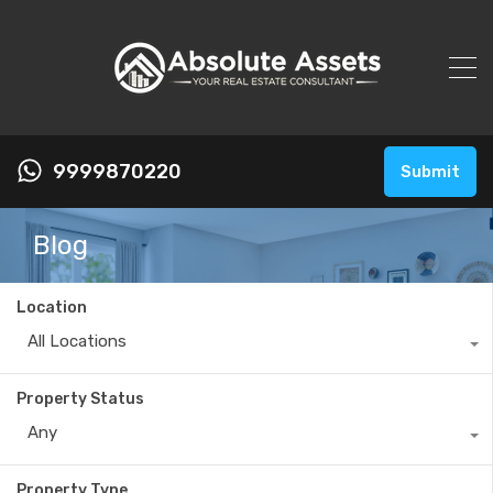
9999870220
Submit
Blog
Location
All Locations
Property Status
Any
Property Type