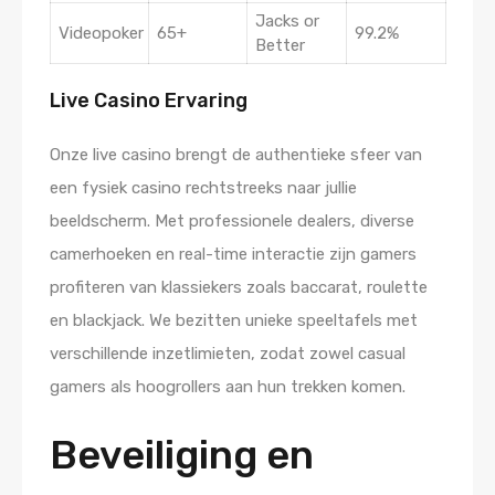
Jacks or
Videopoker
65+
99.2%
Better
Live Casino Ervaring
Onze live casino brengt de authentieke sfeer van
een fysiek casino rechtstreeks naar jullie
beeldscherm. Met professionele dealers, diverse
camerhoeken en real-time interactie zijn gamers
profiteren van klassiekers zoals baccarat, roulette
en blackjack. We bezitten unieke speeltafels met
verschillende inzetlimieten, zodat zowel casual
gamers als hoogrollers aan hun trekken komen.
Beveiliging en