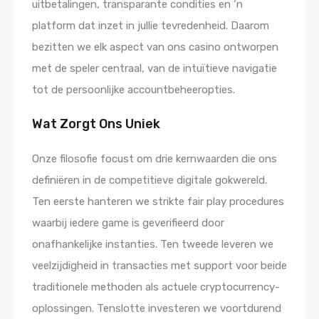
uitbetalingen, transparante condities en ‘n
platform dat inzet in jullie tevredenheid. Daarom
bezitten we elk aspect van ons casino ontworpen
met de speler centraal, van de intuïtieve navigatie
tot de persoonlijke accountbeheeropties.
Wat Zorgt Ons Uniek
Onze filosofie focust om drie kernwaarden die ons
definiëren in de competitieve digitale gokwereld.
Ten eerste hanteren we strikte fair play procedures
waarbij iedere game is geverifieerd door
onafhankelijke instanties. Ten tweede leveren we
veelzijdigheid in transacties met support voor beide
traditionele methoden als actuele cryptocurrency-
oplossingen. Tenslotte investeren we voortdurend