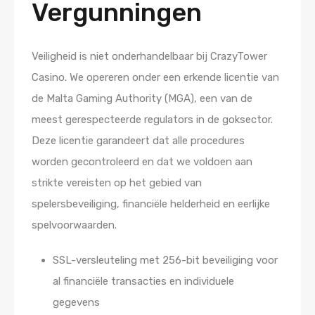
Vergunningen
Veiligheid is niet onderhandelbaar bij CrazyTower
Casino. We opereren onder een erkende licentie van
de Malta Gaming Authority (MGA), een van de
meest gerespecteerde regulators in de goksector.
Deze licentie garandeert dat alle procedures
worden gecontroleerd en dat we voldoen aan
strikte vereisten op het gebied van
spelersbeveiliging, financiële helderheid en eerlijke
spelvoorwaarden.
SSL-versleuteling met 256-bit beveiliging voor
al financiële transacties en individuele
gegevens