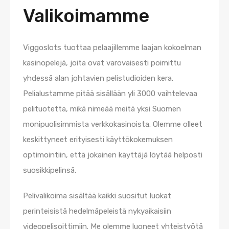
Valikoimamme
Viggoslots tuottaa pelaajillemme laajan kokoelman
kasinopelejä, joita ovat varovaisesti poimittu
yhdessä alan johtavien pelistudioiden kera.
Pelialustamme pitää sisällään yli 3000 vaihtelevaa
pelituotetta, mikä nimeää meitä yksi Suomen
monipuolisimmista verkkokasinoista. Olemme olleet
keskittyneet erityisesti käyttökokemuksen
optimointiin, että jokainen käyttäjä löytää helposti
suosikkipelinsä.
Pelivalikoima sisältää kaikki suositut luokat
perinteisistä hedelmäpeleistä nykyaikaisiin
videopelisoittimiin. Me olemme luoneet yhteistyötä