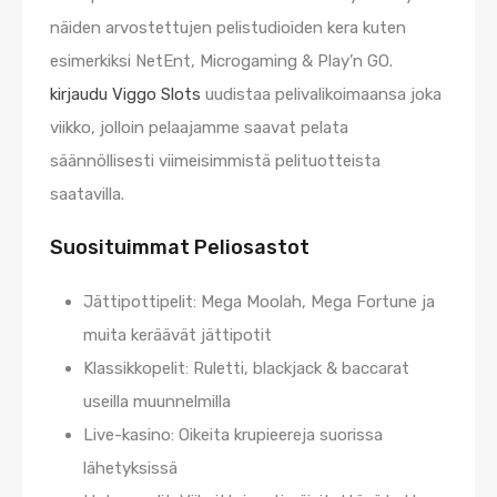
näiden arvostettujen pelistudioiden kera kuten
esimerkiksi NetEnt, Microgaming & Play’n GO.
kirjaudu Viggo Slots
uudistaa pelivalikoimaansa joka
viikko, jolloin pelaajamme saavat pelata
säännöllisesti viimeisimmistä pelituotteista
saatavilla.
Suosituimmat Peliosastot
Jättipottipelit: Mega Moolah, Mega Fortune ja
muita keräävät jättipotit
Klassikkopelit: Ruletti, blackjack & baccarat
useilla muunnelmilla
Live-kasino: Oikeita krupieereja suorissa
lähetyksissä