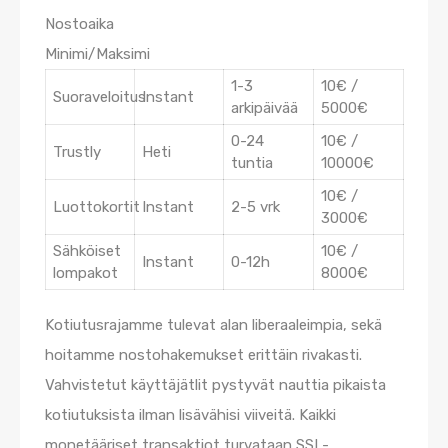
Nostoaika
Minimi/Maksimi
1-3
10€ /
Suoraveloitus
Instant
arkipäivää
5000€
0-24
10€ /
Trustly
Heti
tuntia
10000€
10€ /
Luottokortit
Instant
2-5 vrk
3000€
Sähköiset
10€ /
Instant
0-12h
lompakot
8000€
Kotiutusrajamme tulevat alan liberaaleimpia, sekä
hoitamme nostohakemukset erittäin rivakasti.
Vahvistetut käyttäjätlit pystyvät nauttia pikaista
kotiutuksista ilman lisävähisi viiveitä. Kaikki
monetääriset transaktiot turvataan SSL-