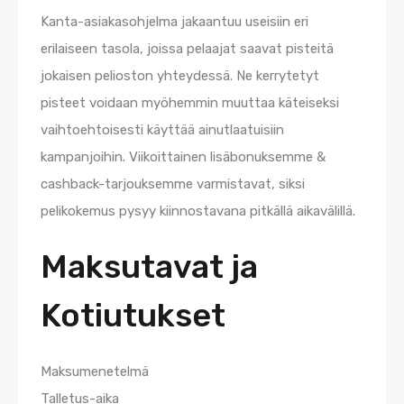
Kanta-asiakasohjelma jakaantuu useisiin eri
erilaiseen tasola, joissa pelaajat saavat pisteitä
jokaisen pelioston yhteydessä. Ne kerrytetyt
pisteet voidaan myöhemmin muuttaa käteiseksi
vaihtoehtoisesti käyttää ainutlaatuisiin
kampanjoihin. Viikoittainen lisäbonuksemme &
cashback-tarjouksemme varmistavat, siksi
pelikokemus pysyy kiinnostavana pitkällä aikavälillä.
Maksutavat ja
Kotiutukset
Maksumenetelmä
Talletus-aika