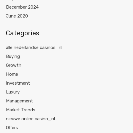
December 2024
June 2020
Categories
alle nederlandse casinos_nl
Buying
Growth
Home
Investment
Luxury
Management
Market Trends
nieuwe online casino_nl
Offers