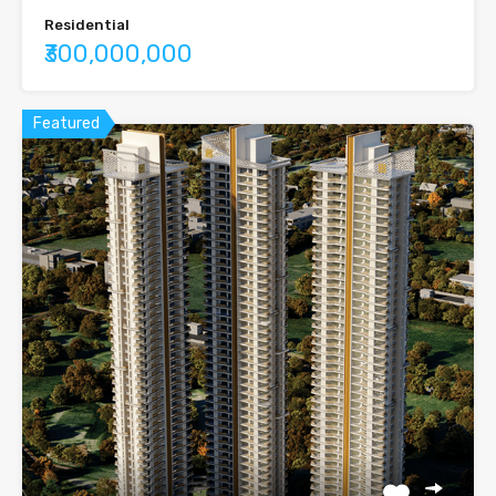
Residential
₹300,000,000
Featured