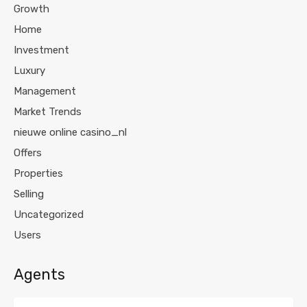
Growth
Home
Investment
Luxury
Management
Market Trends
nieuwe online casino_nl
Offers
Properties
Selling
Uncategorized
Users
Agents