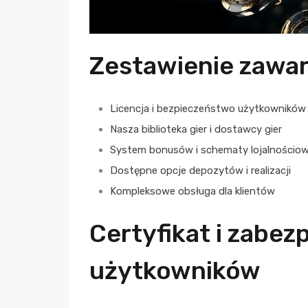
Zestawienie zawar
Licencja i bezpieczeństwo użytkowników
Nasza biblioteka gier i dostawcy gier
System bonusów i schematy lojalnościo
Dostępne opcje depozytów i realizacji
Kompleksowe obsługa dla klientów
Certyfikat i zabez
użytkowników