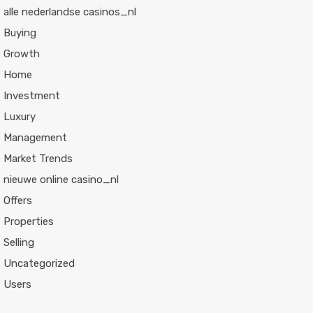
alle nederlandse casinos_nl
Buying
Growth
Home
Investment
Luxury
Management
Market Trends
nieuwe online casino_nl
Offers
Properties
Selling
Uncategorized
Users