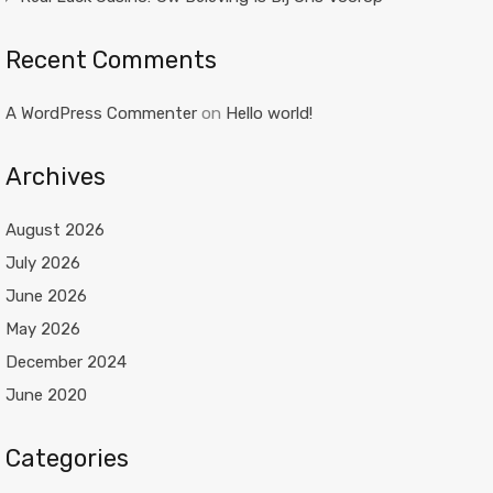
Recent Comments
A WordPress Commenter
on
Hello world!
Archives
August 2026
July 2026
June 2026
May 2026
December 2024
June 2020
Categories