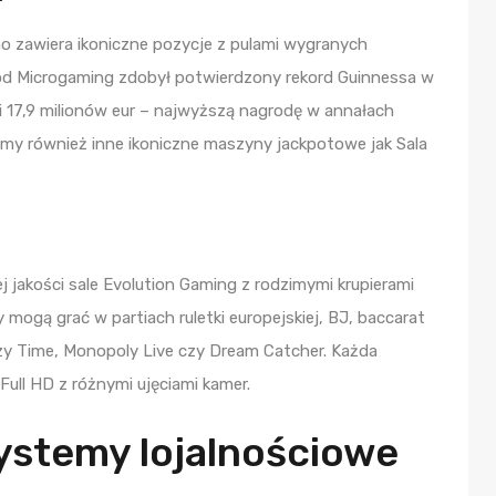
 zawiera ikoniczne pozycje z pulami wygranych
d Microgaming zdobył potwierdzony rekord Guinnessa w
 17,9 milionów eur – najwyższą nagrodę w annałach
emy również inne ikoniczne maszyny jackpotowe jak Sala
ej jakości sale Evolution Gaming z rodzimymi krupierami
mogą grać w partiach ruletki europejskiej, BJ, baccarat
zy Time, Monopoly Live czy Dream Catcher. Każda
ull HD z różnymi ujęciami kamer.
systemy lojalnościowe