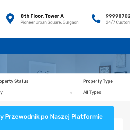
8th Floor, Tower A
8th Floor, Tower A
9999870
9999870
Pioneer Urban Square, Gurgaon
Pioneer Urban Square, Gurgaon
24/7 Custom
24/7 Custom
operty Status
Property Type
ny
All Types
y Przewodnik po Naszej Platformie