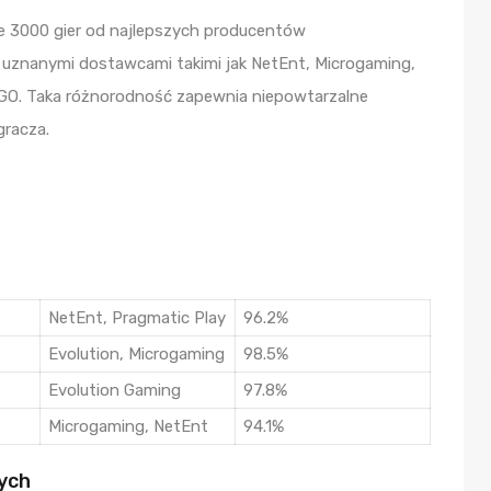
ce 3000 gier od najlepszych producentów
uznanymi dostawcami takimi jak NetEnt, Microgaming,
n GO. Taka różnorodność zapewnia niepowtarzalne
gracza.
NetEnt, Pragmatic Play
96.2%
Evolution, Microgaming
98.5%
Evolution Gaming
97.8%
Microgaming, NetEnt
94.1%
ych