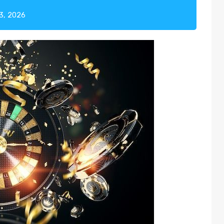
 3, 2026