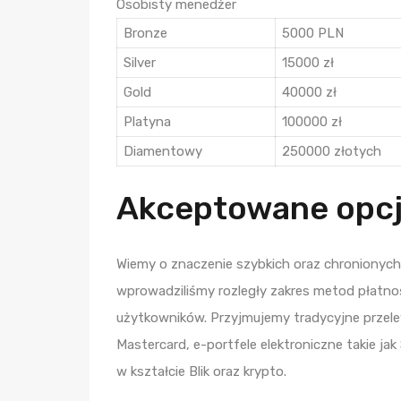
Osobisty menedżer
Bronze
5000 PLN
Silver
15000 zł
Gold
40000 zł
Platyna
100000 zł
Diamentowy
250000 złotych
Akceptowane opcje
Wiemy o znaczenie szybkich oraz chronionych
wprowadziliśmy rozległy zakres metod płat
użytkowników. Przyjmujemy tradycyjne przele
Mastercard, e-portfele elektroniczne takie jak
w kształcie Blik oraz krypto.