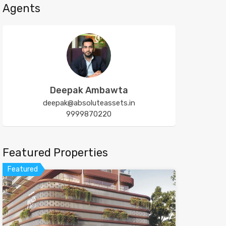
Agents
Deepak Ambawta
deepak@absoluteassets.in
9999870220
Featured Properties
Featured