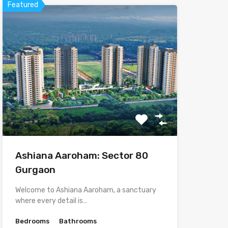
Featured
Ashiana Aaroham: Sector 80
Gurgaon
Welcome to Ashiana Aaroham, a sanctuary
where every detail is…
Bedrooms
Bathrooms