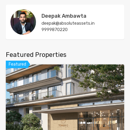
Deepak Ambawta
deepak@absoluteassets.in
9999870220
Featured Properties
Featured