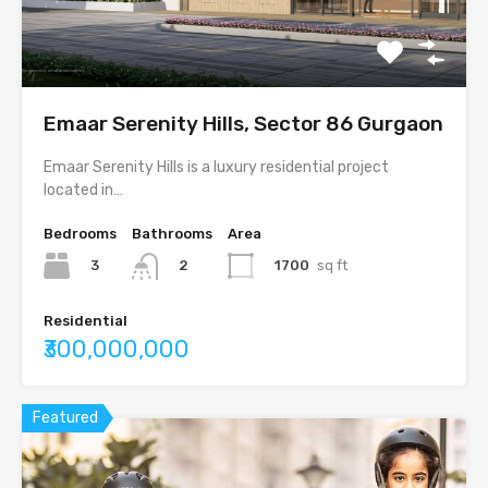
Emaar Serenity Hills, Sector 86 Gurgaon
Emaar Serenity Hills is a luxury residential project
located in…
Bedrooms
Bathrooms
Area
3
1700
sq ft
2
Residential
₹300,000,000
Featured