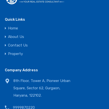
Quick Links
Home
About Us
Contact Us
Property
Company Address
8th Floor, Tower A, Pioneer Urban
Square, Sector 62, Gurgaon,
Haryana, 122102.
9999870220