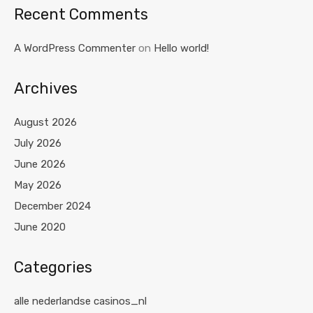
Recent Comments
A WordPress Commenter
on
Hello world!
Archives
August 2026
July 2026
June 2026
May 2026
December 2024
June 2020
Categories
alle nederlandse casinos_nl