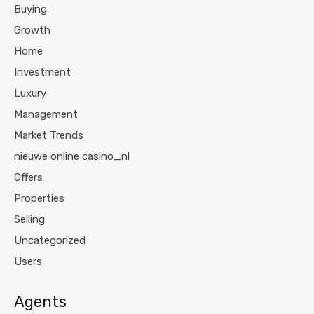
Buying
Growth
Home
Investment
Luxury
Management
Market Trends
nieuwe online casino_nl
Offers
Properties
Selling
Uncategorized
Users
Agents