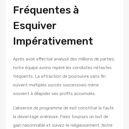
Fréquentes à
Esquiver
Impérativement
Après avoir effectué analysé des millions de parties,
notre équipe avons repéré les conduites néfastes
fréquents. La attraction de poursuivre sans fin
suivant multiples succès successives mène
souvent à dilapider ses profits accumulés.
L’absence de programme de exit constitue la faute
la davantage onéreuse. Fixez toujours un but de
gain raisonnable et suivez-le religieusement. Notre