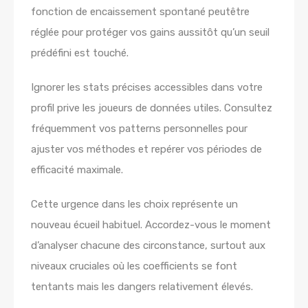
fonction de encaissement spontané peutêtre
réglée pour protéger vos gains aussitôt qu’un seuil
prédéfini est touché.
Ignorer les stats précises accessibles dans votre
profil prive les joueurs de données utiles. Consultez
fréquemment vos patterns personnelles pour
ajuster vos méthodes et repérer vos périodes de
efficacité maximale.
Cette urgence dans les choix représente un
nouveau écueil habituel. Accordez-vous le moment
d’analyser chacune des circonstance, surtout aux
niveaux cruciales où les coefficients se font
tentants mais les dangers relativement élevés.