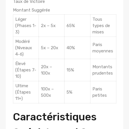
Taux de Victoire
Montant Suggérée
Léger
Tous
(Phases 1-
2x – 5x
65%
types de
3)
mises
Modéré
Paris
(Niveaux
5x – 20x
40%
moyennes
4-6)
Élevé
20x –
Montants
(Étapes 7-
15%
100x
prudentes
10)
Ultime
100x –
Paris
(Étapes
5%
500x
petites
11+)
Caractéristiques