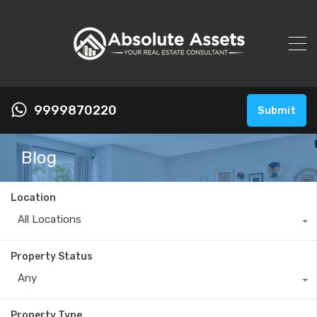
9999870220
Submit
Blog
Location
All Locations
Property Status
Any
Property Type