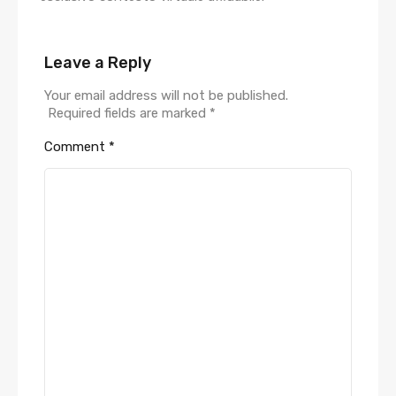
Leave a Reply
Your email address will not be published.
Required fields are marked
*
Comment
*