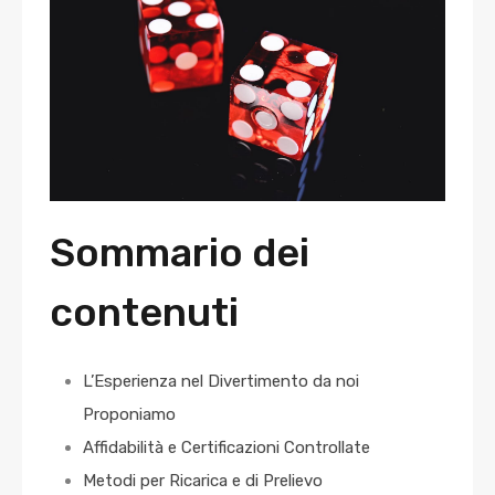
Sommario dei
contenuti
L’Esperienza nel Divertimento da noi
Proponiamo
Affidabilità e Certificazioni Controllate
Metodi per Ricarica e di Prelievo