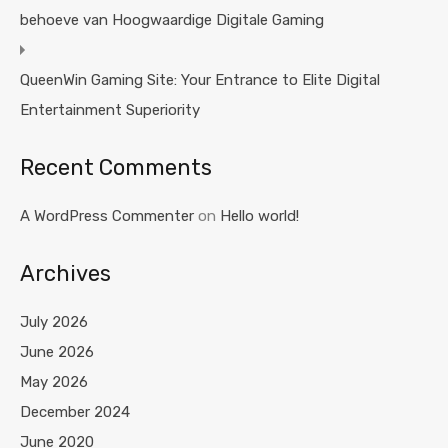
behoeve van Hoogwaardige Digitale Gaming
QueenWin Gaming Site: Your Entrance to Elite Digital
Entertainment Superiority
Recent Comments
A WordPress Commenter
on
Hello world!
Archives
July 2026
June 2026
May 2026
December 2024
June 2020