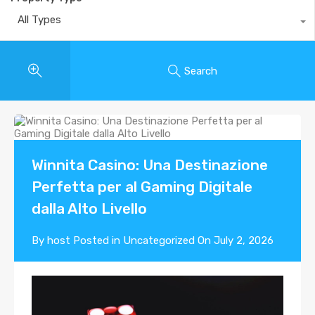
All Types
Search
Winnita Casino: Una Destinazione
Perfetta per al Gaming Digitale
dalla Alto Livello
By
host
Posted in
Uncategorized
On
July 2, 2026