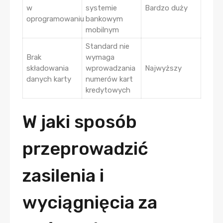
w
systemie
Bardzo duży
oprogramowaniu
bankowym
mobilnym
Standard nie
Brak
wymaga
składowania
wprowadzania
Najwyższy
danych karty
numerów kart
kredytowych
W jaki sposób
przeprowadzić
zasilenia i
wyciągnięcia za