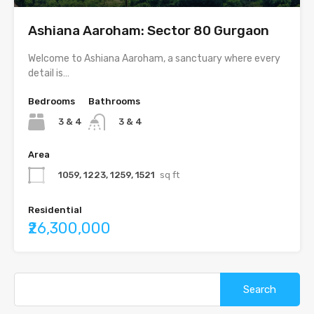
Ashiana Aaroham: Sector 80 Gurgaon
Welcome to Ashiana Aaroham, a sanctuary where every
detail is…
Bedrooms
Bathrooms
3 & 4
3 & 4
Area
1059, 1223, 1259, 1521
sq ft
Residential
₹26,300,000