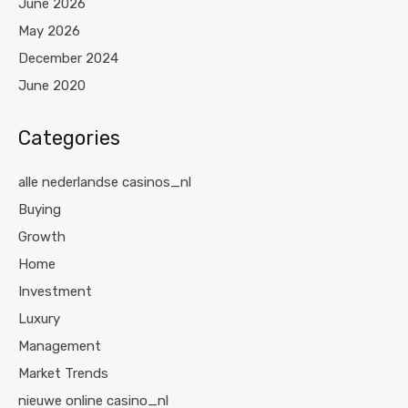
June 2026
May 2026
December 2024
June 2020
Categories
alle nederlandse casinos_nl
Buying
Growth
Home
Investment
Luxury
Management
Market Trends
nieuwe online casino_nl