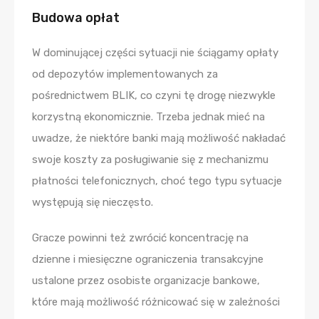
Budowa opłat
W dominującej części sytuacji nie ściągamy opłaty
od depozytów implementowanych za
pośrednictwem BLIK, co czyni tę drogę niezwykle
korzystną ekonomicznie. Trzeba jednak mieć na
uwadze, że niektóre banki mają możliwość nakładać
swoje koszty za posługiwanie się z mechanizmu
płatności telefonicznych, choć tego typu sytuacje
występują się nieczęsto.
Gracze powinni też zwrócić koncentrację na
dzienne i miesięczne ograniczenia transakcyjne
ustalone przez osobiste organizacje bankowe,
które mają możliwość różnicować się w zależności