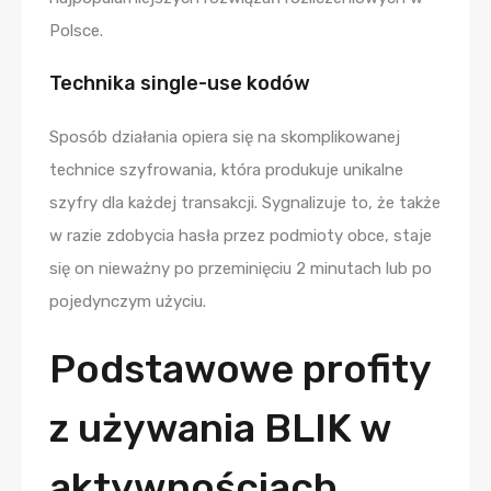
Polsce.
Technika single-use kodów
Sposób działania opiera się na skomplikowanej
technice szyfrowania, która produkuje unikalne
szyfry dla każdej transakcji. Sygnalizuje to, że także
w razie zdobycia hasła przez podmioty obce, staje
się on nieważny po przeminięciu 2 minutach lub po
pojedynczym użyciu.
Podstawowe profity
z używania BLIK w
aktywnościach