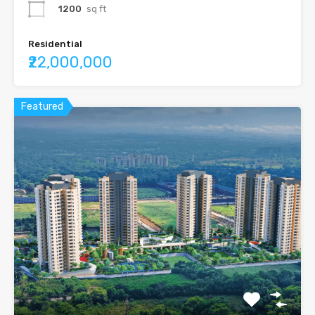
1200
sq ft
Residential
₹22,000,000
Featured