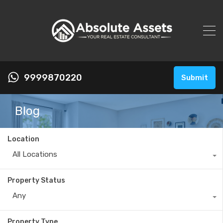
9999870220
Submit
Blog
Location
All Locations
Property Status
Any
Property Type