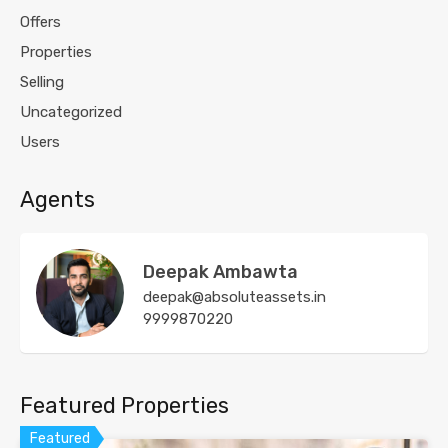
Offers
Properties
Selling
Uncategorized
Users
Agents
Deepak Ambawta
deepak@absoluteassets.in
9999870220
Featured Properties
Featured