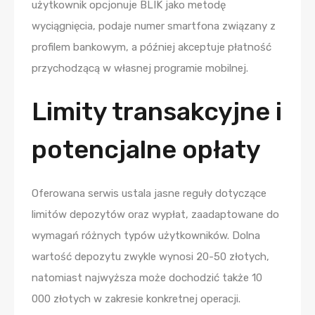
użytkownik opcjonuje BLIK jako metodę
wyciągnięcia, podaje numer smartfona związany z
profilem bankowym, a później akceptuje płatność
przychodzącą w własnej programie mobilnej.
Limity transakcyjne i
potencjalne opłaty
Oferowana serwis ustala jasne reguły dotyczące
limitów depozytów oraz wypłat, zaadaptowane do
wymagań różnych typów użytkowników. Dolna
wartość depozytu zwykle wynosi 20-50 złotych,
natomiast najwyższa może dochodzić także 10
000 złotych w zakresie konkretnej operacji.