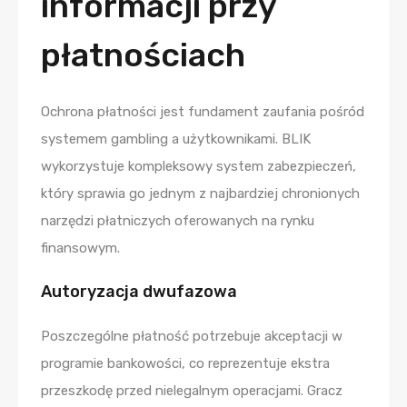
informacji przy
płatnościach
Ochrona płatności jest fundament zaufania pośród
systemem gambling a użytkownikami. BLIK
wykorzystuje kompleksowy system zabezpieczeń,
który sprawia go jednym z najbardziej chronionych
narzędzi płatniczych oferowanych na rynku
finansowym.
Autoryzacja dwufazowa
Poszczególne płatność potrzebuje akceptacji w
programie bankowości, co reprezentuje ekstra
przeszkodę przed nielegalnym operacjami. Gracz