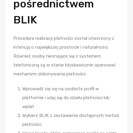
pośrednictwem
BLIK
Procedura realizacji płatności został utworzony z
intencją o największej prostocie i naturalności.
Również osoby nieznające się z systemem
telefoniczną są w stanie błyskawicznie opanować
mechanizm dokonywania płatności.
Wprowadź się się na osobiste profil w
platformie i udaj się do działu płatności lub
wpłat
Wybierz BLIK z zestawienia dostępnych metod
płatności