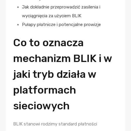
Jak dokładnie przeprowadzić zasilenia i
wyciągnięcia za użyciem BLIK
Pułapy płatnicze i potencjalne prowizje
Co to oznacza
mechanizm BLIK i w
jaki tryb działa w
platformach
sieciowych
BLIK stanowi rodzimy standard płatności