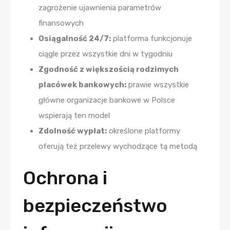
zagrożenie ujawnienia parametrów
finansowych
Osiągalność 24/7:
platforma funkcjonuje
ciągle przez wszystkie dni w tygodniu
Zgodność z większością rodzimych
placówek bankowych:
prawie wszystkie
główne organizacje bankowe w Polsce
wspierają ten model
Zdolność wypłat:
określone platformy
oferują też przelewy wychodzące tą metodą
Ochrona i
bezpieczeństwo