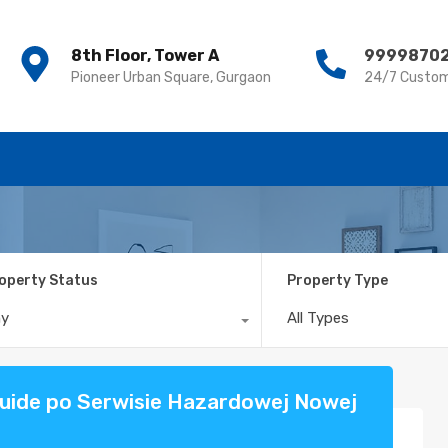
8th Floor, Tower A
8th Floor, Tower A
9999870
9999870
Pioneer Urban Square, Gurgaon
Pioneer Urban Square, Gurgaon
24/7 Custom
24/7 Custom
operty Status
Property Type
ny
All Types
uide po Serwisie Hazardowej Nowej