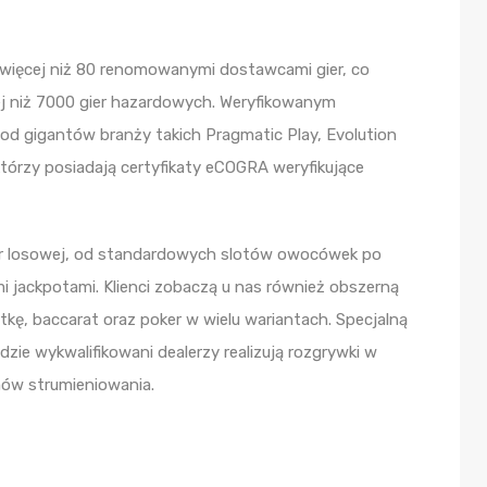
 więcej niż 80 renomowanymi dostawcami gier, co
ej niż 7000 gier hazardowych. Weryfikowanym
od gigantów branży takich Pragmatic Play, Evolution
tórzy posiadają certyfikaty eCOGRA weryfikujące
ier losowej, od standardowych slotów owocówek po
jackpotami. Klienci zobaczą u nas również obszerną
etkę, baccarat oraz poker w wielu wariantach. Specjalną
dzie wykwalifikowani dealerzy realizują rozgrywki w
mów strumieniowania.