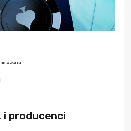
gramowania
i
 i producenci