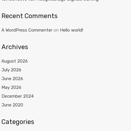
Recent Comments
A WordPress Commenter
on
Hello world!
Archives
August 2026
July 2026
June 2026
May 2026
December 2024
June 2020
Categories