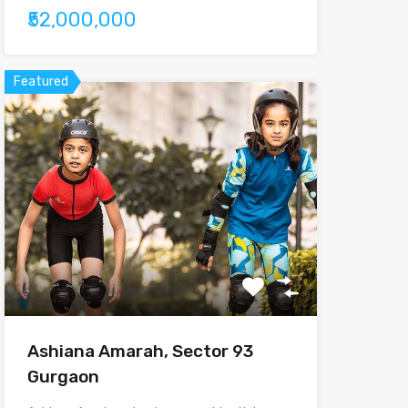
₹52,000,000
Featured
Ashiana Amarah, Sector 93
Gurgaon