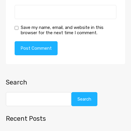
Save my name, email, and website in this
browser for the next time I comment.
Search
Search
Recent Posts