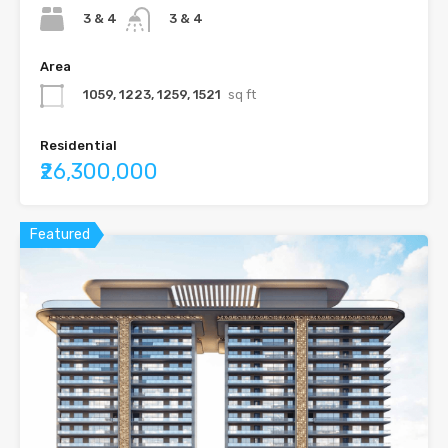
3 & 4
3 & 4
Area
1059, 1223, 1259, 1521
sq ft
Residential
₹26,300,000
Featured