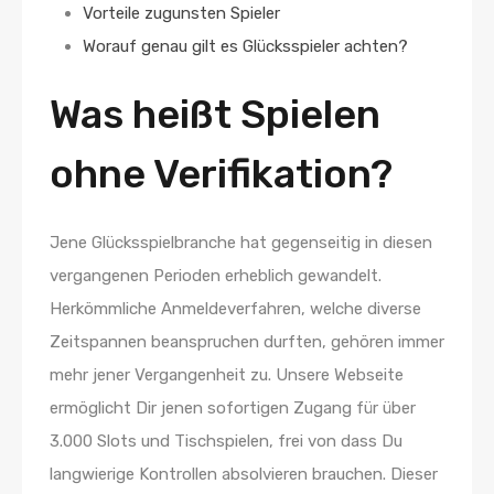
Vorteile zugunsten Spieler
Worauf genau gilt es Glücksspieler achten?
Was heißt Spielen
ohne Verifikation?
Jene Glücksspielbranche hat gegenseitig in diesen
vergangenen Perioden erheblich gewandelt.
Herkömmliche Anmeldeverfahren, welche diverse
Zeitspannen beanspruchen durften, gehören immer
mehr jener Vergangenheit zu. Unsere Webseite
ermöglicht Dir jenen sofortigen Zugang für über
3.000 Slots und Tischspielen, frei von dass Du
langwierige Kontrollen absolvieren brauchen. Dieser