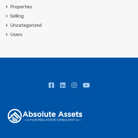
Properties
Selling
Uncategorized
Users