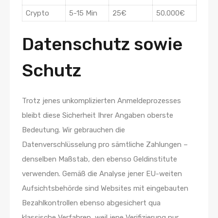
Crypto
5-15 Min
25€
50.000€
Datenschutz sowie
Schutz
Trotz jenes unkomplizierten Anmeldeprozesses
bleibt diese Sicherheit Ihrer Angaben oberste
Bedeutung. Wir gebrauchen die
Datenverschlüsselung pro sämtliche Zahlungen –
denselben Maßstab, den ebenso Geldinstitute
verwenden. Gemäß die Analyse jener EU-weiten
Aufsichtsbehörde sind Websites mit eingebauten
Bezahlkontrollen ebenso abgesichert qua
klassische Verfahren, weil jene Verifizierung nur