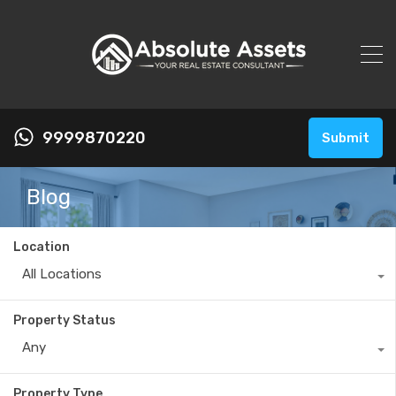
9999870220
Submit
Blog
Location
All Locations
Property Status
Any
Property Type