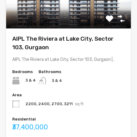
AIPL The Riviera at Lake City, Sector
103, Gurgaon
AIPL The Riviera at Lake City, Sector 103, Gurgaon |…
Bedrooms
Bathrooms
3 & 4
3 & 4
Area
2200, 2400, 2700, 3211
sq ft
Residential
₹37,400,000