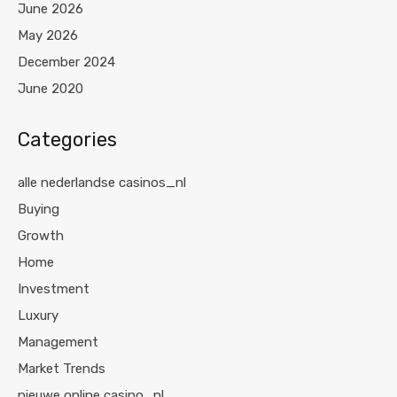
June 2026
May 2026
December 2024
June 2020
Categories
alle nederlandse casinos_nl
Buying
Growth
Home
Investment
Luxury
Management
Market Trends
nieuwe online casino_nl