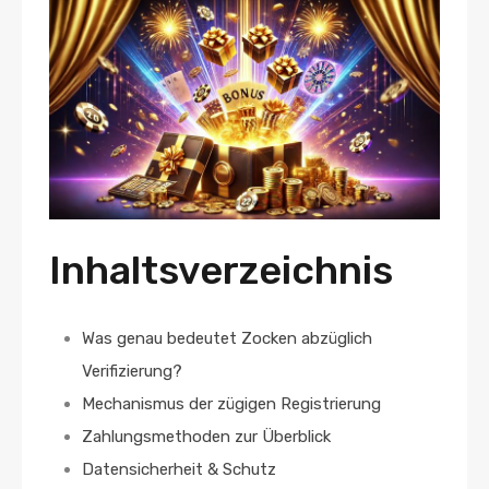
Inhaltsverzeichnis
Was genau bedeutet Zocken abzüglich
Verifizierung?
Mechanismus der zügigen Registrierung
Zahlungsmethoden zur Überblick
Datensicherheit & Schutz