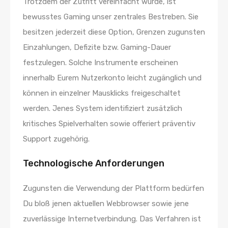
Trotzdem der Zutritt vereinfacht wurde, ist
bewusstes Gaming unser zentrales Bestreben. Sie
besitzen jederzeit diese Option, Grenzen zugunsten
Einzahlungen, Defizite bzw. Gaming-Dauer
festzulegen. Solche Instrumente erscheinen
innerhalb Eurem Nutzerkonto leicht zugänglich und
können in einzelner Mausklicks freigeschaltet
werden. Jenes System identifiziert zusätzlich
kritisches Spielverhalten sowie offeriert präventiv
Support zugehörig.
Technologische Anforderungen
Zugunsten die Verwendung der Plattform bedürfen
Du bloß jenen aktuellen Webbrowser sowie jene
zuverlässige Internetverbindung. Das Verfahren ist