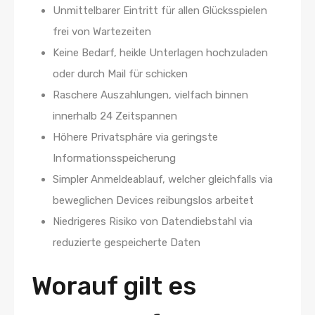
Unmittelbarer Eintritt für allen Glücksspielen
frei von Wartezeiten
Keine Bedarf, heikle Unterlagen hochzuladen
oder durch Mail für schicken
Raschere Auszahlungen, vielfach binnen
innerhalb 24 Zeitspannen
Höhere Privatsphäre via geringste
Informationsspeicherung
Simpler Anmeldeablauf, welcher gleichfalls via
beweglichen Devices reibungslos arbeitet
Niedrigeres Risiko von Datendiebstahl via
reduzierte gespeicherte Daten
Worauf gilt es