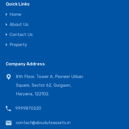
Quick Links
Home
About Us
Contact Us
Property
Company Address
8th Floor, Tower A, Pioneer Urban
Square, Sector 62, Gurgaon,
Haryana, 122102.
9999870220
contact@absoluteassets.in