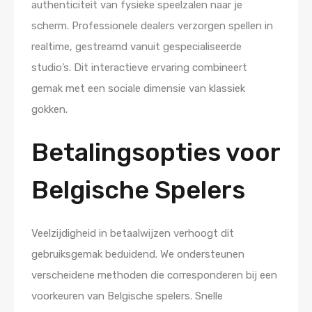
authenticiteit van fysieke speelzalen naar je
scherm. Professionele dealers verzorgen spellen in
realtime, gestreamd vanuit gespecialiseerde
studio’s. Dit interactieve ervaring combineert
gemak met een sociale dimensie van klassiek
gokken.
Betalingsopties voor
Belgische Spelers
Veelzijdigheid in betaalwijzen verhoogt dit
gebruiksgemak beduidend. We ondersteunen
verscheidene methoden die corresponderen bij een
voorkeuren van Belgische spelers. Snelle