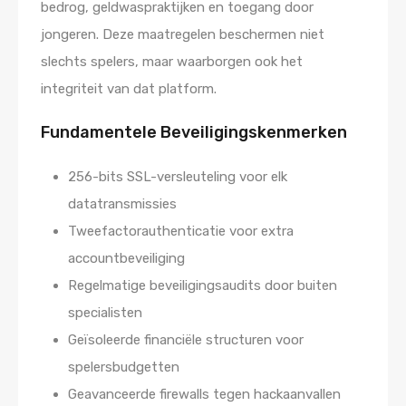
bedrog, geldwaspraktijken en toegang door
jongeren. Deze maatregelen beschermen niet
slechts spelers, maar waarborgen ook het
integriteit van dat platform.
Fundamentele Beveiligingskenmerken
256-bits SSL-versleuteling voor elk
datatransmissies
Tweefactorauthenticatie voor extra
accountbeveiliging
Regelmatige beveiligingsaudits door buiten
specialisten
Geïsoleerde financiële structuren voor
spelersbudgetten
Geavanceerde firewalls tegen hackaanvallen