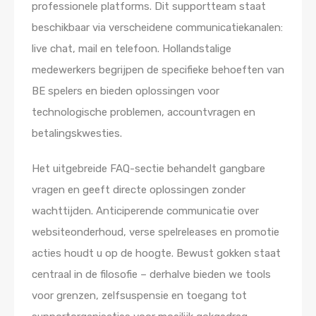
professionele platforms. Dit supportteam staat
beschikbaar via verscheidene communicatiekanalen:
live chat, mail en telefoon. Hollandstalige
medewerkers begrijpen de specifieke behoeften van
BE spelers en bieden oplossingen voor
technologische problemen, accountvragen en
betalingskwesties.
Het uitgebreide FAQ-sectie behandelt gangbare
vragen en geeft directe oplossingen zonder
wachttijden. Anticiperende communicatie over
websiteonderhoud, verse spelreleases en promotie
acties houdt u op de hoogte. Bewust gokken staat
centraal in de filosofie – derhalve bieden we tools
voor grenzen, zelfsuspensie en toegang tot