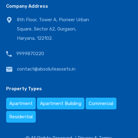
Company Address
8th Floor, Tower A, Pioneer Urban
Square, Sector 62, Gurgaon,
Haryana, 122102.
9999870220
contact@absoluteassets.in
Property Types
Apartment
Apartment Building
Commercial
Residential