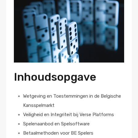
Inhoudsopgave
Wetgeving en Toestemmingen in de Belgische
Kansspelmarkt
Veiligheid en Integriteit bij Verse Platforms
Spelenaanbod en Spelsoftware
Betaalmethoden voor BE Spelers