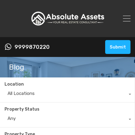
9999870220
Submit
Blog
Location
All Locations
Property Status
Any
Property Type