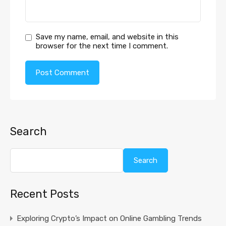
Save my name, email, and website in this
browser for the next time I comment.
Search
Search
Recent Posts
Exploring Crypto’s Impact on Online Gambling Trends