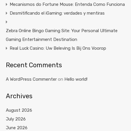
Mecanismos do Fortune Mouse: Entenda Como Funciona
Desmitificando el iGaming: verdades y mentiras
Zebra Online Bingo Gaming Site: Your Personal Ultimate
Gaming Entertainment Destination
Real Luck Casino: Uw Beleving Is Bij Ons Voorop
Recent Comments
A WordPress Commenter
on
Hello world!
Archives
August 2026
July 2026
June 2026