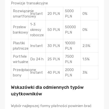
Prowizje transakcyjne
Rozwiązanie
5000
Instant
20 PLN
0%
smartfonowy
PLN
1-3
Przelew
50000
okresy
50 PLN
0%
bankowy
PLN
robocze
Plastiki
10000
Instant
30 PLN
2.5%
płatnicze
PLN
Portfele
7500
Do 24 h
25 PLN
1.5%
wirtualne
PLN
Przedpłacone
2000
Instant
40 PLN
3%
bony
PLN
Wskazówki dla odmiennych typów
użytkowników
Wybór najlepszej formy płatności powinien brać