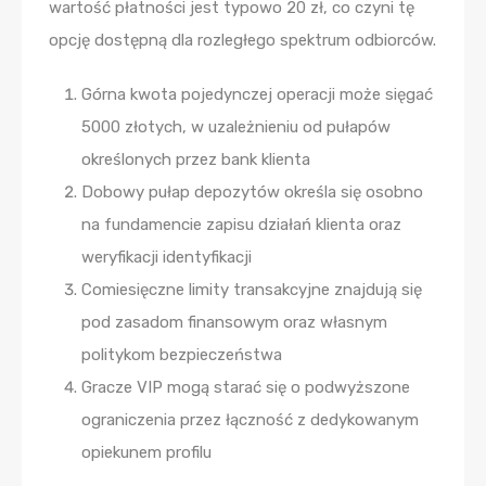
wartość płatności jest typowo 20 zł, co czyni tę
opcję dostępną dla rozległego spektrum odbiorców.
Górna kwota pojedynczej operacji może sięgać
5000 złotych, w uzależnieniu od pułapów
określonych przez bank klienta
Dobowy pułap depozytów określa się osobno
na fundamencie zapisu działań klienta oraz
weryfikacji identyfikacji
Comiesięczne limity transakcyjne znajdują się
pod zasadom finansowym oraz własnym
politykom bezpieczeństwa
Gracze VIP mogą starać się o podwyższone
ograniczenia przez łączność z dedykowanym
opiekunem profilu