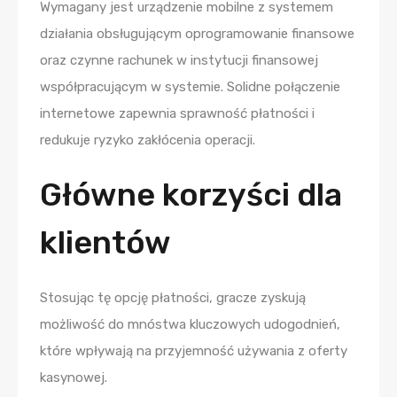
Wymagany jest urządzenie mobilne z systemem
działania obsługującym oprogramowanie finansowe
oraz czynne rachunek w instytucji finansowej
współpracującym w systemie. Solidne połączenie
internetowe zapewnia sprawność płatności i
redukuje ryzyko zakłócenia operacji.
Główne korzyści dla
klientów
Stosując tę opcję płatności, gracze zyskują
możliwość do mnóstwa kluczowych udogodnień,
które wpływają na przyjemność używania z oferty
kasynowej.