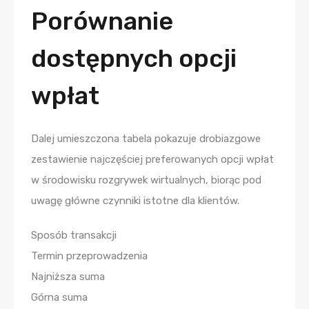
Porównanie
dostępnych opcji
wpłat
Dalej umieszczona tabela pokazuje drobiazgowe
zestawienie najczęściej preferowanych opcji wpłat
w środowisku rozgrywek wirtualnych, biorąc pod
uwagę główne czynniki istotne dla klientów.
Sposób transakcji
Termin przeprowadzenia
Najniższa suma
Górna suma