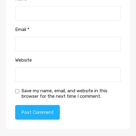
Email
*
Website
Save my name, email, and website in this
browser for the next time I comment.