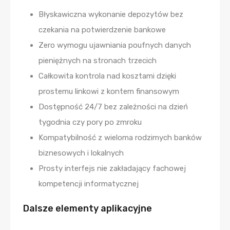
Błyskawiczna wykonanie depozytów bez
czekania na potwierdzenie bankowe
Zero wymogu ujawniania poufnych danych
pieniężnych na stronach trzecich
Całkowita kontrola nad kosztami dzięki
prostemu linkowi z kontem finansowym
Dostępność 24/7 bez zależności na dzień
tygodnia czy pory po zmroku
Kompatybilność z wieloma rodzimych banków
biznesowych i lokalnych
Prosty interfejs nie zakładający fachowej
kompetencji informatycznej
Dalsze elementy aplikacyjne