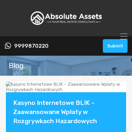
9999870220
Submit
Blog
Kasyno Internetowe BLIK –
Zaawansowane Wpłaty w
Rozgrywkach Hazardowych