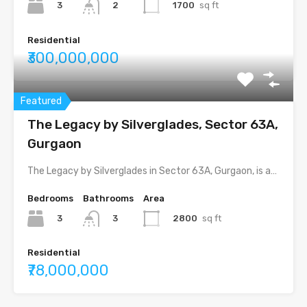
3
1700
sq ft
2
Residential
₹300,000,000
Featured
The Legacy by Silverglades, Sector 63A,
Gurgaon
The Legacy by Silverglades in Sector 63A, Gurgaon, is a…
Bedrooms
Bathrooms
Area
3
2800
sq ft
3
Residential
₹78,000,000