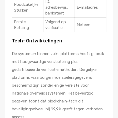
ID,
Noodzakelijke
adresbewijs,
E-mailadres
Stukken
bankstaat
Eerste
Volgend op
Meteen
Betaling
verificatie
Tech- Ontwikkelingen
De systemen binnen zulke platforms heeft gebruik
met hoogwaardige versleuteling plus
gedistribueerde verificatiemethoden. Dergelijke
platforms waarborgen hoe spelersgegevens
beschermd zijn zonder enige vereiste voor
nationale overheidssystemen. Het bevestigd
gegeven toont dat blockchain-tech dit
beveiligingsniveau bij 99,9% geeft tegen verboden
access.