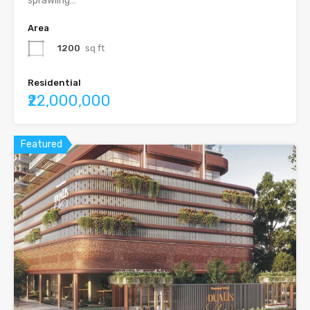
sprawling…
Area
1200
sq ft
Residential
₹22,000,000
Featured