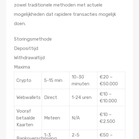
zowel traditionele methoden met actuele
mogelijkheden dat rapidere transacties mogelijk
doen.
Storingsmethode
Deposittijd
Withdrawaltijd
Maxima
10-30
€20 –
Crypto
5-15 min
minuten
€50.000
€10 –
Webwallets
Direct
1-24 uren
€10.000
Vooraf
€10 –
betaalde
Meteen
N/A
€2.500
Kaarten
1-3
2-5
€50 –
Bankoverschrijving