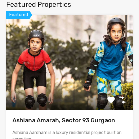
Featured Properties
Featured
Ashiana Amarah, Sector 93 Gurgaon
Ashiana Aaroham is a luxury residential project built on