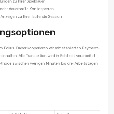
ngen zu Ihrer Spieldauer
e oder dauerhafte Kontosperren
Anzeigen zu Ihrer laufende Session
ngsoptionen
 im Fokus. Daher kooperieren wir mit etablierten Payment-
inhalten. Alle Transaktion wird in Echtzeit verarbeitet,
thode zwischen wenigen Minuten bis drei Arbeitstagen