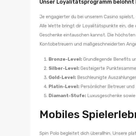
Unser Loyalitätsprogramm belohnt 
Je engagierter du bei unserem Casino spielst,
Alle Wette bringt dir Loyalitätspunkte ein, di
Geschenke eintauschen kannst. Die höchsten
Kontobetreuern und maßgeschneiderten Ang
Bronze-Level:
Grundlegende Benefits u
Silber-Level:
Gesteigerte Punktesammel
Gold-Level:
Beschleunigte Auszahlunge
Platin-Level:
Persönlicher Betreuer und 
Diamant-Stufe:
Luxusgeschenke sowie i
Mobiles Spielerleb
Spin Polo begleitet dich überallhin. Unsere p