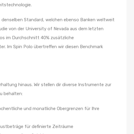
itstechnologie.
 – denselben Standard, welchen ebenso Banken weltweit
Studie von der University of Nevada aus dem letzten
nos im Durchschnitt 40% zusätzliche
ter. Im Spin Polo übertreffen wir diesen Benchmark
altung hinaus. Wir stellen dir diverse Instrumente zur
zu behalten:
wöchentliche und monatliche Obergrenzen für Ihre
lustbeträge für definierte Zeiträume