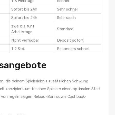
1-3 Werktage
Schnell
Sofort bis 24h
Sehr schnell
Sofort bis 24h
Sehr rasch
zwei bis fünf
Standard
Arbeitstage
Nicht verfügbar
Deposit sofort
1-2 Std.
Besonders schnell
usangebote
en, die deinem Spielerlebnis zusätzlichen Schwung
lt konzipiert, um frischen Spielern einen optimalen Start
 von regelmäßigen Reload-Boni sowie Cashback-