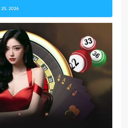
 25, 2026