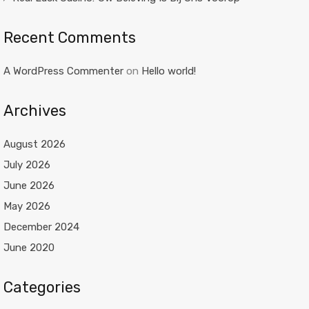
Recent Comments
A WordPress Commenter
on
Hello world!
Archives
August 2026
July 2026
June 2026
May 2026
December 2024
June 2020
Categories