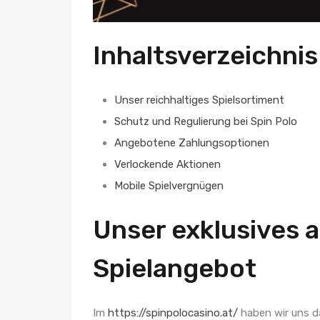
Inhaltsverzeichnis
Unser reichhaltiges Spielsortiment
Schutz und Regulierung bei Spin Polo
Angebotene Zahlungsoptionen
Verlockende Aktionen
Mobile Spielvergnügen
Unser exklusives 
Spielangebot
Im
https://spinpolocasino.at/
haben wir uns da