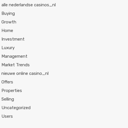
alle nederlandse casinos_nl
Buying
Growth
Home
Investment
Luxury
Management
Market Trends
nieuwe online casino_nl
Offers
Properties
Selling
Uncategorized
Users