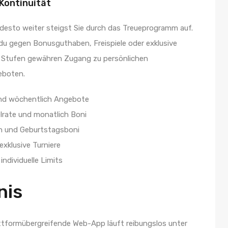
Kontinuität
 desto weiter steigst Sie durch das Treueprogramm auf.
e du gegen Bonusguthaben, Freispiele oder exklusive
 Stufen gewähren Zugang zu persönlichen
eboten.
nd wöchentlich Angebote
rate und monatlich Boni
n und Geburtstagsboni
exklusive Turniere
ndividuelle Limits
nis
lattformübergreifende Web-App läuft reibungslos unter