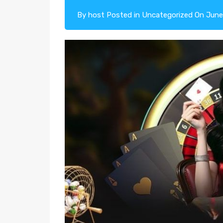
By
host
Posted in
Uncategorized
On
June