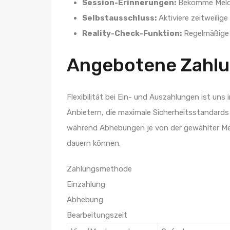
Session-Erinnerungen:
Bekomme Meldu
Selbstausschluss:
Aktiviere zeitweilig
Reality-Check-Funktion:
Regelmäßige 
Angebotene Zahlu
Flexibilität bei Ein- und Auszahlungen ist uns
Anbietern, die maximale Sicherheitsstandards e
während Abhebungen je von der gewählter Me
dauern können.
Zahlungsmethode
Einzahlung
Abhebung
Bearbeitungszeit