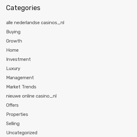
Categories
alle nederlandse casinos_nl
Buying
Growth
Home
Investment
Luxury
Management
Market Trends
nieuwe online casino_nl
Offers
Properties
Selling
Uncategorized