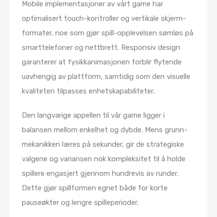
Mobile implementasjoner av vårt game har
optimalisert touch-kontroller og vertikale skjerm-
formater, noe som gjør spill-opplevelsen sømløs på
smarttelefoner og nettbrett. Responsiv design
garanterer at fysikkanimasjonen forblir flytende
uavhengig av plattform, samtidig som den visuelle
kvaliteten tilpasses enhetskapabiliteter.
Den langvarige appellen til vår game ligger i
balansen mellom enkelhet og dybde. Mens grunn-
mekanikken læres på sekunder, gir de strategiske
valgene og variansen nok kompleksitet til å holde
spillere engasjert gjennom hundrevis av runder.
Dette gjør spillformen egnet både for korte
pauseøkter og lengre spilleperioder.