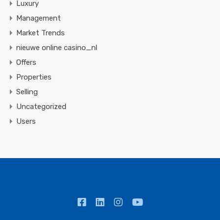
Luxury
Management
Market Trends
nieuwe online casino_nl
Offers
Properties
Selling
Uncategorized
Users