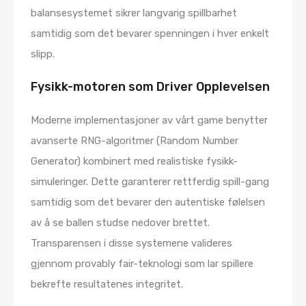
balansesystemet sikrer langvarig spillbarhet
samtidig som det bevarer spenningen i hver enkelt
slipp.
Fysikk-motoren som Driver Opplevelsen
Moderne implementasjoner av vårt game benytter
avanserte RNG-algoritmer (Random Number
Generator) kombinert med realistiske fysikk-
simuleringer. Dette garanterer rettferdig spill-gang
samtidig som det bevarer den autentiske følelsen
av å se ballen studse nedover brettet.
Transparensen i disse systemene valideres
gjennom provably fair-teknologi som lar spillere
bekrefte resultatenes integritet.