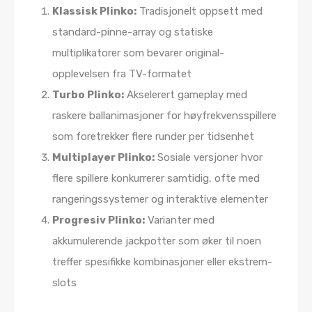
Klassisk Plinko:
Tradisjonelt oppsett med
standard-pinne-array og statiske
multiplikatorer som bevarer original-
opplevelsen fra TV-formatet
Turbo Plinko:
Akselerert gameplay med
raskere ballanimasjoner for høyfrekvensspillere
som foretrekker flere runder per tidsenhet
Multiplayer Plinko:
Sosiale versjoner hvor
flere spillere konkurrerer samtidig, ofte med
rangeringssystemer og interaktive elementer
Progresiv Plinko:
Varianter med
akkumulerende jackpotter som øker til noen
treffer spesifikke kombinasjoner eller ekstrem-
slots