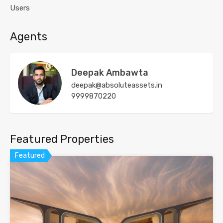
Users
Agents
Deepak Ambawta
deepak@absoluteassets.in
9999870220
Featured Properties
Featured