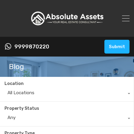
9999870220
Submit
Blog
Location
All Locations
Property Status
Any
Property Type