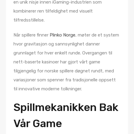
en unik nisje innen iGaming-industrien som
kombinerer ren tilfeldighet med visuelt
tilfredsstillelse.
Når spillere finner
Plinko Norge
, møter de et system
hvor gravitasjon og sannsynlighet danner
grunnlaget for hver enkelt runde. Overgangen til
nett-baserte kasinoer har gjort vårt game
tilgjengelig for norske spillere døgnet rundt, med
variasjoner som spenner fra tradisjonelle oppsett
til innovative moderne tolkninger.
Spillmekanikken Bak
Vår Game