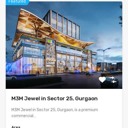
Featured
M3M Jewel in Sector 25, Gurgaon
M3M Jewel in Sector 25, Gurgaon, is a premium
commercial…
Area