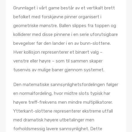
Grunnlaget i vårt game består av et vertikalt brett
befolket med forskjøvne pinner organisert i
geometriske mønstre. Ballen slippes fra toppen og
kolliderer med disse pinnene i en serie uforutsigbare
bevegelser før den lander i en av bunn-slottene.
Hver kollisjon representerer et binært valg –
venstre eller høyre – som til sammen skaper
tusenvis av mulige baner gjennom systemet.
Den matematiske sannsynlighetsfordelingen følger
en normalfordeling, hvor midtre slots typisk har
høyere treff-frekvens men mindre multiplikatorer.
Ytterkant-slottene representerer ekstreme utfall
med dramatisk høyere utbetalinger men
forholdsmessig lavere sannsynlighet. Dette