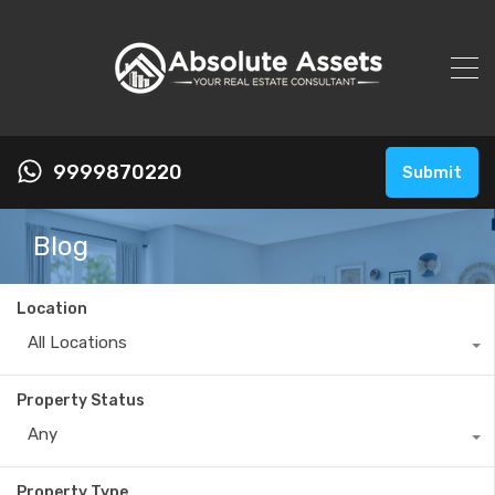
9999870220
Submit
Blog
Location
All Locations
Property Status
Any
Property Type