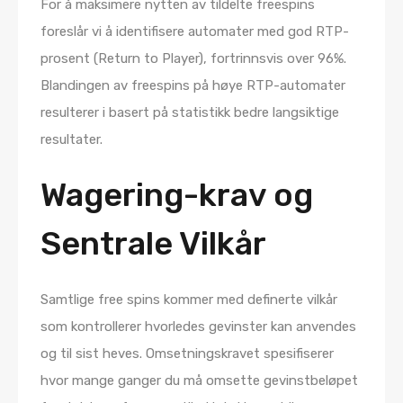
For å maksimere nytten av tildelte freespins
foreslår vi å identifisere automater med god RTP-
prosent (Return to Player), fortrinnsvis over 96%.
Blandingen av freespins på høye RTP-automater
resulterer i basert på statistikk bedre langsiktige
resultater.
Wagering-krav og
Sentrale Vilkår
Samtlige free spins kommer med definerte vilkår
som kontrollerer hvorledes gevinster kan anvendes
og til sist heves. Omsetningskravet spesifiserer
hvor mange ganger du må omsette gevinstbeløpet