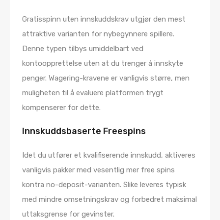
Gratisspinn uten innskuddskrav utgjør den mest
attraktive varianten for nybegynnere spillere.
Denne typen tilbys umiddelbart ved
kontoopprettelse uten at du trenger å innskyte
penger. Wagering-kravene er vanligvis større, men
muligheten til å evaluere platformen trygt
kompenserer for dette.
Innskuddsbaserte Freespins
Idet du utfører et kvalifiserende innskudd, aktiveres
vanligvis pakker med vesentlig mer free spins
kontra no-deposit-varianten. Slike leveres typisk
med mindre omsetningskrav og forbedret maksimal
uttaksgrense for gevinster.