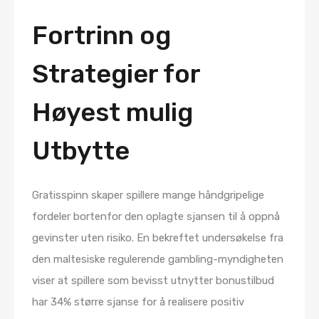
Fortrinn og
Strategier for
Høyest mulig
Utbytte
Gratisspinn skaper spillere mange håndgripelige
fordeler bortenfor den oplagte sjansen til å oppnå
gevinster uten risiko. En bekreftet undersøkelse fra
den maltesiske regulerende gambling-myndigheten
viser at spillere som bevisst utnytter bonustilbud
har 34% større sjanse for å realisere positiv