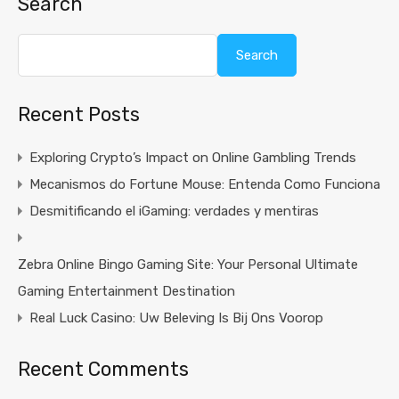
Search
Search
Recent Posts
Exploring Crypto’s Impact on Online Gambling Trends
Mecanismos do Fortune Mouse: Entenda Como Funciona
Desmitificando el iGaming: verdades y mentiras
Zebra Online Bingo Gaming Site: Your Personal Ultimate
Gaming Entertainment Destination
Real Luck Casino: Uw Beleving Is Bij Ons Voorop
Recent Comments