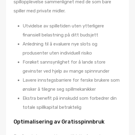
spillopplevelse sammenlignet med de som bare
spiller med private midler.
Utvidelse av spilletiden uten ytterligere
finansiell belastning på ditt budsjett
Anledning til å evaluere nye slots og
produsenter uten individuell risiko
Forøket sannsynlighet for å lande store
gevinster ved hjelp av mange spinnrunder
Lavere innstegsbarriere for ferske brukere som
ønsker å tilegne seg spillmekanikker
Ekstra benefit på innskudd som forbedrer din
totale spillkapital betraktelig
Optimalisering av Gratisspinnbruk