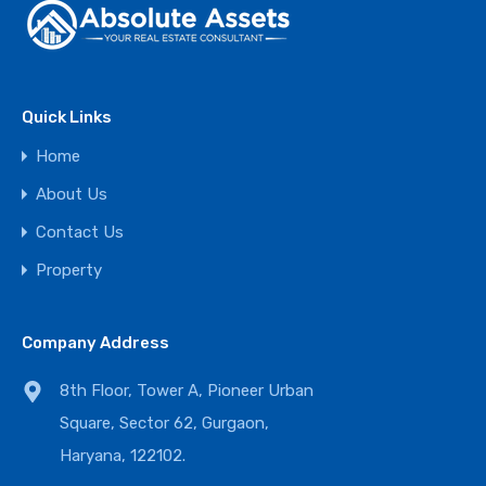
Quick Links
Home
About Us
Contact Us
Property
Company Address
8th Floor, Tower A, Pioneer Urban
Square, Sector 62, Gurgaon,
Haryana, 122102.