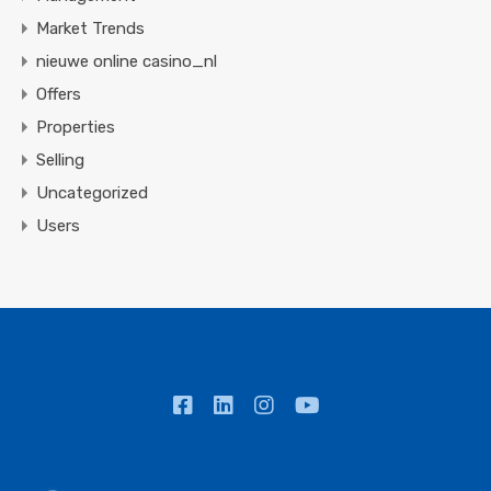
Market Trends
nieuwe online casino_nl
Offers
Properties
Selling
Uncategorized
Users