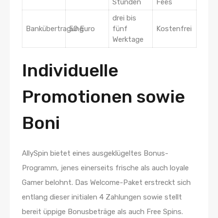
Stunden
Fees
drei bis
Bankübertragung
50 Euro
fünf
Kostenfrei
Werktage
Individuelle
Promotionen sowie
Boni
AllySpin bietet eines ausgeklügeltes Bonus-
Programm, jenes einerseits frische als auch loyale
Gamer belohnt. Das Welcome-Paket erstreckt sich
entlang dieser initialen 4 Zahlungen sowie stellt
bereit üppige Bonusbeträge als auch Free Spins.