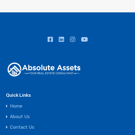
Quick Links
Home
About Us
Contact Us