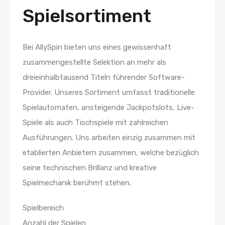
Spielsortiment
Bei AllySpin bieten uns eines gewissenhaft
zusammengestellte Selektion an mehr als
dreieinhalbtausend Titeln führender Software-
Provider. Unseres Sortiment umfasst traditionelle
Spielautomaten, ansteigende Jackpotslots, Live-
Spiele als auch Tischspiele mit zahlreichen
Ausführungen. Uns arbeiten einzig zusammen mit
etablierten Anbietern zusammen, welche bezüglich
seine technischen Brillanz und kreative
Spielmechanik berühmt stehen.
Spielbereich
Anzahl der Spielen