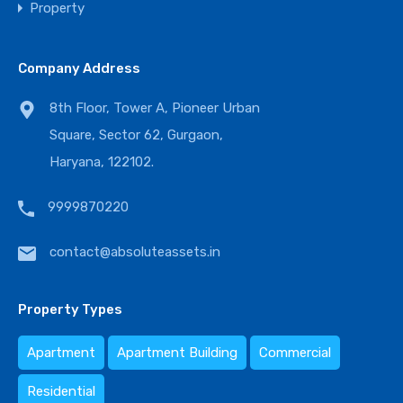
Property
Company Address
8th Floor, Tower A, Pioneer Urban
Square, Sector 62, Gurgaon,
Haryana, 122102.
9999870220
contact@absoluteassets.in
Property Types
Apartment
Apartment Building
Commercial
Residential