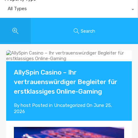
All Types
Search
AllySpin Casino – Ihr
vertrauenswürdiger Begleiter für
erstklassiges Online-Gaming
By
host
Posted in
Uncategorized
On
June 25,
2026