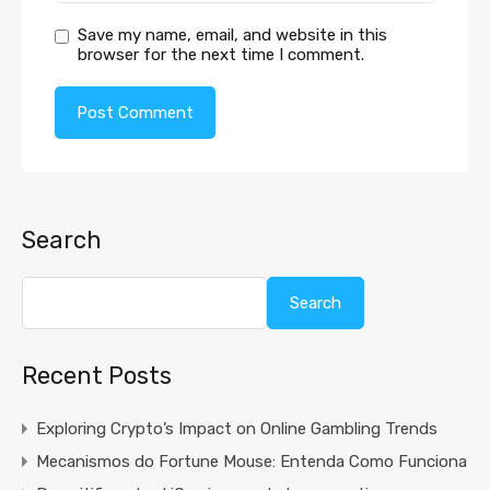
Save my name, email, and website in this
browser for the next time I comment.
Search
Search
Recent Posts
Exploring Crypto’s Impact on Online Gambling Trends
Mecanismos do Fortune Mouse: Entenda Como Funciona