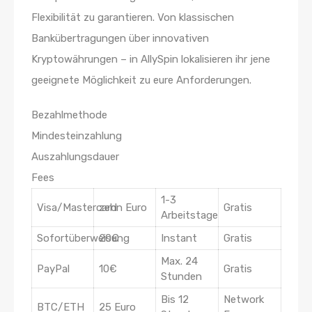
Flexibilität zu garantieren. Von klassischen
Bankübertragungen über innovativen
Kryptowährungen – in AllySpin lokalisieren ihr jene
geeignete Möglichkeit zu eure Anforderungen.
Bezahlmethode
Mindesteinzahlung
Auszahlungsdauer
Fees
1-3
Visa/Mastercard
zehn Euro
Gratis
Arbeitstage
Sofortüberweisung
20€
Instant
Gratis
Max. 24
PayPal
10€
Gratis
Stunden
Bis 12
Network
BTC/ETH
25 Euro