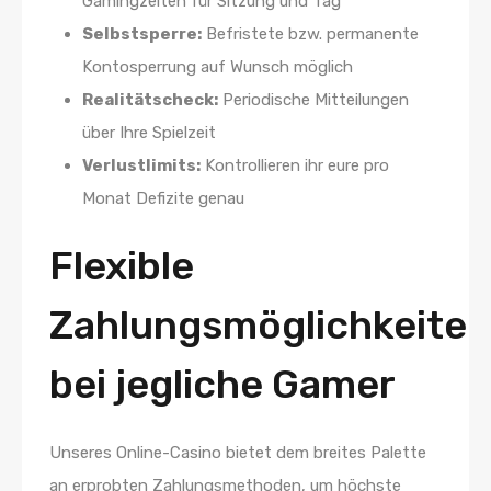
Gamingzeiten für Sitzung und Tag
Selbstsperre:
Befristete bzw. permanente
Kontosperrung auf Wunsch möglich
Realitätscheck:
Periodische Mitteilungen
über Ihre Spielzeit
Verlustlimits:
Kontrollieren ihr eure pro
Monat Defizite genau
Flexible
Zahlungsmöglichkeiten
bei jegliche Gamer
Unseres Online-Casino bietet dem breites Palette
an erprobten Zahlungsmethoden, um höchste