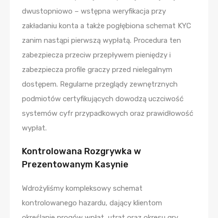
dwustopniowo – wstępna weryfikacja przy
zakładaniu konta a także pogłębiona schemat KYC
zanim nastąpi pierwszą wypłatą. Procedura ten
zabezpiecza przeciw przepływem pieniędzy i
zabezpiecza profile graczy przed nielegalnym
dostępem. Regularne przeglądy zewnętrznych
podmiotów certyfikujących dowodzą uczciwość
systemów cyfr przypadkowych oraz prawidłowość
wypłat.
Kontrolowana Rozgrywka w
Prezentowanym Kasynie
Wdrożyliśmy kompleksowy schemat
kontrolowanego hazardu, dający klientom
określanie progów wpłat, utrat oraz okresu gry.