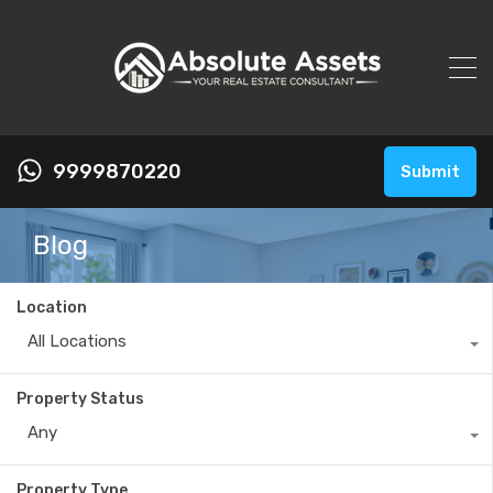
9999870220
Submit
Blog
Location
All Locations
Property Status
Any
Property Type