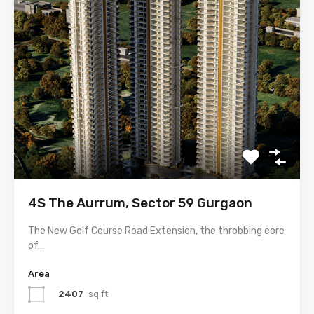
4S The Aurrum, Sector 59 Gurgaon
The New Golf Course Road Extension, the throbbing core
of…
Area
2407
sq ft