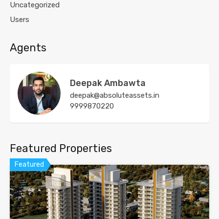
Uncategorized
Users
Agents
Deepak Ambawta
deepak@absoluteassets.in
9999870220
Featured Properties
Featured