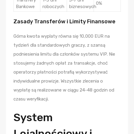
0%
Bankowe
roboczych
biznesowych
Zasady Transferów i Limity Finansowe
Górna kwota wyplaty równa się 10,000 EUR na
tydzień dla standardowych graczy, z szansą
podniesienia limitu dla członków systemu VIP. Nie
stosujemy żadnych opłat za transakcje, choć
operatorzy płatności potrafią wykorzystywać
indywidualne prowizje. Wszystkie zlecenia o
wypłatę są realizowane w ciągu 24-48 godzin od
czasu weryfikacji.
System
Lojalnościowy i