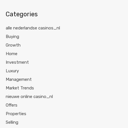
Categories
alle nederlandse casinos_nl
Buying
Growth
Home
Investment
Luxury
Management
Market Trends
nieuwe online casino_nl
Offers
Properties
Selling