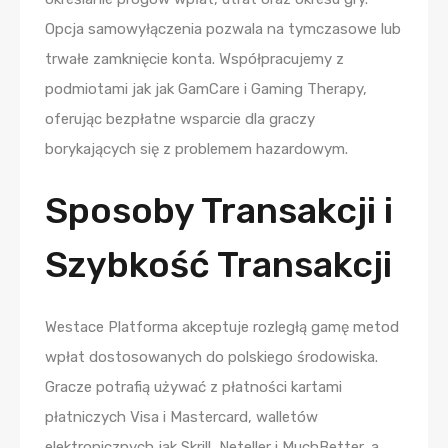
Opcja samowyłączenia pozwala na tymczasowe lub
trwałe zamknięcie konta. Współpracujemy z
podmiotami jak jak GamCare i Gaming Therapy,
oferując bezpłatne wsparcie dla graczy
borykających się z problemem hazardowym.
Sposoby Transakcji i
Szybkość Transakcji
Westace Platforma akceptuje rozległą gamę metod
wpłat dostosowanych do polskiego środowiska.
Gracze potrafią używać z płatności kartami
płatniczych Visa i Mastercard, walletów
elektronicznych jak Skrill, Neteller i MuchBetter, a