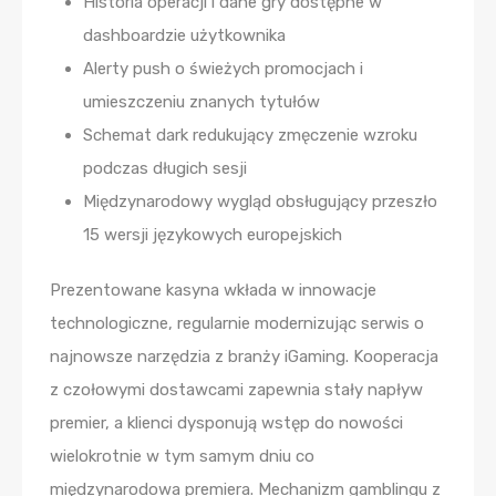
Historia operacji i dane gry dostępne w
dashboardzie użytkownika
Alerty push o świeżych promocjach i
umieszczeniu znanych tytułów
Schemat dark redukujący zmęczenie wzroku
podczas długich sesji
Międzynarodowy wygląd obsługujący przeszło
15 wersji językowych europejskich
Prezentowane kasyna wkłada w innowacje
technologiczne, regularnie modernizując serwis o
najnowsze narzędzia z branży iGaming. Kooperacja
z czołowymi dostawcami zapewnia stały napływ
premier, a klienci dysponują wstęp do nowości
wielokrotnie w tym samym dniu co
międzynarodowa premiera. Mechanizm gamblingu z