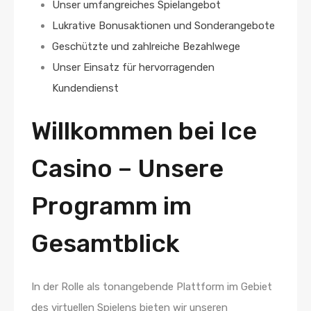
Unser umfangreiches Spielangebot
Lukrative Bonusaktionen und Sonderangebote
Geschützte und zahlreiche Bezahlwege
Unser Einsatz für hervorragenden
Kundendienst
Willkommen bei Ice
Casino – Unsere
Programm im
Gesamtblick
In der Rolle als tonangebende Plattform im Gebiet
des virtuellen Spielens bieten wir unseren