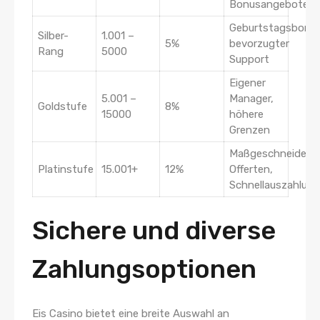
Bonusangebote
Geburtstagsboni,
Silber-
1.001 –
5%
bevorzugter
Rang
5000
Support
Eigener
5.001 –
Manager,
Goldstufe
8%
15000
höhere
Grenzen
Maßgeschneidert
Platinstufe
15.001+
12%
Offerten,
Schnellauszahlun
Sichere und diverse
Zahlungsoptionen
Eis Casino bietet eine breite Auswahl an