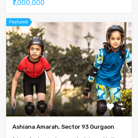
₹7,000,000
Featured
Ashiana Amarah, Sector 93 Gurgaon