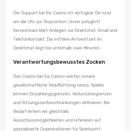
Der Support bei Eis Casino ist verfügbar Dir rund
um die Uhr zur Disposition. Unser polyglott
Serviceteam klärt Anliegen via Direktchat, Email und
Telefonkontakt. Die mittlere Antwortzeit im
Direktchat liegt bei unterhalb zwei Minuten.
Verantwortungsbewusstes Zocken
Das Casino bei Eis Casino werten unsere
gesellschaftliche Verpflichtung seriös. Spieler
können Einzahlungsgrenzen, Verlustobergrenzen
und Sitzungszeitbeschränkungen definieren. Bei
Bedarf liefern wir gleichfalls
Ausschlussmöglichkeiten und referieren auf
spezialisierte Organisationen für Spielsucht-