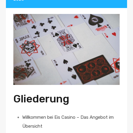
Gliederung
Willkommen bei Eis Casino – Das Angebot im
Übersicht