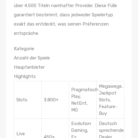
über 4.500 Titeln namhafter Provider. Diese Fülle
garantiert bestimmt, dass jedweder Spielertyp
exakt das entdeckt, was seinen Präferenzen
entspräche.
Kategorie
Anzahl der Spiele
Hauptanbieter
Highlights
Megawege,
Pragmatisch
Jackpot
Play,
Slots
3.800+
Slots,
NetEnt,
Feature-
MG
Buy
Evolution
Deutsch
Gaming,
sprechende
Live
450+
Ez,
Dealer,