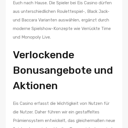
Euch nach Hause. Die Spieler bei Eis Casino dürfen
aus unterschiedlichen Roulettespiel-, Black Jack-
und Baccara Varianten auswählen, ergänzt durch
moderne Spielshow-Konzepte wie Verrückte Time
und Monopoly Live.
Verlockende
Bonusangebote und
Aktionen
Eis Casino erfasst die Wichtigkeit von Nutzen für
die Nutzer. Daher führen wir ein gestaffeltes
Prämiensystem entwickelt, das gleichermaßen neue