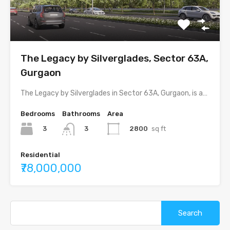
The Legacy by Silverglades, Sector 63A,
Gurgaon
The Legacy by Silverglades in Sector 63A, Gurgaon, is a…
Bedrooms
Bathrooms
Area
3
2800
sq ft
3
Residential
₹78,000,000