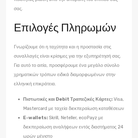
σας.
Επιλογές Πληρωμών
Γνωρίζουμε ότι η ταχύτητα και η προστασία στις
συναλλαγές είναι κρίσιμες για την εξυπηρέτησή σας.
Για αυτό το αιτία, προσφέρουμε ένα μεγάλο σύνολο
χρηματικών τρόπων ειδικά διαμορφωμένων στην
ελληνική επικράτεια.
Πιστωτικές και Debit Τραπεζικές Κάρτες:
Visa,
Mastercard με ταχεία διεκπεραίωση καταθέσεων
E-wallets:
Skrill, Neteller, ecoPayz με
διεκπεραίωση αναλήψεων εντός διαστήματος 24
ωρών μέγιστο