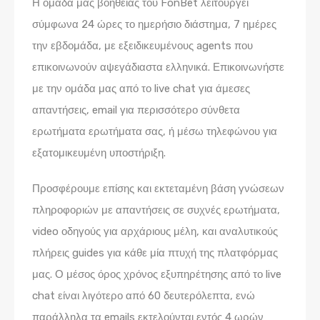
Η ομάδα μας βοήθειας του FonBet λειτουργεί
σύμφωνα 24 ώρες το ημερήσιο διάστημα, 7 ημέρες
την εβδομάδα, με εξειδικευμένους agents που
επικοινωνούν αψεγάδιαστα ελληνικά. Επικοινωνήστε
με την ομάδα μας από το live chat για άμεσες
απαντήσεις, email για περισσότερο σύνθετα
ερωτήματα ερωτήματα σας, ή μέσω τηλεφώνου για
εξατομικευμένη υποστήριξη.
Προσφέρουμε επίσης και εκτεταμένη βάση γνώσεων
πληροφοριών με απαντήσεις σε συχνές ερωτήματα,
video οδηγούς για αρχάριους μέλη, και αναλυτικούς
πλήρεις guides για κάθε μία πτυχή της πλατφόρμας
μας. Ο μέσος όρος χρόνος εξυπηρέτησης από το live
chat είναι λιγότερο από 60 δευτερόλεπτα, ενώ
παράλληλα τα emails εκτελούνται εντός 4 ωρών