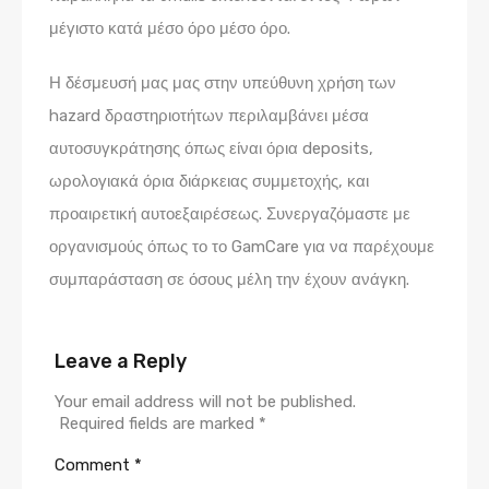
μέγιστο κατά μέσο όρο μέσο όρο.
Η δέσμευσή μας μας στην υπεύθυνη χρήση των
hazard δραστηριοτήτων περιλαμβάνει μέσα
αυτοσυγκράτησης όπως είναι όρια deposits,
ωρολογιακά όρια διάρκειας συμμετοχής, και
προαιρετική αυτοεξαιρέσεως. Συνεργαζόμαστε με
οργανισμούς όπως το το GamCare για να παρέχουμε
συμπαράσταση σε όσους μέλη την έχουν ανάγκη.
Leave a Reply
Your email address will not be published.
Required fields are marked
*
Comment
*