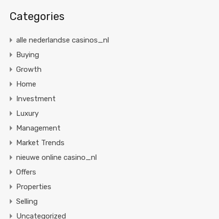
Categories
alle nederlandse casinos_nl
Buying
Growth
Home
Investment
Luxury
Management
Market Trends
nieuwe online casino_nl
Offers
Properties
Selling
Uncategorized