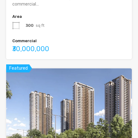
commercial…
Area
300
sq ft
Commercial
₹30,000,000
Featured