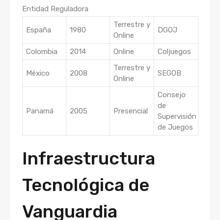
Entidad Reguladora
Terrestre y
España
1980
DGOJ
Online
Colombia
2014
Online
Coljuegos
Terrestre y
México
2008
SEGOB
Online
Consejo
de
Panamá
2005
Presencial
Supervisión
de Juegos
Infraestructura
Tecnológica de
Vanguardia