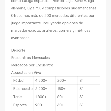
como LaLiga española, Premier Liga, Serie A, liga
alemana, Liga MX y competiciones sudamericanas.
Ofrecemos más de 200 mercados diferentes por
juego importante, incluyendo opciones de
marcador exacto, artilleros, córners y métricas
avanzadas.
Deporte
Encuentros Mensuales
Mercados por Encuentro
Apuestas en Vivo
Fútbol
4,500+
200+
Sí
Baloncesto
2,200+
150+
Sí
Tenis
1,800+
80+
Sí
Esports
900+
60+
Sí