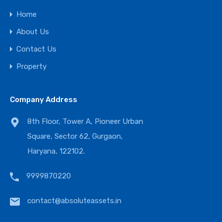
Home
About Us
Contact Us
Property
Company Address
8th Floor, Tower A, Pioneer Urban
Square, Sector 62, Gurgaon,
Haryana, 122102.
9999870220
contact@absoluteassets.in