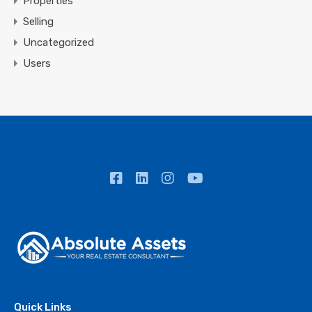
Properties
Selling
Uncategorized
Users
Quick Links