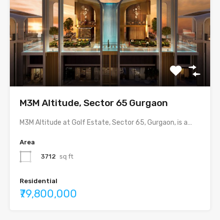
M3M Altitude, Sector 65 Gurgaon
M3M Altitude at Golf Estate, Sector 65, Gurgaon, is a…
Area
3712
sq ft
Residential
₹79,800,000