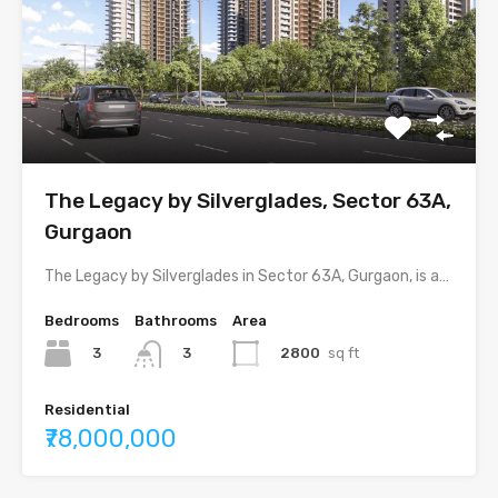
The Legacy by Silverglades, Sector 63A,
Gurgaon
The Legacy by Silverglades in Sector 63A, Gurgaon, is a…
Bedrooms
Bathrooms
Area
3
2800
sq ft
3
Residential
₹78,000,000