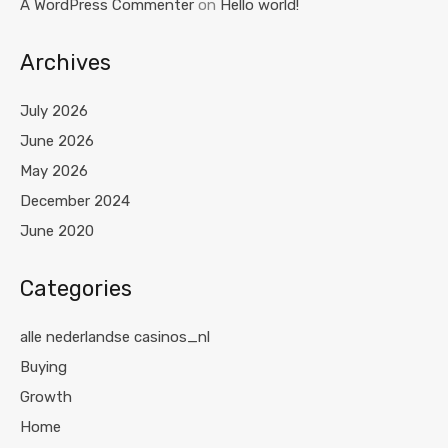
A WordPress Commenter
on
Hello world!
Archives
July 2026
June 2026
May 2026
December 2024
June 2020
Categories
alle nederlandse casinos_nl
Buying
Growth
Home