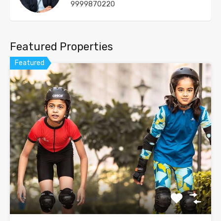
9999870220
Featured Properties
Featured