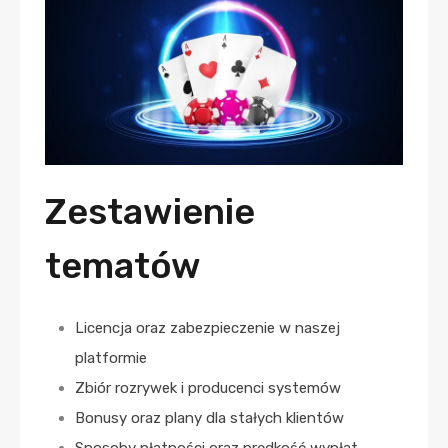
Zestawienie
tematów
Licencja oraz zabezpieczenie w naszej
platformie
Zbiór rozrywek i producenci systemów
Bonusy oraz plany dla stałych klientów