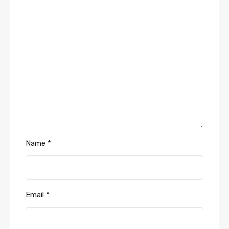
Name
*
Email
*