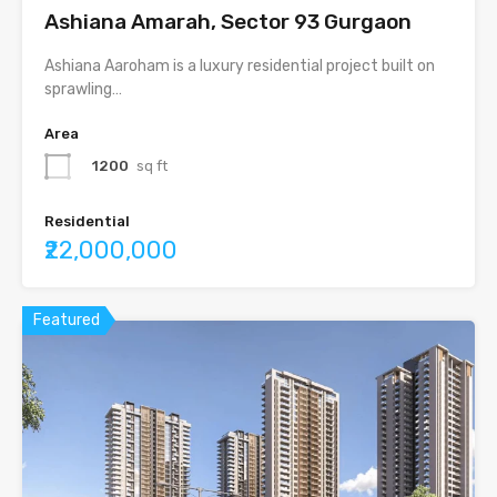
Ashiana Amarah, Sector 93 Gurgaon
Ashiana Aaroham is a luxury residential project built on
sprawling…
Area
1200
sq ft
Residential
₹22,000,000
Featured