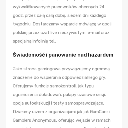
wykwalifikowanych pracowników obecnych 24
godz. przez całą całą dobę, siedem dni każdego
tygodniu. Dostarczamy wsparcie mówiącą w opcji
polskiej przez czat live rzeczywistym, e-mail oraz
specjalną infolinię tel..
Świadomość i panowanie nad hazardem
Jako strona gamingowa przywiązujemy ogromną
znaczenie do wspierania odpowiedzialnego gry.
Oferujemy funkcje samokontroli, jak typu
ograniczenia doładowań, pułapy czasowe sesji,
opcja autoekskluzji i testy samosprawdzające.
Działamy razem z organizacjami jak jak GamCare i
Gamblers Anonymous, oferując wejście w ramach