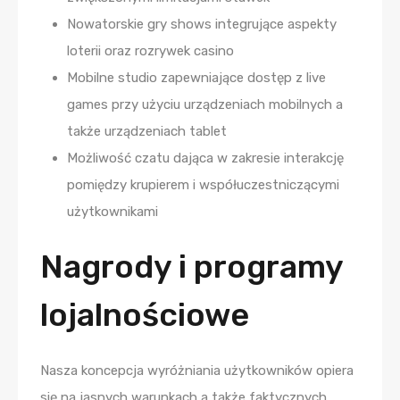
Nowatorskie gry shows integrujące aspekty
loterii oraz rozrywek casino
Mobilne studio zapewniające dostęp z live
games przy użyciu urządzeniach mobilnych a
także urządzeniach tablet
Możliwość czatu dająca w zakresie interakcję
pomiędzy krupierem i współuczestniczącymi
użytkownikami
Nagrody i programy
lojalnościowe
Nasza koncepcja wyróżniania użytkowników opiera
się na jasnych warunkach a także faktycznych