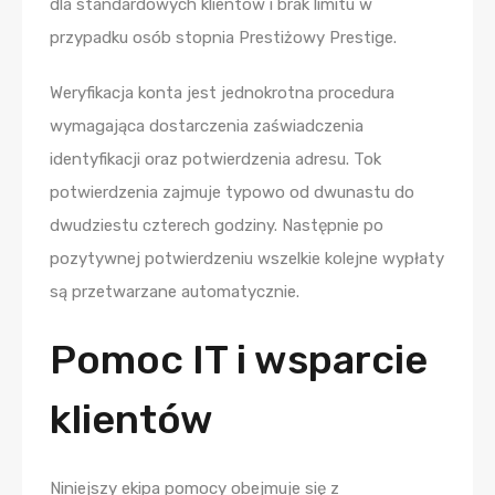
dla standardowych klientów i brak limitu w
przypadku osób stopnia Prestiżowy Prestige.
Weryfikacja konta jest jednokrotna procedura
wymagająca dostarczenia zaświadczenia
identyfikacji oraz potwierdzenia adresu. Tok
potwierdzenia zajmuje typowo od dwunastu do
dwudziestu czterech godziny. Następnie po
pozytywnej potwierdzeniu wszelkie kolejne wypłaty
są przetwarzane automatycznie.
Pomoc IT i wsparcie
klientów
Niniejszy ekipa pomocy obejmuje się z