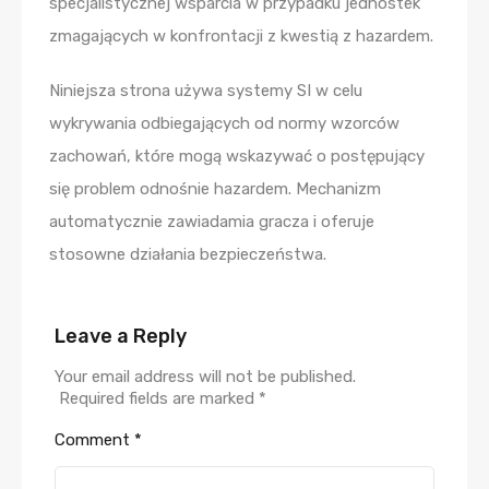
specjalistycznej wsparcia w przypadku jednostek
zmagających w konfrontacji z kwestią z hazardem.
Niniejsza strona używa systemy SI w celu
wykrywania odbiegających od normy wzorców
zachowań, które mogą wskazywać o postępujący
się problem odnośnie hazardem. Mechanizm
automatycznie zawiadamia gracza i oferuje
stosowne działania bezpieczeństwa.
Leave a Reply
Your email address will not be published.
Required fields are marked
*
Comment
*