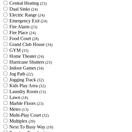
Central Heating
(23)
Dual Sinks
(24)
Electric Range
(24)
Emergency Exit
(24)
Fire Alarm
(23)
Fire Place
(24)
Food Court
(28)
Grand Club House
(34)
GYM
(33)
Home Theater
(24)
Hurricane Shutters
(23)
Indoor Games
(34)
Jog Path
(22)
Jogging Track
(32)
Kids Play Area
(32)
Laundry Room
(15)
Lawn
(18)
Marble Floors
(23)
Metro
(13)
Multi-Play Court
(32)
Multiplex
(20)
Next To Busy Way
(19)