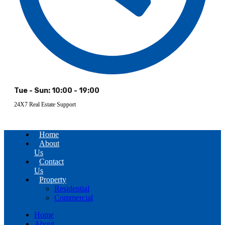
Tue - Sun: 10:00 - 19:00
24X7 Real Estate Support
Home
About
Us
Contact
Us
Property
Residential
Commercial
Home
About