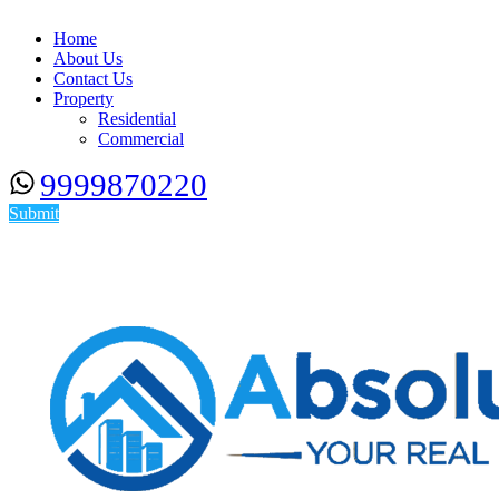
Home
About Us
Contact Us
Property
Residential
Commercial
9999870220
Submit