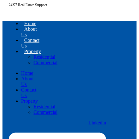
24X7 Real Estate Support
Home
About
Us
Contact
Us
Property
Residential
Commercial
Home
About
Us
Contact
Us
Property
Residential
Commercial
Linkedin