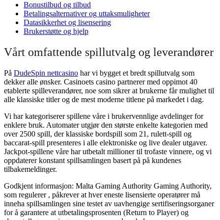
Bonustilbud og tilbud
Betalingsalternativer og uttaksmuligheter
Datasikkerhet og lisensering
Brukerstøtte og hjelp
Vårt omfattende spillutvalg og leverandører
På
DudeSpin nettcasino
har vi bygget et bredt spillutvalg som
dekker alle ønsker. Casinoets casino partnerer med oppimot 40
etablerte spilleverandører, noe som sikrer at brukerne får mulighet til
alle klassiske titler og de mest moderne titlene på markedet i dag.
Vi har kategoriserer spillene våre i brukervennlige avdelinger for
enklere bruk. Automater utgjør den største enkelte kategorien med
over 2500 spill, der klassiske bordspill som 21, rulett-spill og
baccarat-spill presenteres i alle elektroniske og live dealer utgaver.
Jackpot-spillene våre har utbetalt millioner til trofaste vinnere, og vi
oppdaterer konstant spillsamlingen basert på på kundenes
tilbakemeldinger.
Godkjent informasjon: Malta Gaming Authority Gaming Authority,
som regulerer , påkrever at hver eneste lisensierte operatører må
inneha spillsamlingen sine testet av uavhengige sertifiseringsorganer
for å garantere at utbetalingsprosenten (Return to Player) og