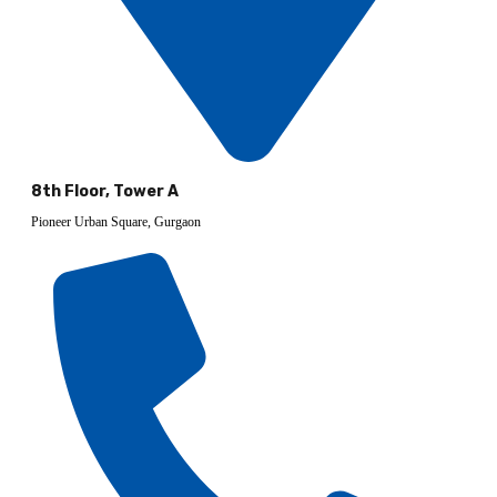
8th Floor, Tower A
Pioneer Urban Square, Gurgaon