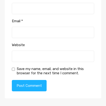
Email
*
Website
Save my name, email, and website in this
browser for the next time I comment.