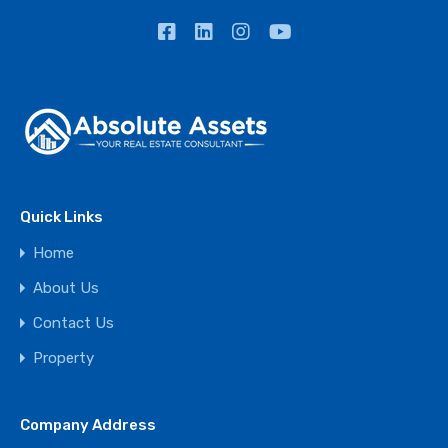
Quick Links
Home
About Us
Contact Us
Property
Company Address