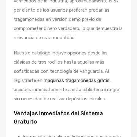
verificados de la industria, aproximadamente el 67
por ciento de los usuarios prefieren probar las
tragamonedas en versión demo previo de
comprometer dinero verdadero, lo que demuestra la
relevancia de esta modalidad.
Nuestro catálogo incluye opciones desde las
clásicas de tres rodillos hasta aquellas más
sofisticadas con tecnología de vanguardia. Al
registrarte en
maquinas tragamonedas gratis
,
accedes inmediatamente a esta biblioteca íntegra
sin necesidad de realizar depósitos iniciales.
Ventajas Inmediatos del Sistema
Gratuito
Formación sin peligros financieros que permite