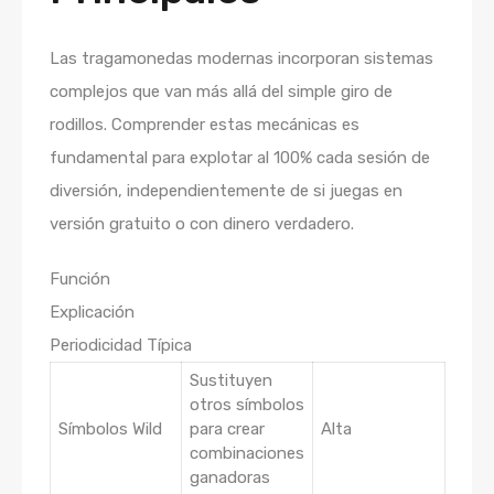
Las tragamonedas modernas incorporan sistemas
complejos que van más allá del simple giro de
rodillos. Comprender estas mecánicas es
fundamental para explotar al 100% cada sesión de
diversión, independientemente de si juegas en
versión gratuito o con dinero verdadero.
Función
Explicación
Periodicidad Típica
Sustituyen
otros símbolos
Símbolos Wild
para crear
Alta
combinaciones
ganadoras