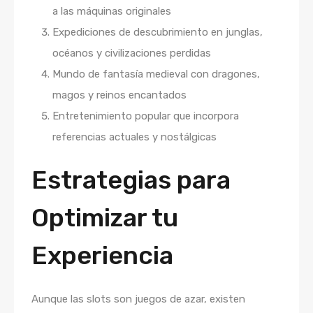
a las máquinas originales
Expediciones de descubrimiento en junglas,
océanos y civilizaciones perdidas
Mundo de fantasía medieval con dragones,
magos y reinos encantados
Entretenimiento popular que incorpora
referencias actuales y nostálgicas
Estrategias para
Optimizar tu
Experiencia
Aunque las slots son juegos de azar, existen