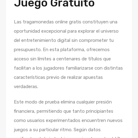
Juego Gratuito
Las tragamonedas online gratis constituyen una
oportunidad excepcional para explorar el universo
del entretenimiento digital sin comprometer tu
presupuesto. En esta plataforma, ofrecemos
acceso sin límites a centenares de títulos que
facilitan a los jugadores familiarizarse con distintas
características previo de realizar apuestas
verdaderas.
Este modo de prueba elimina cualquier presión
financiera, permitiendo que tanto principiantes
como usuarios experimentados encuentren nuevos
juegos a su particular ritmo. Según datos