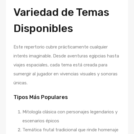
Variedad de Temas
Disponibles
Este repertorio cubre prácticamente cualquier
interés imaginable. Desde aventuras egipcias hasta
viajes espaciales, cada tema está creada para
sumergir al jugador en vivencias visuales y sonoras
únicas.
Tipos Más Populares
Mitología clásica con personajes legendarios y
escenarios épicos
Temática frutal tradicional que rinde homenaje