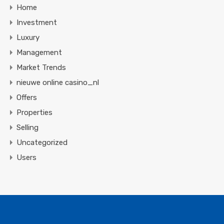
Home
Investment
Luxury
Management
Market Trends
nieuwe online casino_nl
Offers
Properties
Selling
Uncategorized
Users