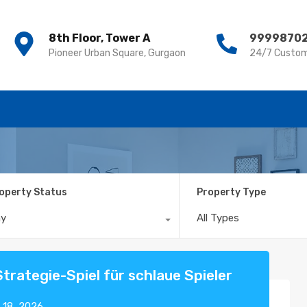
8th Floor, Tower A
8th Floor, Tower A
9999870
9999870
Pioneer Urban Square, Gurgaon
Pioneer Urban Square, Gurgaon
24/7 Custom
24/7 Custom
operty Status
Property Type
ny
All Types
trategie-Spiel für schlaue Spieler
 18, 2026