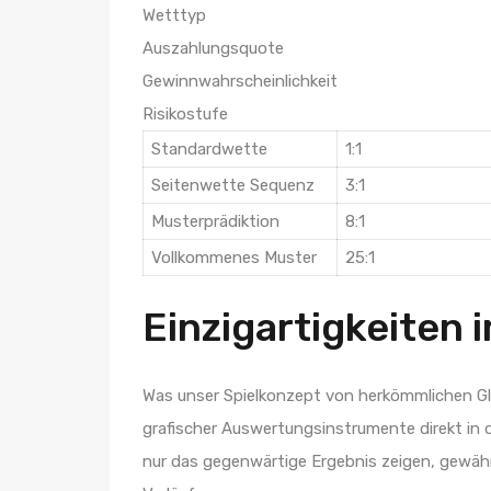
Wetttyp
Auszahlungsquote
Gewinnwahrscheinlichkeit
Risikostufe
Standardwette
1:1
Seitenwette Sequenz
3:1
Musterprädiktion
8:1
Vollkommenes Muster
25:1
Einzigartigkeiten 
Was unser Spielkonzept von herkömmlichen Glü
grafischer Auswertungsinstrumente direkt in d
nur das gegenwärtige Ergebnis zeigen, gewähr