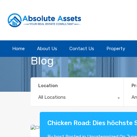
Home
Home
About Us
About Us
Contact Us
Contact Us
Property
Property
Blog
Location
Pr
All Locations
A
Chicken Road: Dies höchste S
By
host
Posted in
Uncategorized
On
June