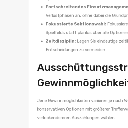
Fortschreitendes Einsatzmanageme
Verlustphasen an, ohne dabei die Grundpr
Fokussierte Sektionswahl:
Fokussiere
Spielfelds statt planlos über alle Optione
Zeitdisziplin:
Legen Sie eindeutige zeitl
Entscheidungen zu vermeiden
Ausschüttungsstr
Gewinnmöglichkei
Jene Gewinnmöglichkeiten variieren je nach W
konservativen Optionen mit größerer Trefferwa
verlockendereren Auszahlungen wählen.