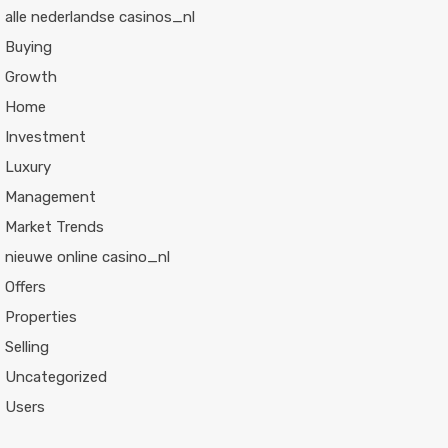
alle nederlandse casinos_nl
Buying
Growth
Home
Investment
Luxury
Management
Market Trends
nieuwe online casino_nl
Offers
Properties
Selling
Uncategorized
Users