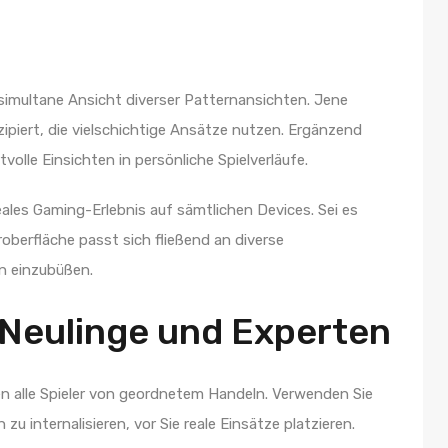
simultane Ansicht diverser Patternansichten. Jene
nzipiert, die vielschichtige Ansätze nutzen. Ergänzend
olle Einsichten in persönliche Spielverläufe.
eales Gaming-Erlebnis auf sämtlichen Devices. Sei es
oberfläche passt sich fließend an diverse
en einzubüßen.
 Neulinge und Experten
 alle Spieler von geordnetem Handeln. Verwenden Sie
 internalisieren, vor Sie reale Einsätze platzieren.