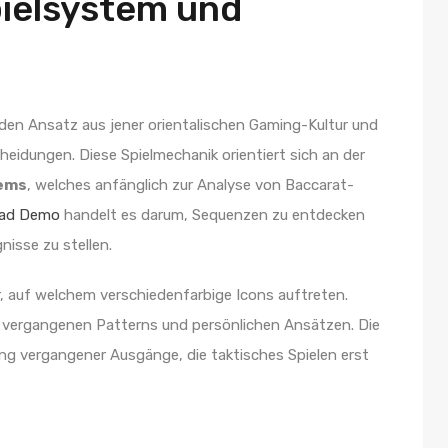
ielsystem und
den Ansatz aus jener orientalischen Gaming-Kultur und
eidungen. Diese Spielmechanik orientiert sich an der
ems
, welches anfänglich zur Analyse von Baccarat-
oad Demo
handelt es darum, Sequenzen zu entdecken
isse zu stellen.
er, auf welchem verschiedenfarbige Icons auftreten.
f vergangenen Patterns und persönlichen Ansätzen. Die
ung vergangener Ausgänge, die taktisches Spielen erst