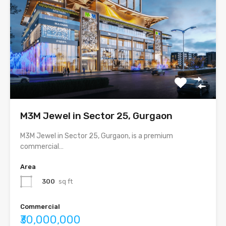
M3M Jewel in Sector 25, Gurgaon
M3M Jewel in Sector 25, Gurgaon, is a premium
commercial…
Area
300
sq ft
Commercial
₹30,000,000