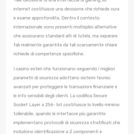
Tale decisione di una interfaccia di gaming su
internet costituisce una decisione che richiede cura
e esame approfondita. Dentro il contesto
internazionale sono presenti molteplici alternative
che assicurano standard alti di tutela, ma separare
tali realmente garantite da tali scarsamente chiare
richiede di competenze specifiche.
I casino esteri che funzionano seguendo i migliori
parametri di sicurezza adottano sistemi tecnici
avanzati per proteggere le transazioni finanziarie e
le info sensibili degli clienti. La codifica Secure
Socket Layer a 256- bit costituisce lo livello minimo
tollerabile, quando le interfacce più garantite
implementano protocolli di sicurezza stratificati che
includono identificazione a 2 componenti e