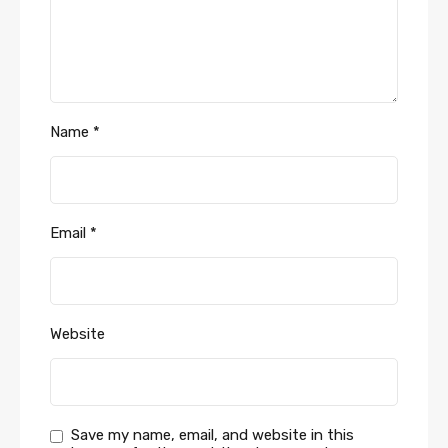
Name
*
Email
*
Website
Save my name, email, and website in this