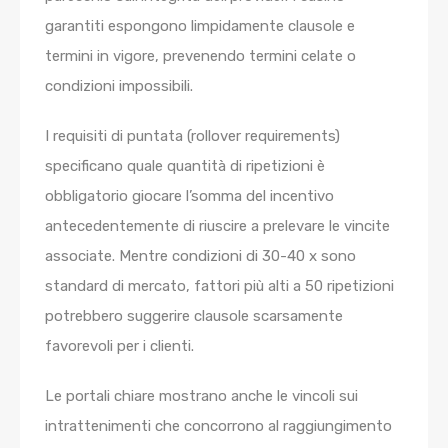
garantiti espongono limpidamente clausole e
termini in vigore, prevenendo termini celate o
condizioni impossibili.
I requisiti di puntata (rollover requirements)
specificano quale quantità di ripetizioni è
obbligatorio giocare l’somma del incentivo
antecedentemente di riuscire a prelevare le vincite
associate. Mentre condizioni di 30-40 x sono
standard di mercato, fattori più alti a 50 ripetizioni
potrebbero suggerire clausole scarsamente
favorevoli per i clienti.
Le portali chiare mostrano anche le vincoli sui
intrattenimenti che concorrono al raggiungimento