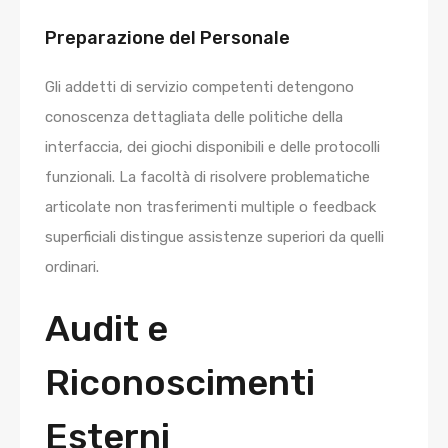
Preparazione del Personale
Gli addetti di servizio competenti detengono
conoscenza dettagliata delle politiche della
interfaccia, dei giochi disponibili e delle protocolli
funzionali. La facoltà di risolvere problematiche
articolate non trasferimenti multiple o feedback
superficiali distingue assistenze superiori da quelli
ordinari.
Audit e
Riconoscimenti
Esterni