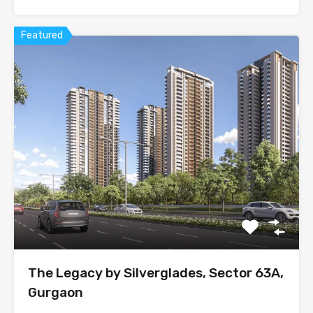
Featured
The Legacy by Silverglades, Sector 63A,
Gurgaon