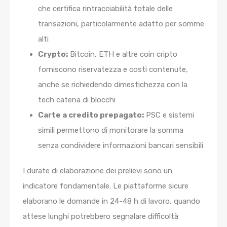
che certifica rintracciabilità totale delle
transazioni, particolarmente adatto per somme
alti
Crypto:
Bitcoin, ETH e altre coin cripto
forniscono riservatezza e costi contenute,
anche se richiedendo dimestichezza con la
tech catena di blocchi
Carte a credito prepagato:
PSC e sistemi
simili permettono di monitorare la somma
senza condividere informazioni bancari sensibili
I durate di elaborazione dei prelievi sono un
indicatore fondamentale. Le piattaforme sicure
elaborano le domande in 24-48 h di lavoro, quando
attese lunghi potrebbero segnalare difficoltà