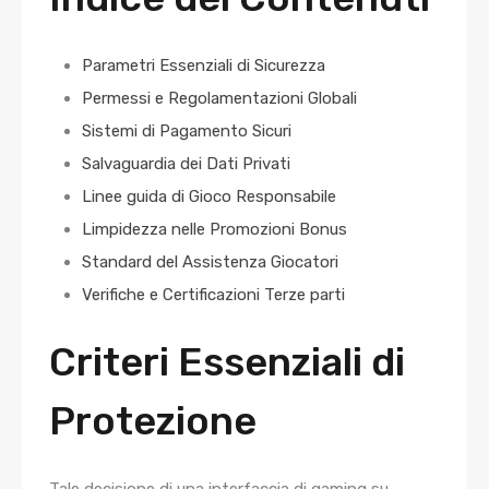
Parametri Essenziali di Sicurezza
Permessi e Regolamentazioni Globali
Sistemi di Pagamento Sicuri
Salvaguardia dei Dati Privati
Linee guida di Gioco Responsabile
Limpidezza nelle Promozioni Bonus
Standard del Assistenza Giocatori
Verifiche e Certificazioni Terze parti
Criteri Essenziali di
Protezione