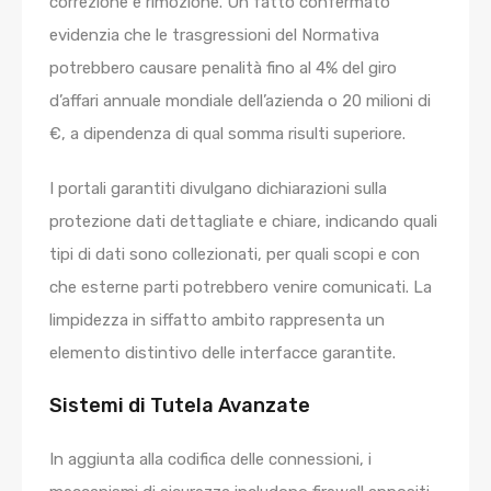
correzione e rimozione. Un fatto confermato
evidenzia che le trasgressioni del Normativa
potrebbero causare penalità fino al 4% del giro
d’affari annuale mondiale dell’azienda o 20 milioni di
€, a dipendenza di qual somma risulti superiore.
I portali garantiti divulgano dichiarazioni sulla
protezione dati dettagliate e chiare, indicando quali
tipi di dati sono collezionati, per quali scopi e con
che esterne parti potrebbero venire comunicati. La
limpidezza in siffatto ambito rappresenta un
elemento distintivo delle interfacce garantite.
Sistemi di Tutela Avanzate
In aggiunta alla codifica delle connessioni, i