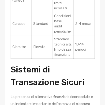
(UKGC)
limiti
richiesti
Condizioni
base,
Curacao
Standard
2-4 mese
audit
periodiche
Standard
tecnici alti,
10-14
Gibraltar
Elevato
limpidezza
periodi
finanziaria
Sistemi di
Transazione Sicuri
La presenza di alternative finanziarie riconosciute è
un indicatore importante dell’garanzia di ciascuna