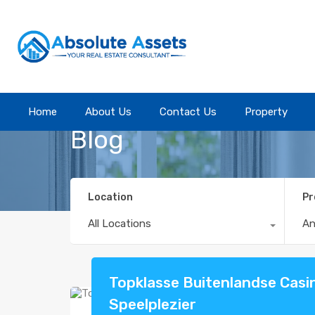
Home
Home
About Us
About Us
Contact Us
Contact Us
Property
Property
Blog
Location
Pr
All Locations
A
Topklasse Buitenlandse Casin
Speelplezier