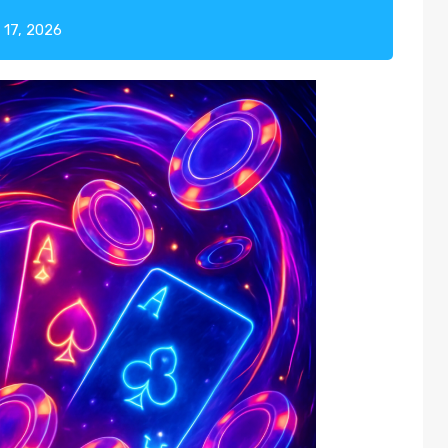
 17, 2026