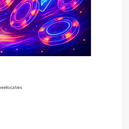
eellocaties