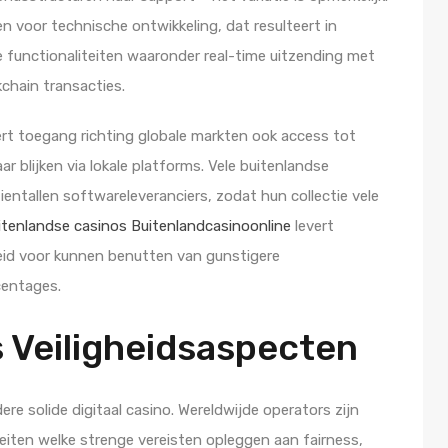
n voor technische ontwikkeling, dat resulteert in
 functionaliteiten waaronder real-time uitzending met
kchain transacties.
rt toegang richting globale markten ook access tot
ar blijken via lokale platforms. Vele buitenlandse
entallen softwareleveranciers, zodat hun collectie vele
tenlandse casinos Buitenlandcasinoonline
levert
eid voor kunnen benutten van gunstigere
centages.
 Veiligheidsaspecten
re solide digitaal casino. Wereldwijde operators zijn
eiten welke strenge vereisten opleggen aan fairness,