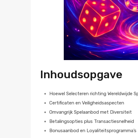
Inhoudsopgave
Hoewel Selecteren richting Wereldwijde Sp
Certificaten en Veiligheidsaspecten
Omvangrijk Spelaanbod met Diversiteit
Betalingsopties plus Transactiesnelheid
Bonusaanbod en Loyaliteitsprogramma’s