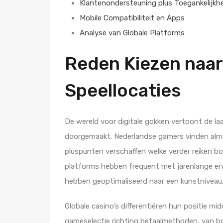
Klantenondersteuning plus Toegankelijkh
Mobile Compatibiliteit en Apps
Analyse van Globale Platforms
Reden Kiezen naar
Speellocaties
De wereld voor digitale gokken vertoont de l
doorgemaakt. Nederlandse gamers vinden alma
pluspunten verschaffen welke verder reiken b
platforms hebben frequent met jarenlange erv
hebben geoptimaliseerd naar een kunstniveau
Globale casino’s differentiëren hun positie midd
gameselectie richting betaalmethoden, van bon