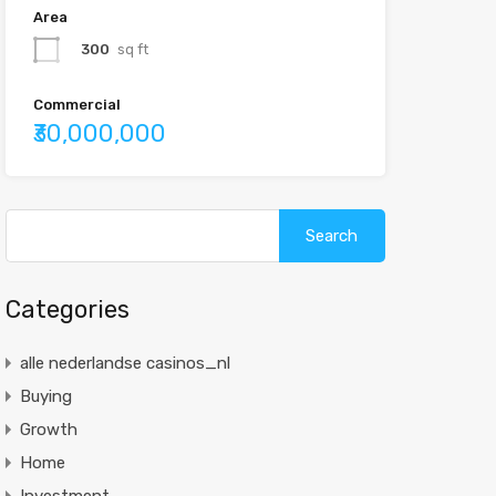
Area
300
sq ft
Commercial
₹30,000,000
Categories
alle nederlandse casinos_nl
Buying
Growth
Home
Investment