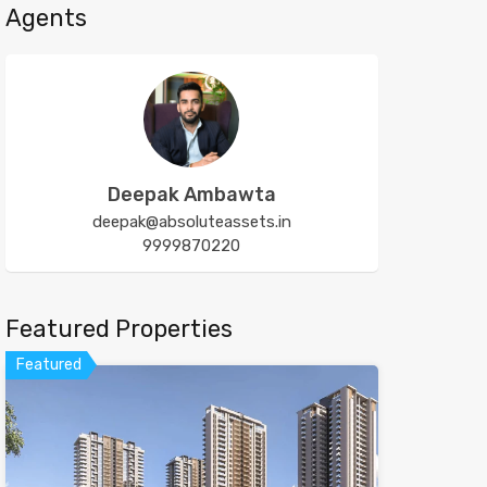
Agents
Deepak Ambawta
deepak@absoluteassets.in
9999870220
Featured Properties
Featured