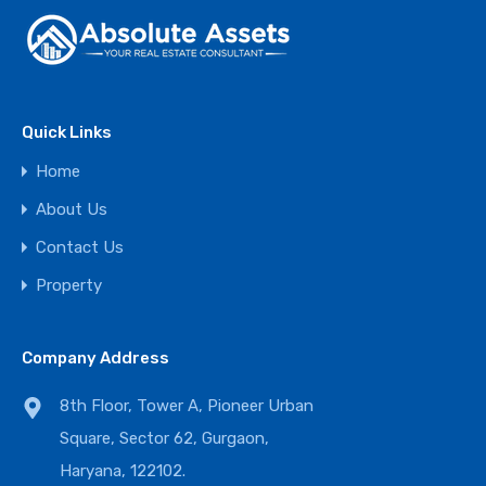
Quick Links
Home
About Us
Contact Us
Property
Company Address
8th Floor, Tower A, Pioneer Urban
Square, Sector 62, Gurgaon,
Haryana, 122102.