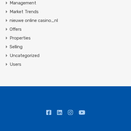
Management
Market Trends
nieuwe online casino_nl
Offers
Properties
Selling
Uncategorized
Users