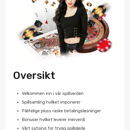
Oversikt
Velkommen inn i vår spillverden
Spillsamling hvilket imponerer
Pålitelige pluss raske betalingsløsninger
Bonuser hvilket leverer merverdi
Vårt satsing for trygg spillglede