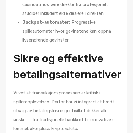
casinoatmosfære direkte fra profesjonelt
studioer inkludert ekte dealere i direkten
Jackpot-automater:
Progressive
spilleautomater hvor gevinstene kan oppnå
livsendrende gevinster
Sikre og effektive
betalingsalternativer
Vi vet at transaksjonsprosessen er kritisk i
spilleropplevelsen. Derfor har vi integrert et bredt
utvalg av betalingsløsninger hvilket dekker alle
ønsker – fra tradisjonelle bankkort til innovative e-
lommebøker pluss kryptovaluta.