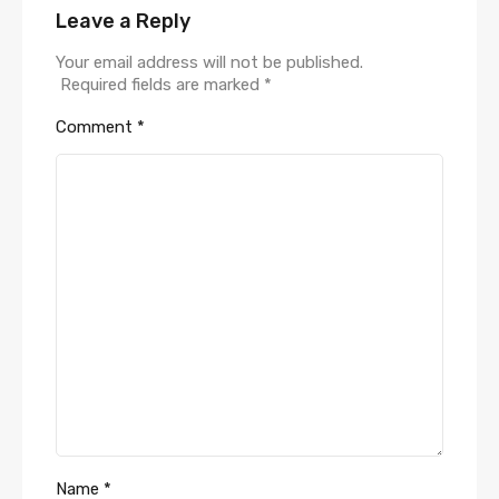
Leave a Reply
Your email address will not be published.
Required fields are marked
*
Comment
*
Name
*