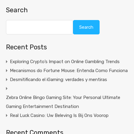
Search
Search
Recent Posts
Exploring Crypto’s Impact on Online Gambling Trends
Mecanismos do Fortune Mouse: Entenda Como Funciona
Desmitificando el iGaming: verdades y mentiras
Zebra Online Bingo Gaming Site: Your Personal Ultimate
Gaming Entertainment Destination
Real Luck Casino: Uw Beleving Is Bij Ons Voorop
Recent Comments