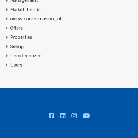
Management
Market Trends
nieuwe online casino_nl
Offers
Properties
Selling
Uncategorized
Users