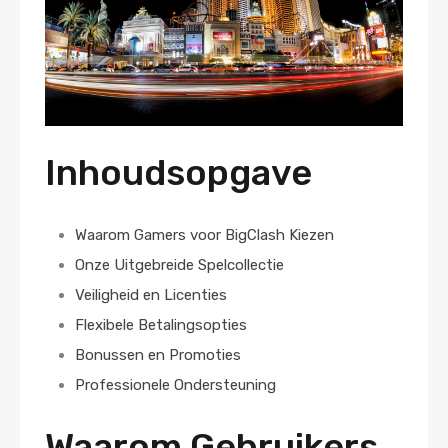
Inhoudsopgave
Waarom Gamers voor BigClash Kiezen
Onze Uitgebreide Spelcollectie
Veiligheid en Licenties
Flexibele Betalingsopties
Bonussen en Promoties
Professionele Ondersteuning
Waarom Gebruikers