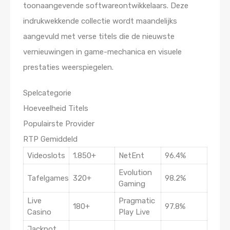
toonaangevende softwareontwikkelaars. Deze
indrukwekkende collectie wordt maandelijks
aangevuld met verse titels die de nieuwste
vernieuwingen in game-mechanica en visuele
prestaties weerspiegelen.
Spelcategorie
Hoeveelheid Titels
Populairste Provider
RTP Gemiddeld
Videoslots
1.850+
NetEnt
96.4%
Evolution
Tafelgames
320+
98.2%
Gaming
Live
Pragmatic
180+
97.8%
Casino
Play Live
Jackpot