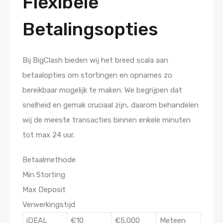
Flexibele
Betalingsopties
Bij BigClash bieden wij het breed scala aan
betaalopties om stortingen en opnames zo
bereikbaar mogelijk te maken. We begrijpen dat
snelheid en gemak cruciaal zijn, daarom behandelen
wij de meeste transacties binnen enkele minuten
tot max 24 uur.
Betaalmethode
Min Storting
Max Deposit
Verwerkingstijd
iDEAL
€10
€5.000
Meteen