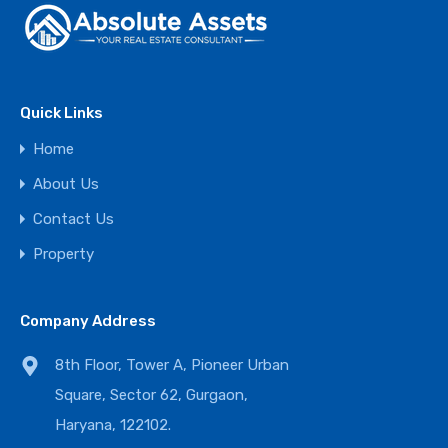
Quick Links
Home
About Us
Contact Us
Property
Company Address
8th Floor, Tower A, Pioneer Urban
Square, Sector 62, Gurgaon,
Haryana, 122102.