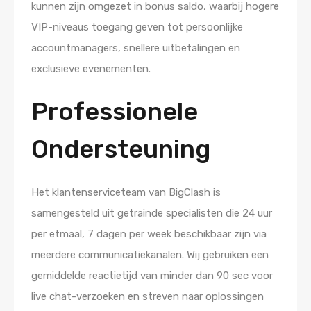
kunnen zijn omgezet in bonus saldo, waarbij hogere
VIP-niveaus toegang geven tot persoonlijke
accountmanagers, snellere uitbetalingen en
exclusieve evenementen.
Professionele
Ondersteuning
Het klantenserviceteam van BigClash is
samengesteld uit getrainde specialisten die 24 uur
per etmaal, 7 dagen per week beschikbaar zijn via
meerdere communicatiekanalen. Wij gebruiken een
gemiddelde reactietijd van minder dan 90 sec voor
live chat-verzoeken en streven naar oplossingen