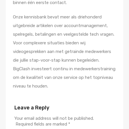
binnen één eerste contact.
Onze kennisbank bevat meer als driehonderd
uitgebreide artikelen over accountmanagement,
spelregels, betalingen en veelgestelde tech vragen.
Voor complexere situaties bieden wij
videogesprekken aan met getrainde medewerkers
die jullie stap-voor-stap kunnen begeleiden.
BigClash investeert continu in medewerkerstraining
om de kwaliteit van onze service op het topniveau
niveau te houden.
Leave a Reply
Your email address will not be published.
Required fields are marked
*