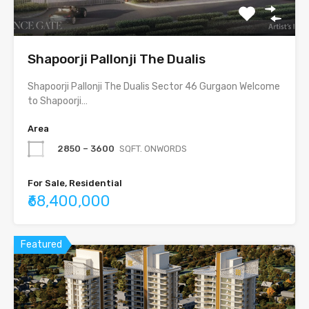
Shapoorji Pallonji The Dualis
Shapoorji Pallonji The Dualis Sector 46 Gurgaon Welcome
to Shapoorji…
Area
2850 – 3600
SQFT. ONWORDS
For Sale, Residential
₹68,400,000
Featured