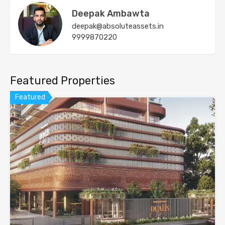
Deepak Ambawta
deepak@absoluteassets.in
9999870220
Featured Properties
Featured