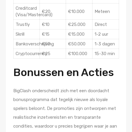
Creditcard
€20
€10.000
Meteen
(Visa/Mastercard)
Trustly
€10
€25.000
Direct
Skrill
€15
€15.000
1-2 uur
Bankoverschrijving
€50
€50.000
1-3 dagen
Cryptocurrency
€25
€100.000
15-30 min
Bonussen en Acties
BigClash onderscheidt zich met een doordacht
bonusprogramma dat tegelijk nieuwe als loyale
spelers beloont. De promoties zijn ontworpen met
realistische inzetvereisten en transparante
condities, waardoor u precies begrijpen waar je aan