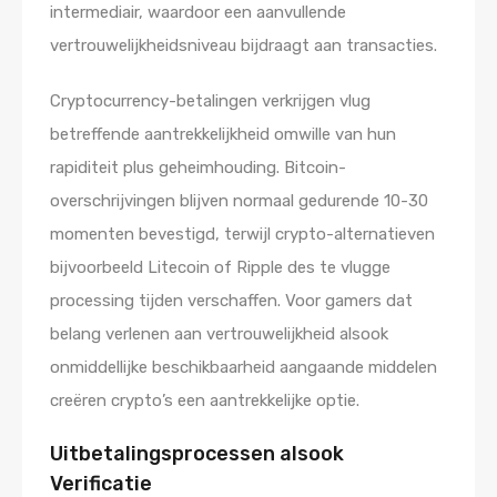
intermediair, waardoor een aanvullende
vertrouwelijkheidsniveau bijdraagt aan transacties.
Cryptocurrency-betalingen verkrijgen vlug
betreffende aantrekkelijkheid omwille van hun
rapiditeit plus geheimhouding. Bitcoin-
overschrijvingen blijven normaal gedurende 10-30
momenten bevestigd, terwijl crypto-alternatieven
bijvoorbeeld Litecoin of Ripple des te vlugge
processing tijden verschaffen. Voor gamers dat
belang verlenen aan vertrouwelijkheid alsook
onmiddellijke beschikbaarheid aangaande middelen
creëren crypto’s een aantrekkelijke optie.
Uitbetalingsprocessen alsook
Verificatie