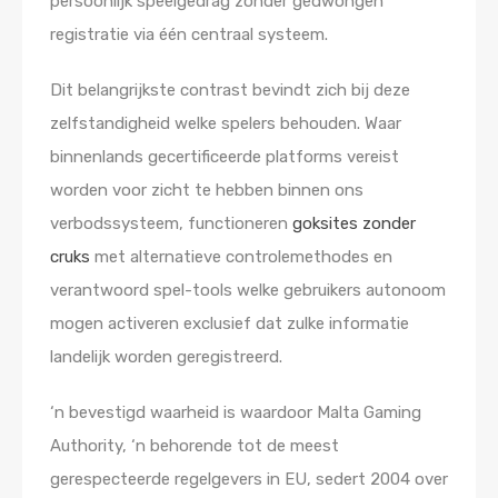
persoonlijk speelgedrag zonder gedwongen
registratie via één centraal systeem.
Dit belangrijkste contrast bevindt zich bij deze
zelfstandigheid welke spelers behouden. Waar
binnenlands gecertificeerde platforms vereist
worden voor zicht te hebben binnen ons
verbodssysteem, functioneren
goksites zonder
cruks
met alternatieve controlemethodes en
verantwoord spel-tools welke gebruikers autonoom
mogen activeren exclusief dat zulke informatie
landelijk worden geregistreerd.
‘n bevestigd waarheid is waardoor Malta Gaming
Authority, ‘n behorende tot de meest
gerespecteerde regelgevers in EU, sedert 2004 over