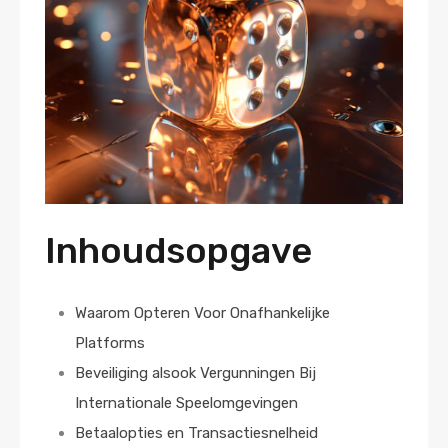
Inhoudsopgave
Waarom Opteren Voor Onafhankelijke
Platforms
Beveiliging alsook Vergunningen Bij
Internationale Speelomgevingen
Betaalopties en Transactiesnelheid