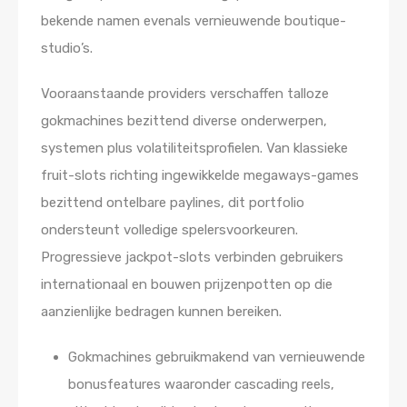
bekende namen evenals vernieuwende boutique-
studio’s.
Vooraanstaande providers verschaffen talloze
gokmachines bezittend diverse onderwerpen,
systemen plus volatiliteitsprofielen. Van klassieke
fruit-slots richting ingewikkelde megaways-games
bezittend ontelbare paylines, dit portfolio
ondersteunt volledige spelersvoorkeuren.
Progressieve jackpot-slots verbinden gebruikers
internationaal en bouwen prijzenpotten op die
aanzienlijke bedragen kunnen bereiken.
Gokmachines gebruikmakend van vernieuwende
bonusfeatures waaronder cascading reels,