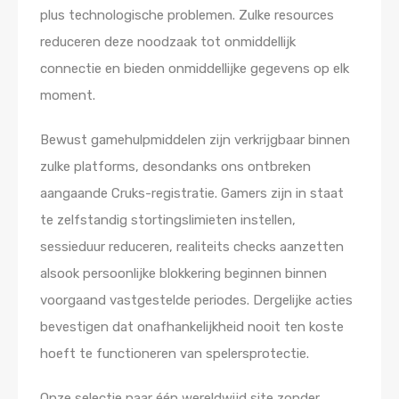
plus technologische problemen. Zulke resources
reduceren deze noodzaak tot onmiddellijk
connectie en bieden onmiddellijke gegevens op elk
moment.
Bewust gamehulpmiddelen zijn verkrijgbaar binnen
zulke platforms, desondanks ons ontbreken
aangaande Cruks-registratie. Gamers zijn in staat
te zelfstandig stortingslimieten instellen,
sessieduur reduceren, realiteits checks aanzetten
alsook persoonlijke blokkering beginnen binnen
voorgaand vastgestelde periodes. Dergelijke acties
bevestigen dat onafhankelijkheid nooit ten koste
hoeft te functioneren van spelersprotectie.
Onze selectie naar één wereldwijd site zonder