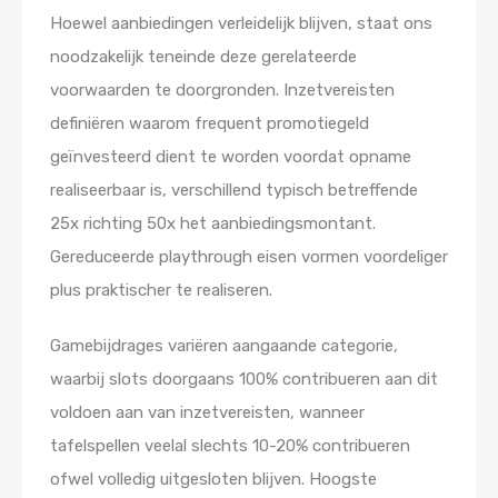
Hoewel aanbiedingen verleidelijk blijven, staat ons
noodzakelijk teneinde deze gerelateerde
voorwaarden te doorgronden. Inzetvereisten
definiëren waarom frequent promotiegeld
geïnvesteerd dient te worden voordat opname
realiseerbaar is, verschillend typisch betreffende
25x richting 50x het aanbiedingsmontant.
Gereduceerde playthrough eisen vormen voordeliger
plus praktischer te realiseren.
Gamebijdrages variëren aangaande categorie,
waarbij slots doorgaans 100% contribueren aan dit
voldoen aan van inzetvereisten, wanneer
tafelspellen veelal slechts 10-20% contribueren
ofwel volledig uitgesloten blijven. Hoogste