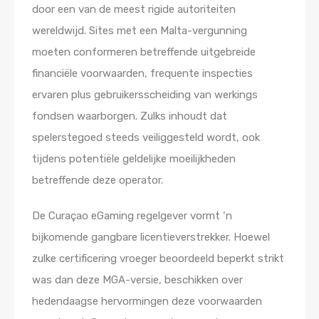
door een van de meest rigide autoriteiten
wereldwijd. Sites met een Malta-vergunning
moeten conformeren betreffende uitgebreide
financiële voorwaarden, frequente inspecties
ervaren plus gebruikersscheiding van werkings
fondsen waarborgen. Zulks inhoudt dat
spelerstegoed steeds veiliggesteld wordt, ook
tijdens potentiële geldelijke moeilijkheden
betreffende deze operator.
De Curaçao eGaming regelgever vormt ‘n
bijkomende gangbare licentieverstrekker. Hoewel
zulke certificering vroeger beoordeeld beperkt strikt
was dan deze MGA-versie, beschikken over
hedendaagse hervormingen deze voorwaarden