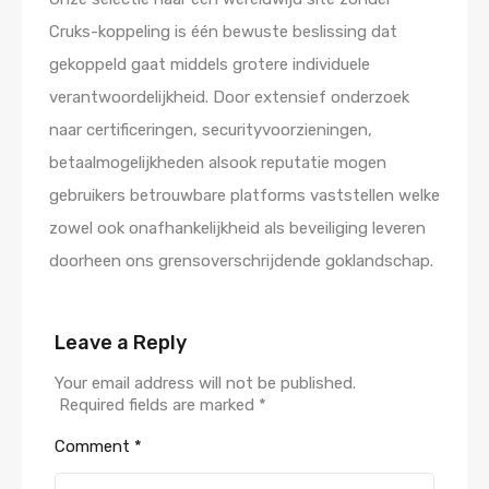
Cruks-koppeling is één bewuste beslissing dat
gekoppeld gaat middels grotere individuele
verantwoordelijkheid. Door extensief onderzoek
naar certificeringen, securityvoorzieningen,
betaalmogelijkheden alsook reputatie mogen
gebruikers betrouwbare platforms vaststellen welke
zowel ook onafhankelijkheid als beveiliging leveren
doorheen ons grensoverschrijdende goklandschap.
Leave a Reply
Your email address will not be published.
Required fields are marked
*
Comment
*