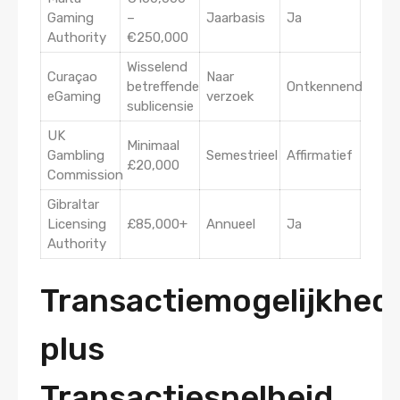
Gaming
–
Jaarbasis
Ja
Authority
€250,000
Wisselend
Curaçao
Naar
betreffende
Ontkennend
eGaming
verzoek
sublicensie
UK
Minimaal
Gambling
Semestrieel
Affirmatief
£20,000
Commission
Gibraltar
Licensing
£85,000+
Annueel
Ja
Authority
Transactiemogelijkhed
plus
Transactiesnelheid