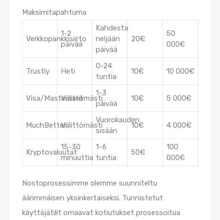
Maksimitapahtuma
Kahdesta
1-2
50
Verkkopankkisiirto
neljään
20€
päivää
000€
päivää
0-24
Trustly
Heti
10€
10 000€
tuntia
1-3
Visa/Mastercard
Välittömästi
10€
5 000€
päivää
Vuorokauden
MuchBetter
Välittömästi
10€
4 000€
sisään
15-30
1-6
100
Kryptovaluutat
50€
minuuttia
tuntia
000€
Nostoprosessimme olemme suunniteltu
äärimmäisen yksinkertaiseksi. Tunnistetut
käyttäjätilit omaavat kotiutukset prosessoitua