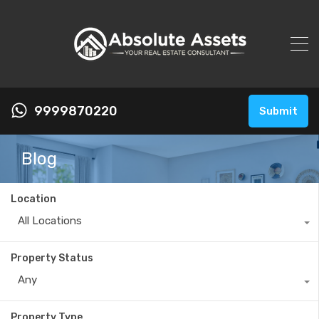
9999870220
Submit
Blog
Location
All Locations
Property Status
Any
Property Type