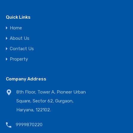
Quick Links
Home
About Us
Contact Us
Property
Company Address
8th Floor, Tower A, Pioneer Urban
Square, Sector 62, Gurgaon,
Haryana, 122102.
9999870220