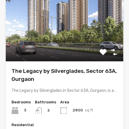
The Legacy by Silverglades, Sector 63A,
Gurgaon
The Legacy by Silverglades in Sector 63A, Gurgaon, is a…
Bedrooms
Bathrooms
Area
3
2800
sq ft
3
Residential