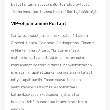
kriittistä, tästä syystä palkintoehdot löytyvät
täsmällisesti luettavissa ilman kätkettyjä sääntöjä.
VIP-ohjelmamme Portaat
Kanta-asiakasohjelmamme koostuu 6 tasoon:
Pronssi, Hopea, Goldtaso, Platinaporras, Timantti
ja Musta Timanttitaso. Yksittäinen taso
mahdollistaa täydentäviä etuja, kuten esim.
korkeammat nostorajoitukset, henkilökohtaisen
managerin, rajoitettuja kampanjoita sekä kutsut
erityistapahtumiin. Tason saavuttaminen
varmistaminen rakentuu pelitoimintaan
kolmenkuukauden kuukauden ajalta, että
bonuspisteitä muodostuu kaikesta pelatusta
eurosta.