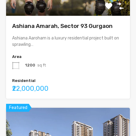
Ashiana Amarah, Sector 93 Gurgaon
Ashiana Aaroham is a luxury residential project built on
sprawling…
Area
1200
sq ft
Residential
₹22,000,000
Featured