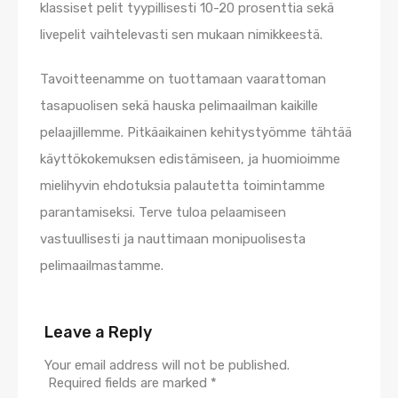
klassiset pelit tyypillisesti 10-20 prosenttia sekä
livepelit vaihtelevasti sen mukaan nimikkeestä.
Tavoitteenamme on tuottamaan vaarattoman
tasapuolisen sekä hauska pelimaailman kaikille
pelaajillemme. Pitkäaikainen kehitystyömme tähtää
käyttökokemuksen edistämiseen, ja huomioimme
mielihyvin ehdotuksia palautetta toimintamme
parantamiseksi. Terve tuloa pelaamiseen
vastuullisesti ja nauttimaan monipuolisesta
pelimaailmastamme.
Leave a Reply
Your email address will not be published.
Required fields are marked
*