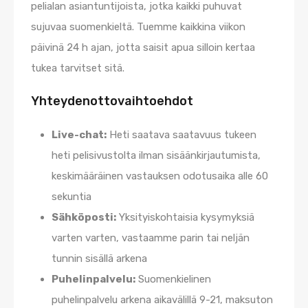
pelialan asiantuntijoista, jotka kaikki puhuvat
sujuvaa suomenkieltä. Tuemme kaikkina viikon
päivinä 24 h ajan, jotta saisit apua silloin kertaa
tukea tarvitset sitä.
Yhteydenottovaihtoehdot
Live-chat:
Heti saatava saatavuus tukeen
heti pelisivustolta ilman sisäänkirjautumista,
keskimääräinen vastauksen odotusaika alle 60
sekuntia
Sähköposti:
Yksityiskohtaisia kysymyksiä
varten varten, vastaamme parin tai neljän
tunnin sisällä arkena
Puhelinpalvelu:
Suomenkielinen
puhelinpalvelu arkena aikavälillä 9-21, maksuton