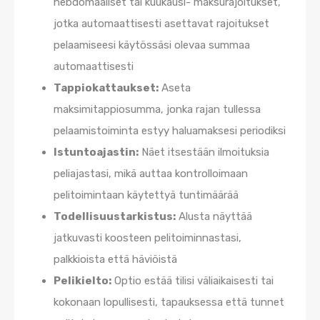
hebdomaaliset tai kuukausi- maksurajoitukset,
jotka automaattisesti asettavat rajoitukset
pelaamiseesi käytössäsi olevaa summaa
automaattisesti
Tappiokattaukset:
Aseta
maksimitappiosumma, jonka rajan tullessa
pelaamistoiminta estyy haluamaksesi periodiksi
Istuntoajastin:
Näet itsestään ilmoituksia
peliajastasi, mikä auttaa kontrolloimaan
pelitoimintaan käytettyä tuntimäärää
Todellisuustarkistus:
Alusta näyttää
jatkuvasti koosteen pelitoiminnastasi,
palkkioista että häviöistä
Pelikielto:
Optio estää tilisi väliaikaisesti tai
kokonaan lopullisesti, tapauksessa että tunnet