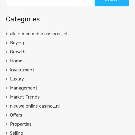
Categories
alle nederlandse casinos_nl
Buying
Growth
Home
Investment
Luxury
Management
Market Trends
nieuwe online casino_nl
Offers
Properties
Selling