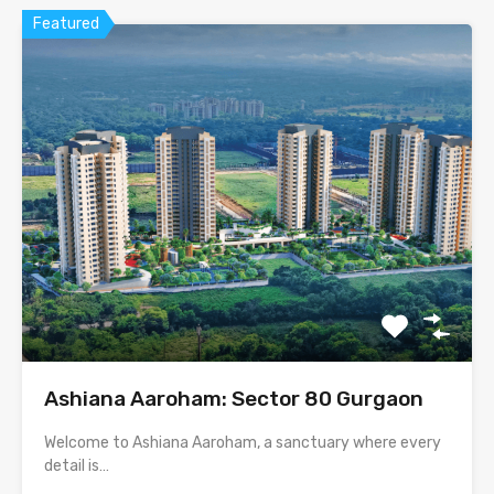
Featured
Ashiana Aaroham: Sector 80 Gurgaon
Welcome to Ashiana Aaroham, a sanctuary where every
detail is…