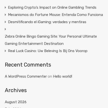
Exploring Crypto’s Impact on Online Gambling Trends
Mecanismos do Fortune Mouse: Entenda Como Funciona
Desmitificando el iGaming: verdades y mentiras
Zebra Online Bingo Gaming Site: Your Personal Ultimate
Gaming Entertainment Destination
Real Luck Casino: Uw Beleving Is Bij Ons Voorop
Recent Comments
A WordPress Commenter
on
Hello world!
Archives
August 2026