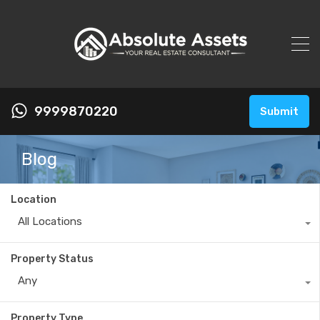
9999870220
Submit
Blog
Location
All Locations
Property Status
Any
Property Type