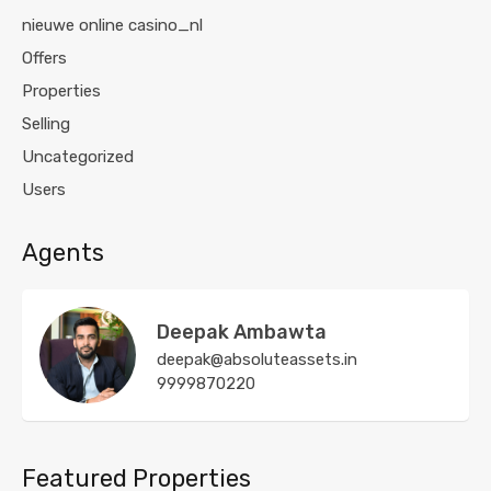
nieuwe online casino_nl
Offers
Properties
Selling
Uncategorized
Users
Agents
Deepak Ambawta
deepak@absoluteassets.in
9999870220
Featured Properties