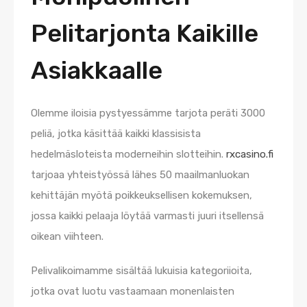
Pelitarjonta Kaikille
Asiakkaalle
Olemme iloisia pystyessämme tarjota peräti 3000
peliä, jotka käsittää kaikki klassisista
hedelmäsloteista moderneihin slotteihin.
rxcasino.fi
tarjoaa yhteistyössä lähes 50 maailmanluokan
kehittäjän myötä poikkeuksellisen kokemuksen,
jossa kaikki pelaaja löytää varmasti juuri itsellensä
oikean viihteen.
Pelivalikoimamme sisältää lukuisia kategoriioita,
jotka ovat luotu vastaamaan monenlaisten