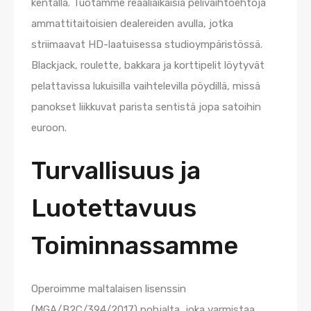
kentällä. Tuotamme reaaliaikaisia pelivaihtoehtoja
ammattitaitoisien dealereiden avulla, jotka
striimaavat HD-laatuisessa studioympäristössä.
Blackjack, roulette, bakkara ja korttipelit löytyvät
pelattavissa lukuisilla vaihtelevilla pöydillä, missä
panokset liikkuvat parista sentistä jopa satoihin
euroon.
Turvallisuus ja
Luotettavuus
Toiminnassamme
Operoimme maltalaisen lisenssin
(MGA/B2C/394/2017) pohjalta, joka varmistaa