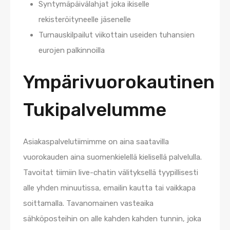
Syntymäpäivälahjat joka ikiselle
rekisteröityneelle jäsenelle
Turnauskilpailut viikottain useiden tuhansien
eurojen palkinnoilla
Ympärivuorokautinen
Tukipalvelumme
Asiakaspalvelutiimimme on aina saatavilla
vuorokauden aina suomenkielellä kielisellä palvelulla.
Tavoitat tiimiin live-chatin välityksellä tyypillisesti
alle yhden minuutissa, emailin kautta tai vaikkapa
soittamalla. Tavanomainen vasteaika
sähköposteihin on alle kahden kahden tunnin, joka