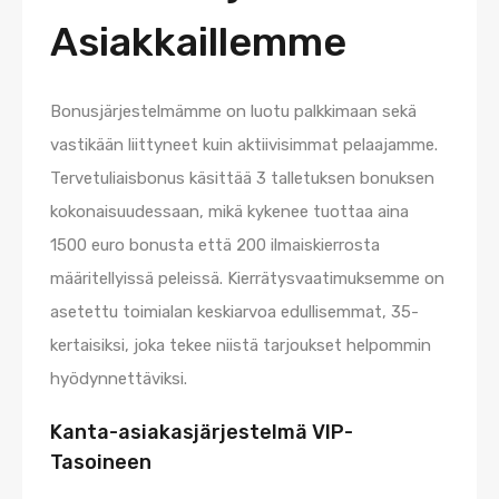
Asiakkaillemme
Bonusjärjestelmämme on luotu palkkimaan sekä
vastikään liittyneet kuin aktiivisimmat pelaajamme.
Tervetuliaisbonus käsittää 3 talletuksen bonuksen
kokonaisuudessaan, mikä kykenee tuottaa aina
1500 euro bonusta että 200 ilmaiskierrosta
määritellyissä peleissä. Kierrätysvaatimuksemme on
asetettu toimialan keskiarvoa edullisemmat, 35-
kertaisiksi, joka tekee niistä tarjoukset helpommin
hyödynnettäviksi.
Kanta-asiakasjärjestelmä VIP-
Tasoineen