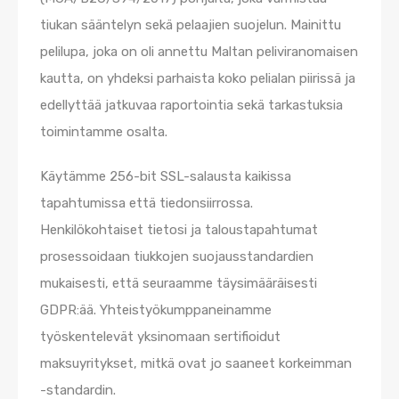
tiukan sääntelyn sekä pelaajien suojelun. Mainittu
pelilupa, joka on oli annettu Maltan peliviranomaisen
kautta, on yhdeksi parhaista koko pelialan piirissä ja
edellyttää jatkuvaa raportointia sekä tarkastuksia
toimintamme osalta.
Käytämme 256-bit SSL-salausta kaikissa
tapahtumissa että tiedonsiirrossa.
Henkilökohtaiset tietosi ja taloustapahtumat
prosessoidaan tiukkojen suojausstandardien
mukaisesti, että seuraamme täysimääräisesti
GDPR:ää. Yhteistyökumppaneinamme
työskentelevät yksinomaan sertifioidut
maksuyritykset, mitkä ovat jo saaneet korkeimman
-standardin.