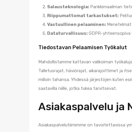
Salausteknologia:
Pankkimaailman tiet
Riippumattomat tarkastukset:
Pelitu
Vastuullinen pelaaminen:
Menetelmät 
Dataturvallisuus:
GDPR-yhteensopiva 
Tiedostavan Pelaamisen Työkalut
Mahdollistamme kattavan valikoiman työkaluja, 
Talletusrajat, häviörajat, aikarajoittimet ja i
milloin tahansa. Yhdessä järjestöjen kuten esi
saatavilla niille, jotka tukea tarvitsevat.
Asiakaspalvelu ja
Asiakaspalvelutiimimme on tavoitettavissa ym