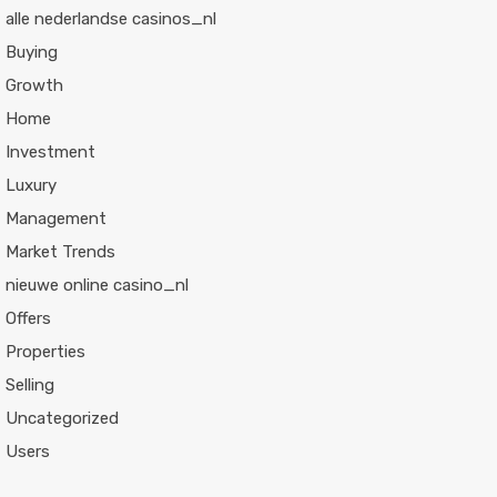
alle nederlandse casinos_nl
Buying
Growth
Home
Investment
Luxury
Management
Market Trends
nieuwe online casino_nl
Offers
Properties
Selling
Uncategorized
Users