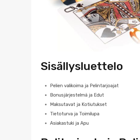
Sisällysluettelo
Pelien valikoima ja Pelintarjoajat
Bonusjärjestelmä ja Edut
Maksutavat ja Kotiutukset
Tietoturva ja Toimilupa
Asiakastuki ja Apu