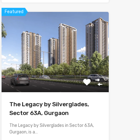
Featured
The Legacy by Silverglades,
Sector 63A, Gurgaon
The Legacy by Silverglades in Sector 63A,
Gurgaon, is a…