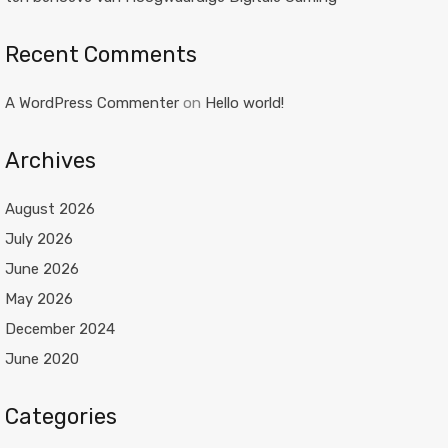
Recent Comments
A WordPress Commenter
on
Hello world!
Archives
August 2026
July 2026
June 2026
May 2026
December 2024
June 2020
Categories