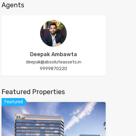
Agents
Deepak Ambawta
deepak@absoluteassets.in
9999870220
Featured Properties
Featured