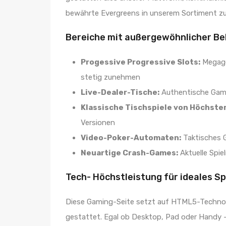
bewährte Evergreens in unserem Sortiment zu
Bereiche mit außergewöhnlicher Be
Progessive Progressive Slots:
Megagew
stetig zunehmen
Live-Dealer-Tische:
Authentische Gami
Klassische Tischspiele von Höchster
Versionen
Video-Poker-Automaten:
Taktisches 
Neuartige Crash-Games:
Aktuelle Spie
Tech- Höchstleistung für ideales S
Diese Gaming-Seite setzt auf HTML5-Technolo
gestattet. Egal ob Desktop, Pad oder Handy – 