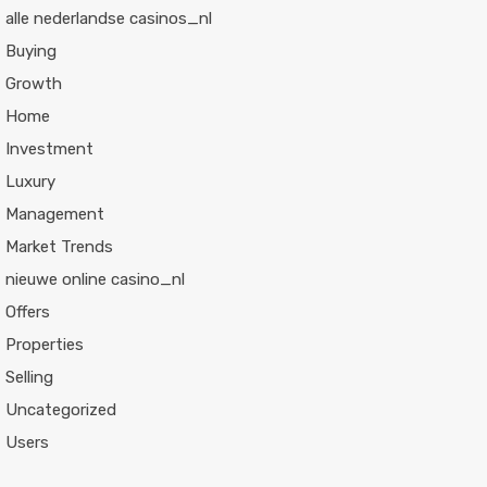
alle nederlandse casinos_nl
Buying
Growth
Home
Investment
Luxury
Management
Market Trends
nieuwe online casino_nl
Offers
Properties
Selling
Uncategorized
Users