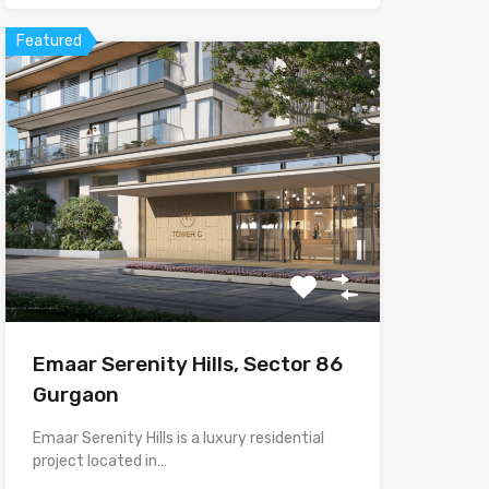
Featured
Emaar Serenity Hills, Sector 86
Gurgaon
Emaar Serenity Hills is a luxury residential
project located in…