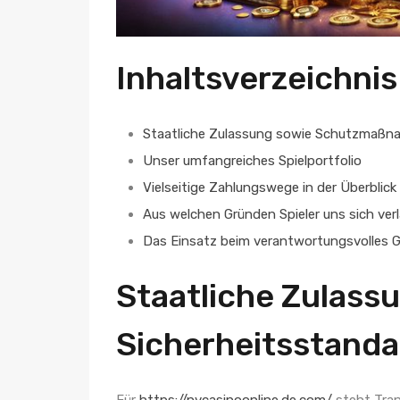
Inhaltsverzeichnis
Staatliche Zulassung sowie Schutzmaß
Unser umfangreiches Spielportfolio
Vielseitige Zahlungswege in der Überblick
Aus welchen Gründen Spieler uns sich ver
Das Einsatz beim verantwortungsvolles G
Staatliche Zulass
Sicherheitsstanda
Für
https://nvcasinoonline.de.com/
steht Tran