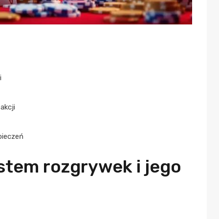
i
akcji
pieczeń
tem rozgrywek i jego