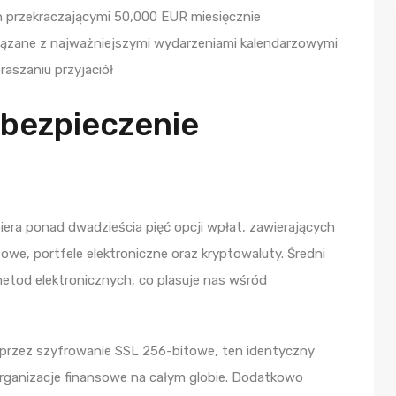
 przekraczającymi 50,000 EUR miesięcznie
ązane z najważniejszymi wydarzeniami kalendarzowymi
raszaniu przyjaciół
abezpieczenie
era ponad dwadzieścia pięć opcji wpłat, zawierających
owe, portfele elektroniczne oraz kryptowaluty. Średni
metod elektronicznych, co plasuje nas wśród
 przez szyfrowanie SSL 256-bitowe, ten identyczny
ganizacje finansowe na całym globie. Dodatkowo