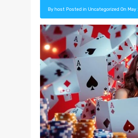
By
host
Posted in
Uncategorized
On
May 