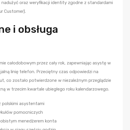
adużyć oraz weryfikacji identity zgodne z standardami
ur Customer).
ne i obsługa
mie całodobowym przez cały rok, zapewniając asystę w
jalną linię telefon. Przeciętny czas odpowiedzi na
ut, co zostało potwierdzone w niezależnym przeglądzie
ną w trzecim kwartale ubiegłego roku kalendarzowego.
 polskimi asystentami
tykułów pomocniczych
osobistym menedżerem konta
kcją w ciągu sześciu godzin