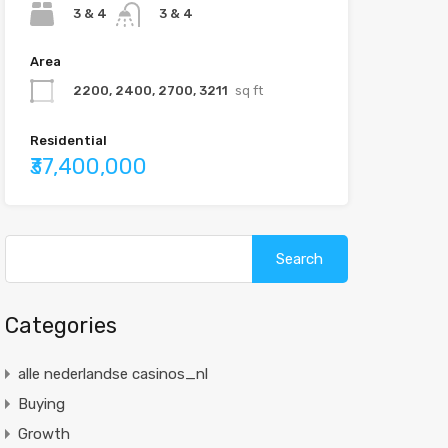
3 & 4
3 & 4
Area
2200, 2400, 2700, 3211
sq ft
Residential
₹37,400,000
Categories
alle nederlandse casinos_nl
Buying
Growth