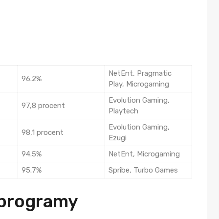
NetEnt, Pragmatic
96.2%
Play, Microgaming
Evolution Gaming,
97,8 procent
Playtech
Evolution Gaming,
98,1 procent
Ezugi
94.5%
NetEnt, Microgaming
95.7%
Spribe, Turbo Games
 programy