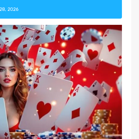
28, 2026