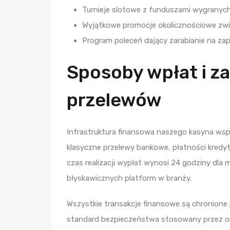
Turnieje slotowe z funduszami wygranych
Wyjątkowe promocje okolicznościowe zwi
Program poleceń dający zarabianie na zap
Sposoby wpłat i z
przelewów
Infrastruktura finansowa naszego kasyna wspi
klasyczne przelewy bankowe, płatności kredyt
czas realizacji wypłat wynosi 24 godziny dla 
błyskawicznych platform w branży.
Wszystkie transakcje finansowe są chronione
standard bezpieczeństwa stosowany przez or