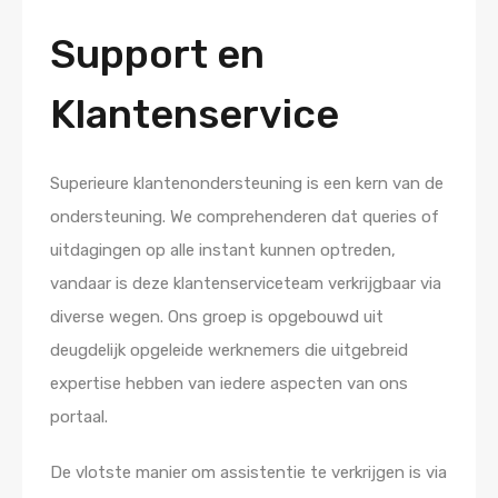
Support en
Klantenservice
Superieure klantenondersteuning is een kern van de
ondersteuning. We comprehenderen dat queries of
uitdagingen op alle instant kunnen optreden,
vandaar is deze klantenserviceteam verkrijgbaar via
diverse wegen. Ons groep is opgebouwd uit
deugdelijk opgeleide werknemers die uitgebreid
expertise hebben van iedere aspecten van ons
portaal.
De vlotste manier om assistentie te verkrijgen is via