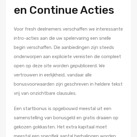
en Continue Acties
Voor fresh deelnemers verschaffen we interessante
intro-acties aan die uw spelervaring een snelle
begin verschaffen. Die aanbiedingen zijn steeds
onderworpen aan expliciete vereisten die compleet
open op deze site worden gepubliceerd. We
vertrouwen in eerlijkheid, vandaar alle
bonusvoorwaarden zijn geschreven in heldere tekst
vrij van onzichtbare clausules.
Een startbonus is opgebouwd meestal uit een
samenstelling van bonusgeld en gratis draaien op
gekozen gokkasten. Het extra kapitaal moet
meestal een specifiek aantal herhalingen worden