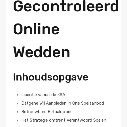
Gecontroleerd
Online
Wedden
Inhoudsopgave
Licentie vanuit de KSA
Datgene Wij Aanbieden in Ons Spelaanbod
Betrouwbare Betaalopties
Het Strategie omtrent Verantwoord Spelen