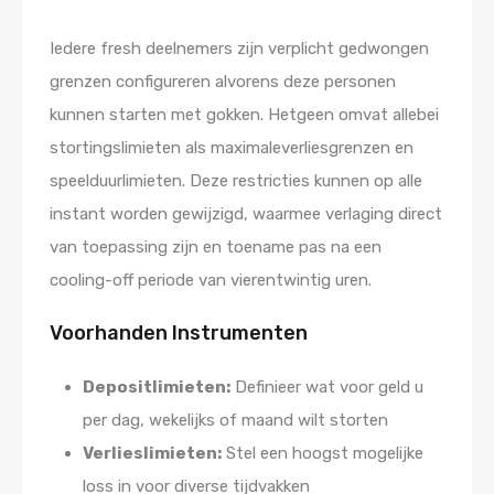
Iedere fresh deelnemers zijn verplicht gedwongen
grenzen configureren alvorens deze personen
kunnen starten met gokken. Hetgeen omvat allebei
stortingslimieten als maximaleverliesgrenzen en
speelduurlimieten. Deze restricties kunnen op alle
instant worden gewijzigd, waarmee verlaging direct
van toepassing zijn en toename pas na een
cooling-off periode van vierentwintig uren.
Voorhanden Instrumenten
Depositlimieten:
Definieer wat voor geld u
per dag, wekelijks of maand wilt storten
Verlieslimieten:
Stel een hoogst mogelijke
loss in voor diverse tijdvakken