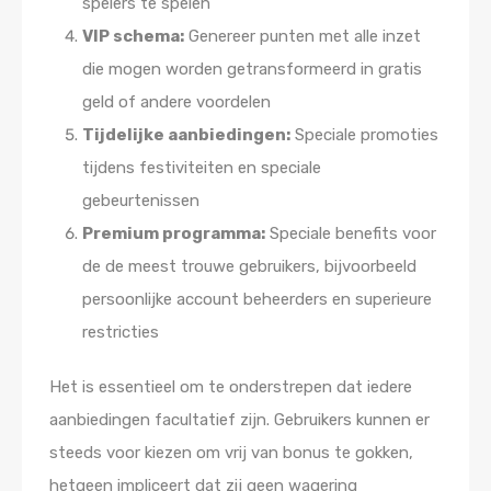
spelers te spelen
VIP schema:
Genereer punten met alle inzet
die mogen worden getransformeerd in gratis
geld of andere voordelen
Tijdelijke aanbiedingen:
Speciale promoties
tijdens festiviteiten en speciale
gebeurtenissen
Premium programma:
Speciale benefits voor
de de meest trouwe gebruikers, bijvoorbeeld
persoonlijke account beheerders en superieure
restricties
Het is essentieel om te onderstrepen dat iedere
aanbiedingen facultatief zijn. Gebruikers kunnen er
steeds voor kiezen om vrij van bonus te gokken,
hetgeen impliceert dat zij geen wagering