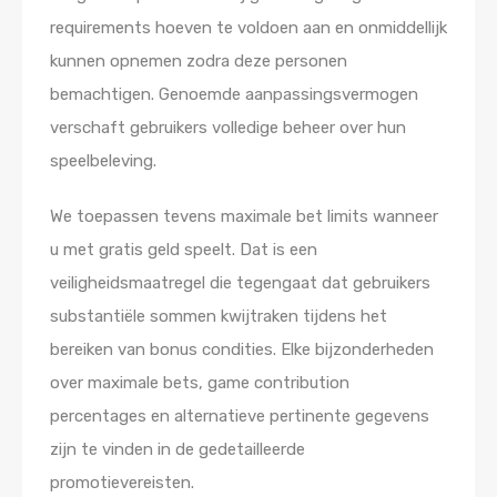
requirements hoeven te voldoen aan en onmiddellijk
kunnen opnemen zodra deze personen
bemachtigen. Genoemde aanpassingsvermogen
verschaft gebruikers volledige beheer over hun
speelbeleving.
We toepassen tevens maximale bet limits wanneer
u met gratis geld speelt. Dat is een
veiligheidsmaatregel die tegengaat dat gebruikers
substantiële sommen kwijtraken tijdens het
bereiken van bonus condities. Elke bijzonderheden
over maximale bets, game contribution
percentages en alternatieve pertinente gegevens
zijn te vinden in de gedetailleerde
promotievereisten.