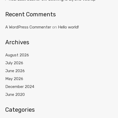
Recent Comments
A WordPress Commenter
on
Hello world!
Archives
August 2026
July 2026
June 2026
May 2026
December 2024
June 2020
Categories