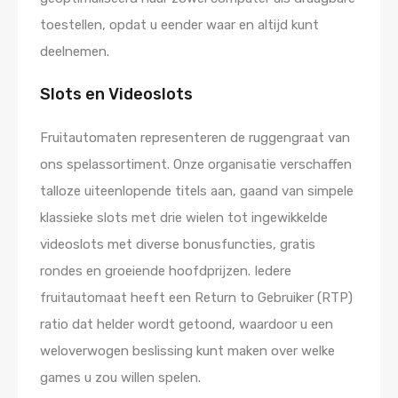
toestellen, opdat u eender waar en altijd kunt
deelnemen.
Slots en Videoslots
Fruitautomaten representeren de ruggengraat van
ons spelassortiment. Onze organisatie verschaffen
talloze uiteenlopende titels aan, gaand van simpele
klassieke slots met drie wielen tot ingewikkelde
videoslots met diverse bonusfuncties, gratis
rondes en groeiende hoofdprijzen. Iedere
fruitautomaat heeft een Return to Gebruiker (RTP)
ratio dat helder wordt getoond, waardoor u een
weloverwogen beslissing kunt maken over welke
games u zou willen spelen.