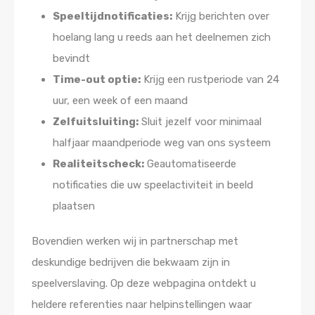
Speeltijdnotificaties:
Krijg berichten over
hoelang lang u reeds aan het deelnemen zich
bevindt
Time-out optie:
Krijg een rustperiode van 24
uur, een week of een maand
Zelfuitsluiting:
Sluit jezelf voor minimaal
halfjaar maandperiode weg van ons systeem
Realiteitscheck:
Geautomatiseerde
notificaties die uw speelactiviteit in beeld
plaatsen
Bovendien werken wij in partnerschap met
deskundige bedrijven die bekwaam zijn in
speelverslaving. Op deze webpagina ontdekt u
heldere referenties naar helpinstellingen waar