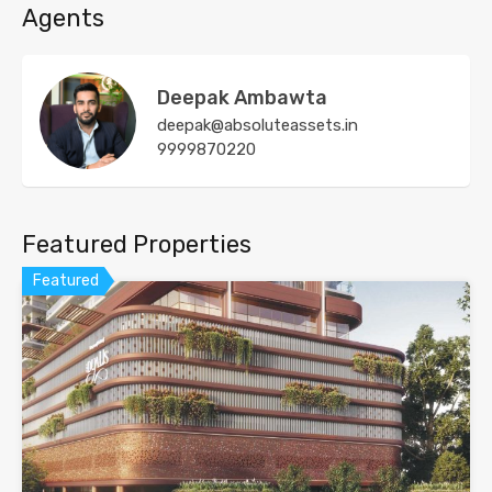
Agents
Deepak Ambawta
deepak@absoluteassets.in
9999870220
Featured Properties
Featured