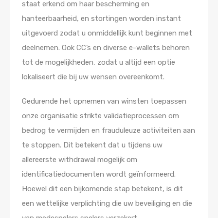
staat erkend om haar bescherming en
hanteerbaarheid, en stortingen worden instant
uitgevoerd zodat u onmiddellijk kunt beginnen met
deelnemen. Ook CC’s en diverse e-wallets behoren
tot de mogelijkheden, zodat u altijd een optie
lokaliseert die bij uw wensen overeenkomt.
Gedurende het opnemen van winsten toepassen
onze organisatie strikte validatieprocessen om
bedrog te vermijden en frauduleuze activiteiten aan
te stoppen. Dit betekent dat u tijdens uw
allereerste withdrawal mogelijk om
identificatiedocumenten wordt geïnformeerd.
Hoewel dit een bijkomende stap betekent, is dit
een wettelijke verplichting die uw beveiliging en die