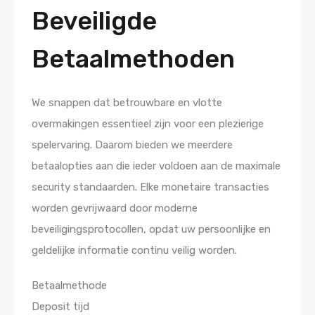
Beveiligde
Betaalmethoden
We snappen dat betrouwbare en vlotte
overmakingen essentieel zijn voor een plezierige
spelervaring. Daarom bieden we meerdere
betaalopties aan die ieder voldoen aan de maximale
security standaarden. Elke monetaire transacties
worden gevrijwaard door moderne
beveiligingsprotocollen, opdat uw persoonlijke en
geldelijke informatie continu veilig worden.
Betaalmethode
Deposit tijd